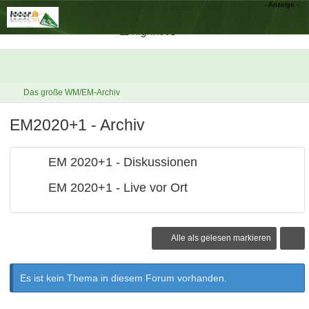
Das große WM/EM-Archiv
EM2020+1 - Archiv
EM 2020+1 - Diskussionen
EM 2020+1 - Live vor Ort
Alle als gelesen markieren
Es ist kein Thema in diesem Forum vorhanden.