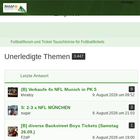
Fußballforum und Ticket-Tauschbörse für Fußballtickets
Unerledigte Themen
3.447
Letzte Antwort
(B) Verkaufe 4x NFL Munich in PK 5
9
khratoy
9. August 2026 um 09:52
S: 2-3 x NFL MÜNCHEN
3
sugar
8. August 2026 um 21:03
[B] diverse Backstreet Boys Tickets (Samstag
1
26.09.)
F2dP
8. August 2026 um 19:00