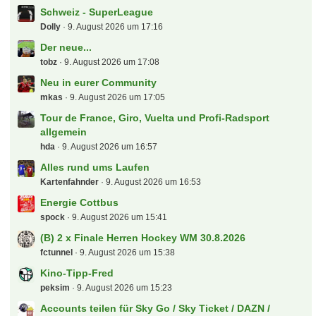
Schweiz - SuperLeague
Dolly
9. August 2026 um 17:16
Der neue...
tobz
9. August 2026 um 17:08
Neu in eurer Community
mkas
9. August 2026 um 17:05
Tour de France, Giro, Vuelta und Profi-Radsport
allgemein
hda
9. August 2026 um 16:57
Alles rund ums Laufen
Kartenfahnder
9. August 2026 um 16:53
Energie Cottbus
spock
9. August 2026 um 15:41
(B) 2 x Finale Herren Hockey WM 30.8.2026
fctunnel
9. August 2026 um 15:38
Kino-Tipp-Fred
peksim
9. August 2026 um 15:23
Accounts teilen für Sky Go / Sky Ticket / DAZN /