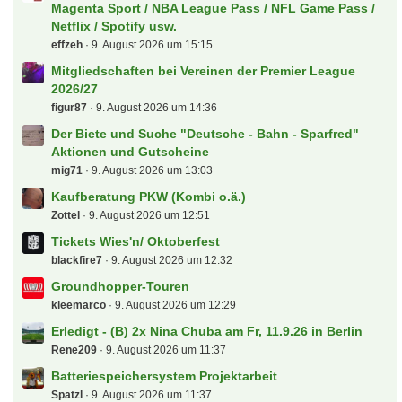
Magenta Sport / NBA League Pass / NFL Game Pass /
Netflix / Spotify usw.
effzeh
9. August 2026 um 15:15
Mitgliedschaften bei Vereinen der Premier League
2026/27
figur87
9. August 2026 um 14:36
Der Biete und Suche "Deutsche - Bahn - Sparfred"
Aktionen und Gutscheine
mig71
9. August 2026 um 13:03
Kaufberatung PKW (Kombi o.ä.)
Zottel
9. August 2026 um 12:51
Tickets Wies'n/ Oktoberfest
blackfire7
9. August 2026 um 12:32
Groundhopper-Touren
kleemarco
9. August 2026 um 12:29
Erledigt - (B) 2x Nina Chuba am Fr, 11.9.26 in Berlin
Rene209
9. August 2026 um 11:37
Batteriespeichersystem Projektarbeit
Spatzl
9. August 2026 um 11:37