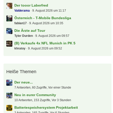
Der tooor Laberfred
Valderama
9. August 2026 um 11:17
Österreich - T-Mobile Bundesliga
fabian17
9. August 2026 um 10:35
Die Ärzte auf Tour
Tyler Durden
9. August 2026 um 09:57
(B) Verkaufe 4x NFL Munich in PK 5
khratoy
9. August 2026 um 09:52
Heiße Themen
Der neue...
7 Antworten, 60 Zugriffe, Vor einer Stunde
Neu in eurer Community
10 Antworten, 153 Zugriffe, Vor 3 Stunden
Batteriespeichersystem Projektarbeit
2 Antworten, 165 Zugriffe, Vor 6 Stunden