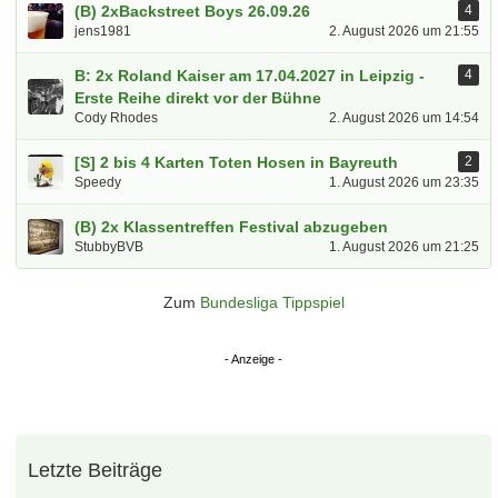
(B) 2xBackstreet Boys 26.09.26
4
jens1981
2. August 2026 um 21:55
B: 2x Roland Kaiser am 17.04.2027 in Leipzig -
4
Erste Reihe direkt vor der Bühne
Cody Rhodes
2. August 2026 um 14:54
[S] 2 bis 4 Karten Toten Hosen in Bayreuth
2
Speedy
1. August 2026 um 23:35
(B) 2x Klassentreffen Festival abzugeben
StubbyBVB
1. August 2026 um 21:25
Zum
Bundesliga Tippspiel
Letzte Beiträge