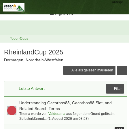
Tooor-Cups
RheinlandCup 2025
Dormagen, Nordrhein-Westfalen
Alle als gelesen markieren
Letzte Antwort
Filter
Understanding Gacorbos88, Gacorbos88 Slot, and
Related Search Terms
Thema wurde von
Valderama
aus folgendem Grund gelöscht:
Selbsterklärend... (
1. August 2026 um 08:58
)