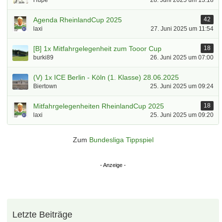
Hupe
28. Juni 2025 um 13:18
Agenda RheinlandCup 2025
42
laxi
27. Juni 2025 um 11:54
[B] 1x Mitfahrgelegenheit zum Tooor Cup
18
burki89
26. Juni 2025 um 07:00
(V) 1x ICE Berlin - Köln (1. Klasse) 28.06.2025
Biertown
25. Juni 2025 um 09:24
Mitfahrgelegenheiten RheinlandCup 2025
18
laxi
25. Juni 2025 um 09:20
Zum
Bundesliga Tippspiel