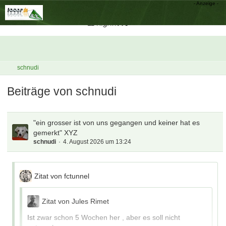
schnudi
Beiträge von schnudi
"ein grosser ist von uns gegangen und keiner hat es
gemerkt" XYZ
schnudi
4. August 2026 um 13:24
Zitat von fctunnel
Zitat von Jules Rimet
Ist zwar schon 5 Wochen her , aber es soll nicht