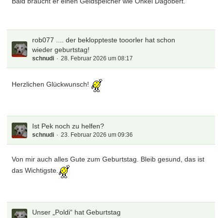
Bald braucht er einen Geldspeicher wie Onkel Dagobert.
rob077 .... der bekloppteste tooorler hat schon
wieder geburtstag!
schnudi
28. Februar 2026 um 08:17
Herzlichen Glückwunsch!
Ist Pek noch zu helfen?
schnudi
23. Februar 2026 um 09:36
Von mir auch alles Gute zum Geburtstag. Bleib gesund, das ist
das Wichtigste.
Unser „Poldi“ hat Geburtstag