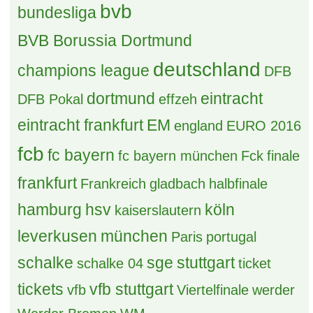
(B) 2 x Finale Herren Hockey WM 30.8.2026
2 Antworten, 89 Zugriffe, Vor 15 Stunden
S: 2-3 x NFL MÜNCHEN
2 Antworten, 54 Zugriffe, Vor 15 Stunden
Grüße aus dem Pott
25 Antworten, 589 Zugriffe, Vor 3 Tagen
[S] Mitfahrgelegenheit Vreden -
Münster/Dortmund/Köln am 12.8
0 Antworten, 99 Zugriffe, Vor 13 Stunden
Tags
bayern
achtelfinale
allianz arena
berlin
Borussia Dortmund
biete
bremen
bvb
bundesliga