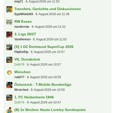
Überspringen
Überspringen
Letzte Beiträge
Der Biete und Suche "Deutsche - Bahn - Sparfred"
Aktionen und Gutscheine
mig71
8. August 2026 um 11:53
Transfers, Gerüchte und Diskussionen