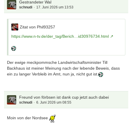
Gestrandeter Wal
schnudi
17. Juni 2026 um 13:53
Zitat von Phil93257
https://www.n-tv.de/der_tag/Berich…id30976734.html
Der ewige meckpommsche Landwirtschaftsminister Till
Backhaus ist meiner Meinung nach der lebende Beweis, dass
ein zu langer Verbleib im Amt, nun ja, nicht gut ist.
Freund von förbsen ist dank cup jetzt auch dabei
schnudi
6. Juni 2026 um 08:55
Moin von der Nordsee