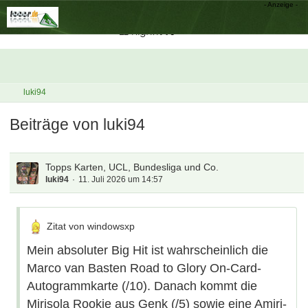
luki94
Beiträge von luki94
Topps Karten, UCL, Bundesliga und Co.
luki94
11. Juli 2026 um 14:57
Zitat von windowsxp
Mein absoluter Big Hit ist wahrscheinlich die
Marco van Basten Road to Glory On-Card-
Autogrammkarte (/10). Danach kommt die
Mirisola Rookie aus Genk (/5) sowie eine Amiri-