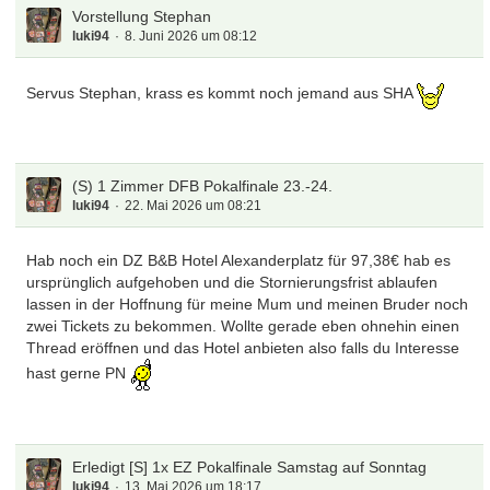
Vorstellung Stephan
…
luki94
8. Juni 2026 um 08:12
Servus Stephan, krass es kommt noch jemand aus SHA
(S) 1 Zimmer DFB Pokalfinale 23.-24.
luki94
22. Mai 2026 um 08:21
Hab noch ein DZ B&B Hotel Alexanderplatz für 97,38€ hab es
ursprünglich aufgehoben und die Stornierungsfrist ablaufen
lassen in der Hoffnung für meine Mum und meinen Bruder noch
zwei Tickets zu bekommen. Wollte gerade eben ohnehin einen
Thread eröffnen und das Hotel anbieten also falls du Interesse
hast gerne PN
Erledigt [S] 1x EZ Pokalfinale Samstag auf Sonntag
luki94
13. Mai 2026 um 18:17