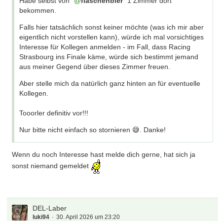
Habe selbst von
flaschenbier
1 Zimmer dort
bekommen.
Falls hier tatsächlich sonst keiner möchte (was ich mir aber
eigentlich nicht vorstellen kann), würde ich mal vorsichtiges
Interesse für Kollegen anmelden - im Fall, dass Racing
Strasbourg ins Finale käme, würde sich bestimmt jemand
aus meiner Gegend über dieses Zimmer freuen.
Aber stelle mich da natürlich ganz hinten an für eventuelle
Kollegen.
Tooorler definitiv vor!!!
Nur bitte nicht einfach so stornieren 😅. Danke!
Wenn du noch Interesse hast melde dich gerne, hat sich ja
sonst niemand gemeldet
DEL-Laber
luki94
30. April 2026 um 23:20