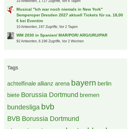
33 Antworten, 1.727 Zugriffe, Vor 6 Tagen
Musical "Ich war noch niemals in New York"
Semperoper Dresden 2027 aktuell Tickets für ca. 18,00
€ bei Eventim
10 Antworten, 197 Zugriffe, Vor 2 Tagen
WM 2030 in Spanien/ MAR/POR/ ARG/URU/PAR
92 Antworten, 6.196 Zugriffe, Vor 2 Wochen
Tags
bayern
achtelfinale
allianz arena
berlin
Borussia Dortmund
biete
bremen
bvb
bundesliga
BVB Borussia Dortmund