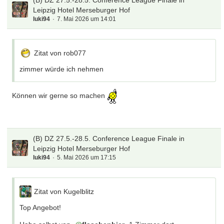
(B) DZ 27.5.-28.5. Conference League Finale in
Leipzig Hotel Merseburger Hof
luki94
7. Mai 2026 um 14:01
Zitat von rob077
zimmer würde ich nehmen
Können wir gerne so machen
(B) DZ 27.5.-28.5. Conference League Finale in
Leipzig Hotel Merseburger Hof
luki94
5. Mai 2026 um 17:15
Zitat von Kugelblitz
Top Angebot!