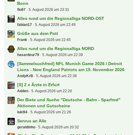
Bonn
flo87
5. August 2026 um 23:31
Alles rund um die Regionalliga NORD-OST
fabian17
5. August 2026 um 22:49
Grüße aus dem Pott
Frank
5. August 2026 um 22:45
Alles rund um die Regionalliga NORD
hasardeur79
5. August 2026 um 22:39
[Sammelsuchfred] NFL Munich Game 2026 / Detroit
Lions - New England Patriots am 15. November 2026
AndyKrB
5. August 2026 um 22:36
[S] 2 x Ärzte in Erfurt
Adden
5. August 2026 um 22:20
Der Biete und Suche "Deutsche - Bahn - Sparfred"
Aktionen und Gutscheine
luki94
5. August 2026 um 21:26
Servus an Alle
geraldinho
5. August 2026 um 20:32