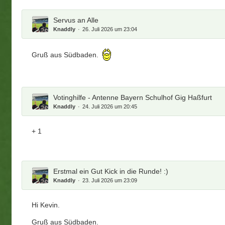
Servus an Alle
Knaddly
26. Juli 2026 um 23:04
Gruß aus Südbaden.
Votinghilfe - Antenne Bayern Schulhof Gig Haßfurt
Knaddly
24. Juli 2026 um 20:45
+ 1
Erstmal ein Gut Kick in die Runde! :)
Knaddly
23. Juli 2026 um 23:09
Hi Kevin.
Gruß aus Südbaden.