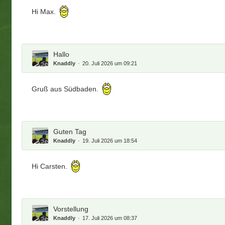
Hi Max.
Hallo
Knaddly
20. Juli 2026 um 09:21
Gruß aus Südbaden.
Guten Tag
Knaddly
19. Juli 2026 um 18:54
Hi Carsten.
Vorstellung
Knaddly
17. Juli 2026 um 08:37