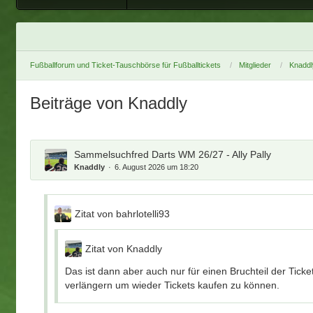
Fußballforum und Ticket-Tauschbörse für Fußballtickets
Mitglieder
Knaddl
Beiträge von Knaddly
Sammelsuchfred Darts WM 26/27 - Ally Pally
Knaddly
6. August 2026 um 18:20
Zitat von bahrlotelli93
Zitat von Knaddly
Das ist dann aber auch nur für einen Bruchteil der Tic
verlängern um wieder Tickets kaufen zu können.