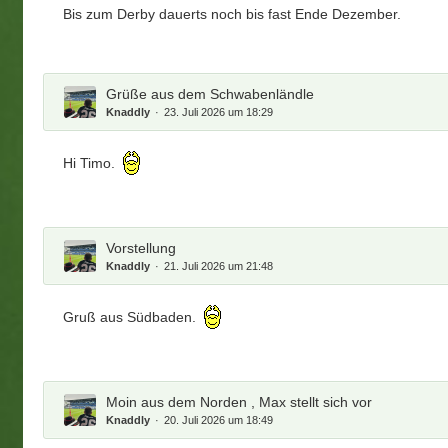
Bis zum Derby dauerts noch bis fast Ende Dezember.
Grüße aus dem Schwabenländle
Knaddly
23. Juli 2026 um 18:29
Hi Timo.
Vorstellung
Knaddly
21. Juli 2026 um 21:48
Gruß aus Südbaden.
Moin aus dem Norden , Max stellt sich vor
Knaddly
20. Juli 2026 um 18:49