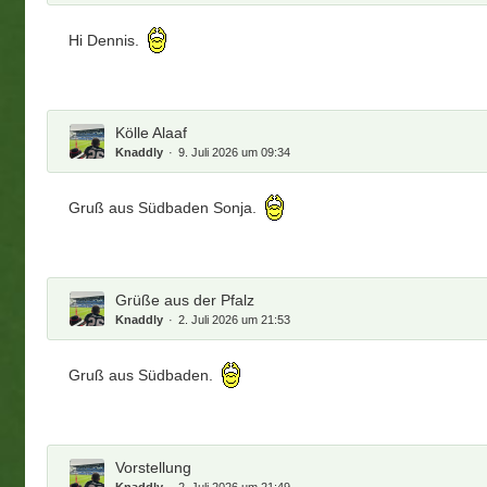
Hi Dennis.
Kölle Alaaf
Knaddly
9. Juli 2026 um 09:34
Gruß aus Südbaden Sonja.
Grüße aus der Pfalz
Knaddly
2. Juli 2026 um 21:53
Gruß aus Südbaden.
Vorstellung
Knaddly
2. Juli 2026 um 21:49