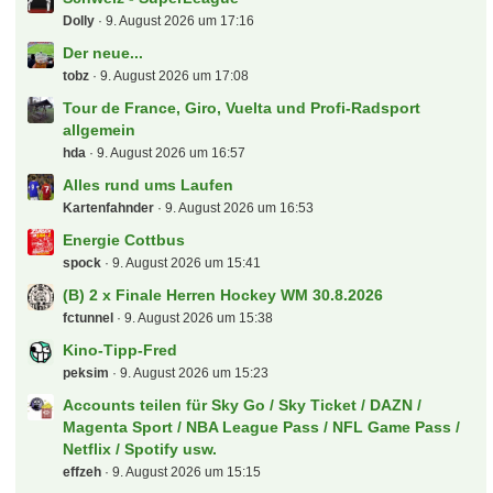
Letzte Beiträge
Neu in eurer Community
Bambalabam
9. August 2026 um 17:43
Schweiz - SuperLeague