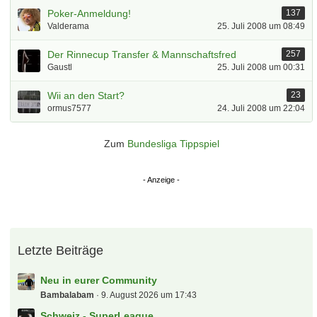
Poker-Anmeldung!
137
Valderama
25. Juli 2008 um 08:49
Der Rinnecup Transfer & Mannschaftsfred
257
Gaustl
25. Juli 2008 um 00:31
Wii an den Start?
23
ormus7577
24. Juli 2008 um 22:04
Zum
Bundesliga Tippspiel