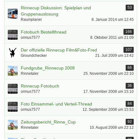
Rinnecup Diskussion: Spielplan und
53
Gruppenauslosung
Raumplaner
8. Januar 2014 um 12:45
Fotobuch Bestellthread
166
ormus7577
8. Oktober 2011 um 21:09
Der offizielle Rinnecup Film&Foto-Fred
107
Groundchecker
21. Juli 2009 um 13:42
Fundgrube_Rinnecup 2008
66
Rinnetaler
25. November 2008 um 22:10
Rinnecup Fotobuch
36
ormus7577
17. November 2008 um 15:10
Foto Einsammel- und Verteil-Thread
84
ormus7577
12. September 2008 um 15:53
Zeitungsbericht_Rinne_Cup
92
Rinnetaler
10. August 2008 um 22:12