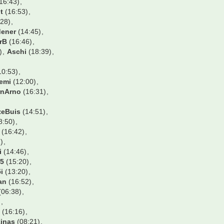
16:43)
t
(16:53)
28)
dener
(14:45)
rB
(16:46)
)
Aschi
(18:39)
10:53)
emi
(12:00)
rnArno
(16:31)
zeBuis
(14:51)
8:50)
(16:42)
)
i
(14:46)
95
(15:20)
i
(13:20)
an
(16:52)
(06:38)
)
s
(16:16)
inas
(08:21)