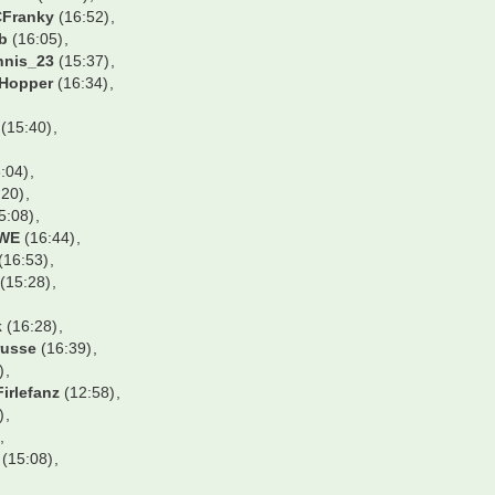
Franky
(16:52)
eb
(16:05)
nnis_23
(15:37)
Hopper
(16:34)
(15:40)
:04)
:20)
5:08)
WE
(16:44)
(16:53)
(15:28)
k
(16:28)
russe
(16:39)
)
Firlefanz
(12:58)
)
(15:08)