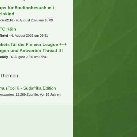
pps für Stadionbesuch mit
einkind
rcus2116
6. August 2026 um 10:09
 FC Köln
fbrief
6. August 2026 um 09:51
ckets für die Premier League +++
agen und Antworten Thread !!!
addly
6. August 2026 um 09:41
 Themen
musTool 6 - Südafrika Edition
Antworten, 12.269 Zugriffe, Vor 16 Jahren