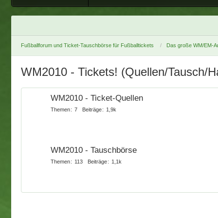
Fußballforum und Ticket-Tauschbörse für Fußballtickets
Das große WM/EM-Ar
WM2010 - Tickets! (Quellen/Tausch/Ha
WM2010 - Ticket-Quellen
Themen
7
Beiträge
1,9k
WM2010 - Tauschbörse
Themen
113
Beiträge
1,1k