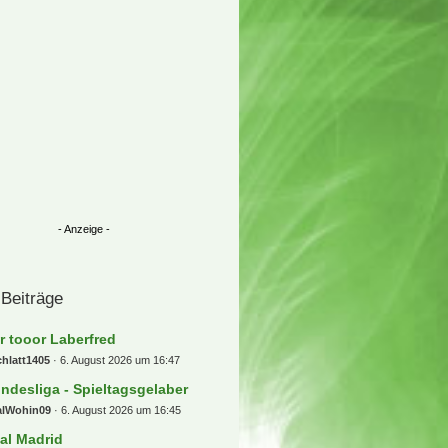
 Beiträge
r tooor Laberfred
hlatt1405
6. August 2026 um 16:47
ndesliga - Spieltagsgelaber
alWohin09
6. August 2026 um 16:45
al Madrid