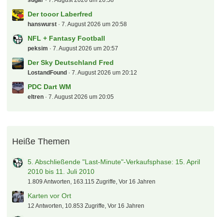
sugar
7. August 2026 um 20:58
Der tooor Laberfred
hanswurst
7. August 2026 um 20:58
NFL + Fantasy Football
peksim
7. August 2026 um 20:57
Der Sky Deutschland Fred
LostandFound
7. August 2026 um 20:12
PDC Dart WM
eltren
7. August 2026 um 20:05
Heiße Themen
5. Abschließende "Last-Minute"-Verkaufsphase: 15. April
2010 bis 11. Juli 2010
1.809 Antworten, 163.115 Zugriffe, Vor 16 Jahren
Karten vor Ort
12 Antworten, 10.853 Zugriffe, Vor 16 Jahren