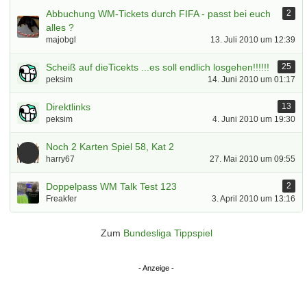
Abbuchung WM-Tickets durch FIFA - passt bei euch
2
alles ?
majobgl
13. Juli 2010 um 12:39
Scheiß auf dieTicekts ...es soll endlich losgehen!!!!!!
25
peksim
14. Juni 2010 um 01:17
Direktlinks
13
peksim
4. Juni 2010 um 19:30
Noch 2 Karten Spiel 58, Kat 2
harry67
27. Mai 2010 um 09:55
Doppelpass WM Talk Test 123
2
Freakfer
3. April 2010 um 13:16
Zum
Bundesliga Tippspiel