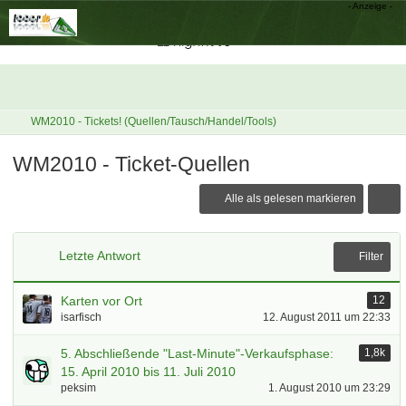
WM2010 - Tickets! (Quellen/Tausch/Handel/Tools)
WM2010 - Ticket-Quellen
Alle als gelesen markieren
Letzte Antwort
Filter
Karten vor Ort
12
isarfisch
12. August 2011 um 22:33
5. Abschließende "Last-Minute"-Verkaufsphase:
1,8k
15. April 2010 bis 11. Juli 2010
peksim
1. August 2010 um 23:29