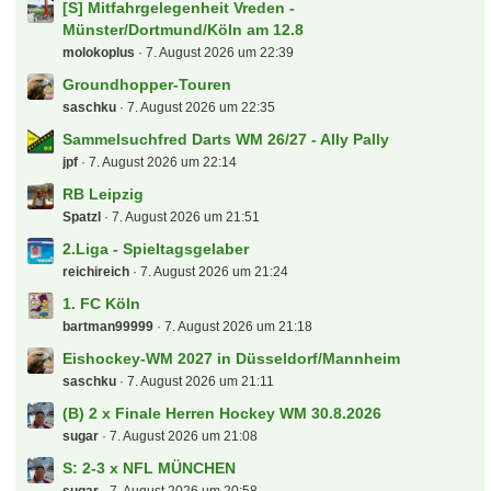
[S] Mitfahrgelegenheit Vreden -
Münster/Dortmund/Köln am 12.8
molokoplus
7. August 2026 um 22:39
Groundhopper-Touren
saschku
7. August 2026 um 22:35
Sammelsuchfred Darts WM 26/27 - Ally Pally
jpf
7. August 2026 um 22:14
RB Leipzig
Spatzl
7. August 2026 um 21:51
2.Liga - Spieltagsgelaber
reichireich
7. August 2026 um 21:24
1. FC Köln
bartman99999
7. August 2026 um 21:18
Eishockey-WM 2027 in Düsseldorf/Mannheim
saschku
7. August 2026 um 21:11
(B) 2 x Finale Herren Hockey WM 30.8.2026
sugar
7. August 2026 um 21:08
S: 2-3 x NFL MÜNCHEN