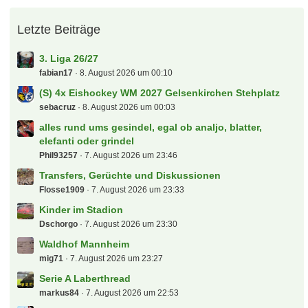
Letzte Beiträge
3. Liga 26/27
fabian17
8. August 2026 um 00:10
(S) 4x Eishockey WM 2027 Gelsenkirchen Stehplatz
sebacruz
8. August 2026 um 00:03
alles rund ums gesindel, egal ob analjo, blatter,
elefanti oder grindel
Phil93257
7. August 2026 um 23:46
Transfers, Gerüchte und Diskussionen
Flosse1909
7. August 2026 um 23:33
Kinder im Stadion
Dschorgo
7. August 2026 um 23:30
Waldhof Mannheim
mig71
7. August 2026 um 23:27
Serie A Laberthread
markus84
7. August 2026 um 22:53