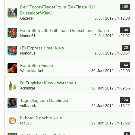
Der "Tooor-Flieger" zum EM-Finale (LH
160
Düsseldorf-Kiew)
Gazelle
5. Juli 2012 um 12:03
Fantreffen #30 Halbfinale Deutschland - Italien
100
Norton51
2. Juli 2012 um 21:02
(B) Express Hotel Kiew
20
Norton51
1. Juli 2012 um 00:54
Fantreffen Finale
144
Wackeldackel
30. Juni 2012 um 22:09
B: Zugticket Kiew - Warschau
achimkal
30. Juni 2012 um 09:56
Tagesflug zum Halbfinale
124
volkspark
29. Juni 2012 um 18:22
b: hotel 2 nächte kiew
rob077
29. Juni 2012 um 17:22