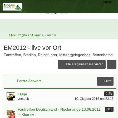
EM2012 (Polen/Ukraine) - Archiv
EM2012 - live vor Ort
Fantreffen, Stadien, Reiseführer, Mitfahrgelegenheit, Bettenbörse
Alle als gelesen markieren
Letzte Antwort
Filter
Flüge
1,5k
versuch
10. Oktober 2016 um 22:15
Fantreffen Deutschland - Niederlande 13.06.2012
387
in Kharkiv