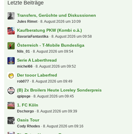
Letzte Beiträge
Transfers, Gerüchte und Diskussionen
Jules Rimet
8. August 2026 um 10:09
Kaufberatung PKW (Kombi o.ä.)
BavariaFantastika
8. August 2026 um 09:58
Österreich - T-Mobile Bundesliga
Nils_01
8. August 2026 um 09:54
Serie A Laberthread
michel66
8. August 2026 um 09:52
Der tooor Laberfred
rob077
8. August 2026 um 09:49
(B) 2x Broilers Heute Loreley Sonderpreis
qpipsge
8. August 2026 um 09:45
1. FC Köln
Dschorgo
8. August 2026 um 09:39
Oasis Tour
Cody Rhodes
8. August 2026 um 09:16