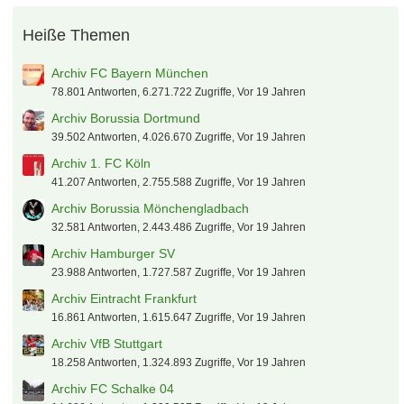
PDC Dart WM
eltren
7. August 2026 um 20:05
Heiße Themen
Archiv FC Bayern München
78.801 Antworten, 6.271.722 Zugriffe, Vor 19 Jahren
Archiv Borussia Dortmund
39.502 Antworten, 4.026.670 Zugriffe, Vor 19 Jahren
Archiv 1. FC Köln
41.207 Antworten, 2.755.588 Zugriffe, Vor 19 Jahren
Archiv Borussia Mönchengladbach
32.581 Antworten, 2.443.486 Zugriffe, Vor 19 Jahren
Archiv Hamburger SV
23.988 Antworten, 1.727.587 Zugriffe, Vor 19 Jahren
Archiv Eintracht Frankfurt