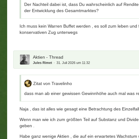
Der Nachteil dabei ist, dass Du wahrscheinlich auf Rendite 
der Entwicklung des Gesamtmarktes?
Ich muss kein Warren Buffet werden , es soll zum leben und f
konservativen Zug unterwegs
Aktien - Thread
Jules Rimet
31. Juli 2026 um 11:32
Zitat von Travelinho
dass man ab einer gewissen Gewinnhöhe auch mal was real
Naja , das ist alles wie gesagt eine Betrachtung des Einzelfal
Wenn man wie ich zum größten Teil auf Substanz und Divide
geben .
Habe ganz wenige Aktien , die auf ein erwartetes Wachstum