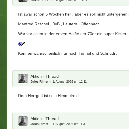
Jules Rimet
3. August 2026 um 15:09
Ist zwar schon 5 Wochen her , aber es soll nicht untergehen:
Manfred Ritschel , BvB , Lautern , Offenbach ...
War vor allem in der ersten Hälfte der 70er ein super Kicker ,
Kennen wahrscheinlich nur noch Tunnel und Schnudi .
Aktien - Thread
Jules Rimet
1. August 2026 um 12:11
Dem Herrgott ist sein Himmelreich .
Aktien - Thread
Jules Rimet
1. August 2026 um 11:31