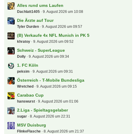
Alles rund ums Laufen
Dachlatt1405
9. August 2026 um 10:08
Die Ärzte auf Tour
Tyler Durden
9. August 2026 um 09:57
(B) Verkaufe 4x NFL Munich in PK 5
khratoy
9. August 2026 um 09:52
Schweiz - SuperLeague
Dolly
9. August 2026 um 09:34
1. FC Köln
peksim
9. August 2026 um 09:31
Österreich - T-Mobile Bundesliga
Wretched
9. August 2026 um 09:15
Carabao Cup
hanswurst
9. August 2026 um 01:06
2.Liga - Spieltagsgelaber
sugar
8. August 2026 um 22:31
MSV Duisburg
FlinkeFlasche
8. August 2026 um 21:37