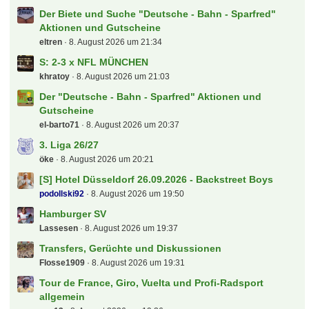
Der Biete und Suche "Deutsche - Bahn - Sparfred"
Aktionen und Gutscheine
eltren
8. August 2026 um 21:34
S: 2-3 x NFL MÜNCHEN
khratoy
8. August 2026 um 21:03
Der "Deutsche - Bahn - Sparfred" Aktionen und
Gutscheine
el-barto71
8. August 2026 um 20:37
3. Liga 26/27
öke
8. August 2026 um 20:21
[S] Hotel Düsseldorf 26.09.2026 - Backstreet Boys
podollski92
8. August 2026 um 19:50
Hamburger SV
Lassesen
8. August 2026 um 19:37
Transfers, Gerüchte und Diskussionen
Flosse1909
8. August 2026 um 19:31
Tour de France, Giro, Vuelta und Profi-Radsport
allgemein