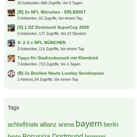
35 Antworten, 880 Zugriffe, Vor 5 Tagen
[B] 2x NFL München - ERLEDIGT
5 Antworten, 91 Zugriffe, Vor einem Tag
[S] 1 DZ Dortmund SuperCup 2026
0 Antworten, 127 Zugriffe, Vor 23 Stunden
S: 2-3 x NFL MÜNCHEN
3 Antworten, 114 Zugriffe, Vor einem Tag
Tipps für Stadionbesuch mit Kleinkind
7 Antworten, 733 Zugriffe, Vor 4 Tagen
(B) 2x Broilers Heute Loreley Sonderpreis
1 Antwort, 84 Zugriffe, Vor einem Tag
Tags
bayern
achtelfinale
allianz arena
berlin
Borussia Dortmund
biete
bremen