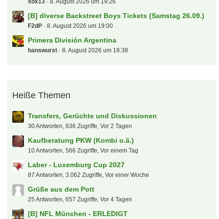
sox13
8. August 2026 um 19:26
[B] diverse Backstreet Boys Tickets (Samstag 26.09.)
F2dP
8. August 2026 um 19:00
Primera División Argentina
hanswurst
8. August 2026 um 18:38
Heiße Themen
Transfers, Gerüchte und Diskussionen
30 Antworten, 636 Zugriffe, Vor 2 Tagen
Kaufberatung PKW (Kombi o.ä.)
10 Antworten, 566 Zugriffe, Vor einem Tag
Laber - Luxemburg Cup 2027
87 Antworten, 3.062 Zugriffe, Vor einer Woche
Grüße aus dem Pott
25 Antworten, 657 Zugriffe, Vor 4 Tagen
[B] NFL München - ERLEDIGT