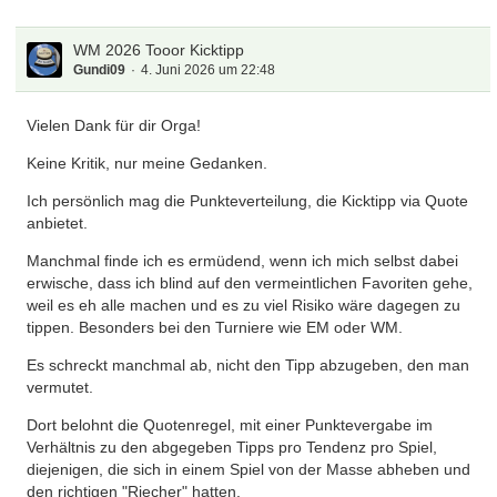
WM 2026 Tooor Kicktipp
Gundi09
4. Juni 2026 um 22:48
Vielen Dank für dir Orga!
Keine Kritik, nur meine Gedanken.
Ich persönlich mag die Punkteverteilung, die Kicktipp via Quote
anbietet.
Manchmal finde ich es ermüdend, wenn ich mich selbst dabei
erwische, dass ich blind auf den vermeintlichen Favoriten gehe,
weil es eh alle machen und es zu viel Risiko wäre dagegen zu
tippen. Besonders bei den Turniere wie EM oder WM.
Es schreckt manchmal ab, nicht den Tipp abzugeben, den man
vermutet.
Dort belohnt die Quotenregel, mit einer Punktevergabe im
Verhältnis zu den abgegeben Tipps pro Tendenz pro Spiel,
diejenigen, die sich in einem Spiel von der Masse abheben und
den richtigen "Riecher" hatten.