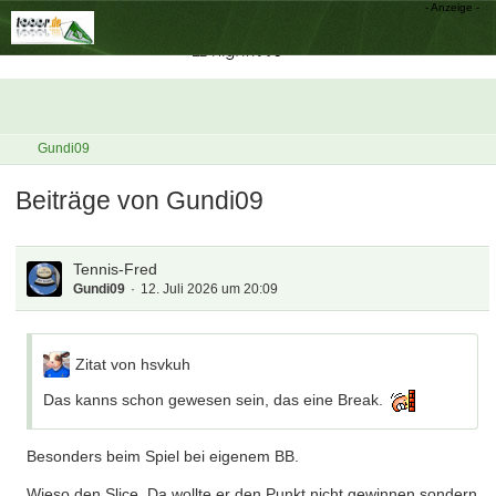
Gundi09
Beiträge von Gundi09
Tennis-Fred
Gundi09
12. Juli 2026 um 20:09
Zitat von hsvkuh
Das kanns schon gewesen sein, das eine Break.
Besonders beim Spiel bei eigenem BB.
Wieso den Slice. Da wollte er den Punkt nicht gewinnen sondern