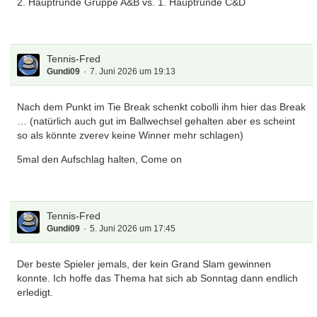
2. Hauptrunde Gruppe A&B vs. 1. Hauptrunde C&D
Tennis-Fred
Gundi09
7. Juni 2026 um 19:13
Nach dem Punkt im Tie Break schenkt cobolli ihm hier das Break
… (natürlich auch gut im Ballwechsel gehalten aber es scheint
so als könnte zverev keine Winner mehr schlagen)
5mal den Aufschlag halten, Come on
Tennis-Fred
Gundi09
5. Juni 2026 um 17:45
Der beste Spieler jemals, der kein Grand Slam gewinnen
konnte. Ich hoffe das Thema hat sich ab Sonntag dann endlich
erledigt.