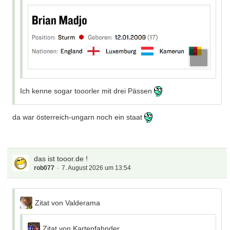
Ich kenne sogar tooorler mit drei Pässen
da war österreich-ungarn noch ein staat
das ist tooor.de !
rob077
7. August 2026 um 13:54
Zitat von Valderama
Zitat von Kartenfahnder