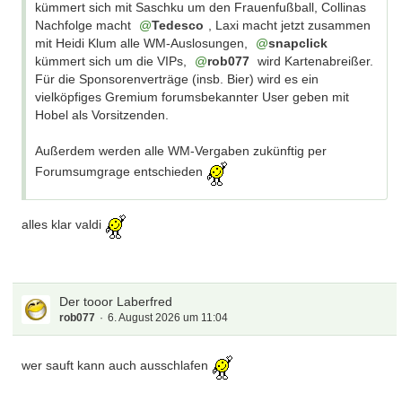
kümmert sich mit Saschku um den Frauenfußball, Collinas
Nachfolge macht
Tedesco
, Laxi macht jetzt zusammen
mit Heidi Klum alle WM-Auslosungen,
snapclick
kümmert sich um die VIPs,
rob077
wird Kartenabreißer.
Für die Sponsorenverträge (insb. Bier) wird es ein
vielköpfiges Gremium forumsbekannter User geben mit
Hobel als Vorsitzenden.
Außerdem werden alle WM-Vergaben zukünftig per
Forumsumgrage entschieden
alles klar valdi
Der tooor Laberfred
rob077
6. August 2026 um 11:04
wer sauft kann auch ausschlafen