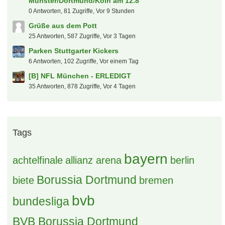
Münster/Dortmund/Köln am 12.8
0 Antworten, 81 Zugriffe, Vor 9 Stunden
Grüße aus dem Pott
25 Antworten, 587 Zugriffe, Vor 3 Tagen
Parken Stuttgarter Kickers
6 Antworten, 102 Zugriffe, Vor einem Tag
[B] NFL München - ERLEDIGT
35 Antworten, 878 Zugriffe, Vor 4 Tagen
Tags
bayern
achtelfinale
allianz arena
berlin
Borussia Dortmund
biete
bremen
bvb
bundesliga
BVB Borussia Dortmund