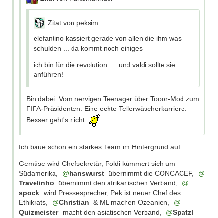
Zitat von peksim
elefantino kassiert gerade von allen die ihm was
schulden ... da kommt noch einiges
ich bin für die revolution .... und valdi sollte sie
anführen!
Bin dabei. Vom nervigen Teenager über Tooor-Mod zum
FIFA-Präsidenten. Eine echte Tellerwäscherkarriere.
Besser geht's nicht.
Ich baue schon ein starkes Team im Hintergrund auf.
Gemüse wird Chefsekretär, Poldi kümmert sich um
Südamerika,
hanswurst
übernimmt die CONCACEF,
Travelinho
übernimmt den afrikanischen Verband,
spock
wird Pressesprecher, Pek ist neuer Chef des
Ethikrats,
Christian
& ML machen Ozeanien,
Quizmeister
macht den asiatischen Verband,
Spatzl