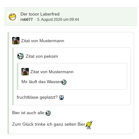
Der tooor Laberfred
rob077
5. August 2026 um 09:44
Zitat von Mustermann
Zitat von peksim
Zitat von Mustermann
Mir läuft das Wasser
fruchtblase geplatzt?
Bier ist auch alle
Zum Glück trinke ich ganz selten Bier