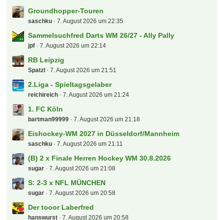
Groundhopper-Touren
saschku
7. August 2026 um 22:35
Sammelsuchfred Darts WM 26/27 - Ally Pally
jpf
7. August 2026 um 22:14
RB Leipzig
Spatzl
7. August 2026 um 21:51
2.Liga - Spieltagsgelaber
reichireich
7. August 2026 um 21:24
1. FC Köln
bartman99999
7. August 2026 um 21:18
Eishockey-WM 2027 in Düsseldorf/Mannheim
saschku
7. August 2026 um 21:11
(B) 2 x Finale Herren Hockey WM 30.8.2026
sugar
7. August 2026 um 21:08
S: 2-3 x NFL MÜNCHEN
sugar
7. August 2026 um 20:58
Der tooor Laberfred
hanswurst
7. August 2026 um 20:58