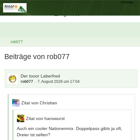
rob077
Beiträge von rob077
Der tooor Laberfred
rob077
7. August 2026 um 17:04
Zitat von Christian
Zitat von hanswurst
Auch ein cooler Nationenmix. Doppelpass gibts ja oft,
Dreier ist selten?