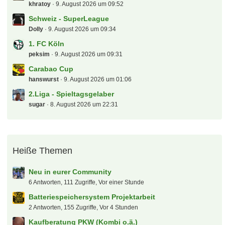
khratoy
9. August 2026 um 09:52
Schweiz - SuperLeague
Dolly
9. August 2026 um 09:34
1. FC Köln
peksim
9. August 2026 um 09:31
Carabao Cup
hanswurst
9. August 2026 um 01:06
2.Liga - Spieltagsgelaber
sugar
8. August 2026 um 22:31
Heiße Themen
Neu in eurer Community
6 Antworten, 111 Zugriffe, Vor einer Stunde
Batteriespeichersystem Projektarbeit
2 Antworten, 155 Zugriffe, Vor 4 Stunden
Kaufberatung PKW (Kombi o.ä.)