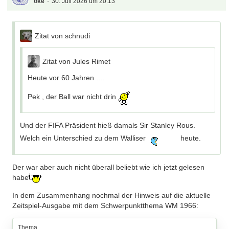
öke
30. Juli 2026 um 20:13
Zitat von schnudi
Zitat von Jules Rimet
Heute vor 60 Jahren ....
Pek , der Ball war nicht drin
Und der FIFA Präsident hieß damals Sir Stanley Rous.
Welch ein Unterschied zu dem Walliser
heute.
Der war aber auch nicht überall beliebt wie ich jetzt gelesen
habe
In dem Zusammenhang nochmal der Hinweis auf die aktuelle
Zeitspiel-Ausgabe mit dem Schwerpunktthema WM 1966:
Thema