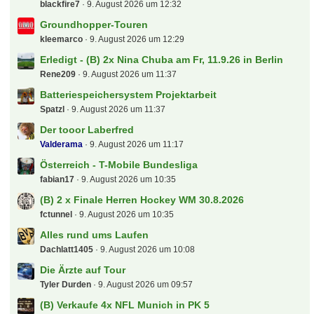
blackfire7
9. August 2026 um 12:32
Groundhopper-Touren
kleemarco
9. August 2026 um 12:29
Erledigt - (B) 2x Nina Chuba am Fr, 11.9.26 in Berlin
Rene209
9. August 2026 um 11:37
Batteriespeichersystem Projektarbeit
Spatzl
9. August 2026 um 11:37
Der tooor Laberfred
Valderama
9. August 2026 um 11:17
Österreich - T-Mobile Bundesliga
fabian17
9. August 2026 um 10:35
(B) 2 x Finale Herren Hockey WM 30.8.2026
fctunnel
9. August 2026 um 10:35
Alles rund ums Laufen
Dachlatt1405
9. August 2026 um 10:08
Die Ärzte auf Tour
Tyler Durden
9. August 2026 um 09:57
(B) Verkaufe 4x NFL Munich in PK 5