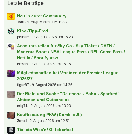
Letzte Beiträge
Neu in eurer Community
Toffi
9. August 2026 um 15:27
Kino-Tipp-Fred
peksim
9. August 2026 um 15:23
Accounts teilen für Sky Go / Sky Ticket / DAZN /
Magenta Sport / NBA League Pass / NFL Game Pass /
Netflix / Spotify usw.
effzeh
9. August 2026 um 15:15
Mitgliedschaften bei Vereinen der Premier League
2026/27
figur87
9. August 2026 um 14:36
Der Biete und Suche "Deutsche - Bahn - Sparfred"
Aktionen und Gutscheine
mig71
9. August 2026 um 13:03
Kaufberatung PKW (Kombi o.ä.)
Zottel
9. August 2026 um 12:51
Tickets Wies'n/ Oktoberfest