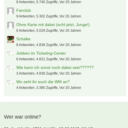
Sh1v0r
6. August 2026 um 22:21
[B] 1x Die Toten Hosen Düsseldorf, 10.07.2027 -
ERLEDIGT
Schockse
6. August 2026 um 21:50
Heiße Themen
Fernsehen & Freundin...
66 Antworten, 29.392 Zugriffe, Vor 20 Jahren
Volunteer-Programm
29 Antworten, 13.612 Zugriffe, Vor 20 Jahren
WM-Jobs: www.promofinder.de
8 Antworten, 7.640 Zugriffe, Vor 20 Jahren
Ja da sin wa dabei ...
8 Antworten, 5.740 Zugriffe, Vor 20 Jahren
Fanclub
9 Antworten, 5.302 Zugriffe, Vor 20 Jahren