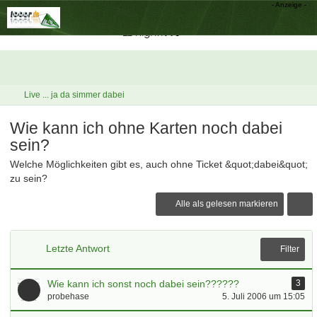
Live ... ja da simmer dabei
Wie kann ich ohne Karten noch dabei
sein?
Welche Möglichkeiten gibt es, auch ohne Ticket &quot;dabei&quot;
zu sein?
Alle als gelesen markieren
Letzte Antwort
Filter
Wie kann ich sonst noch dabei sein??????
3
probehase
5. Juli 2006 um 15:05