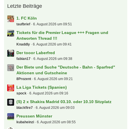
ä
Letzte Beiträge
g
e
1. FC Köln
taufbrief
6. August 2026 um 09:51
Tickets für die Premier League +++ Fragen und
Antworten Thread !!!
Knaddly
6. August 2026 um 09:41
Der tooor Laberfred
fabian17
6. August 2026 um 09:38
Der Biete und Suche "Deutsche - Bahn - Sparfred"
Aktionen und Gutscheine
8Prozent
6. August 2026 um 09:21
La Liga Tickets (Spanien)
spock
6. August 2026 um 09:16
(S) 2 x Shakira Madrid 03.10. oder 10.10 Sitzplatz
blackfire7
6. August 2026 um 09:03
Preussen Münster
kubaheinzi
6. August 2026 um 08:55