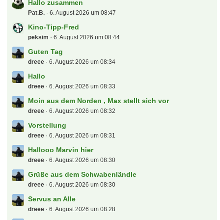
Hallo zusammen
Pat.B.
6. August 2026 um 08:47
Kino-Tipp-Fred
peksim
6. August 2026 um 08:44
Guten Tag
dreee
6. August 2026 um 08:34
Hallo
dreee
6. August 2026 um 08:33
Moin aus dem Norden , Max stellt sich vor
dreee
6. August 2026 um 08:32
Vorstellung
dreee
6. August 2026 um 08:31
Hallooo Marvin hier
dreee
6. August 2026 um 08:30
Grüße aus dem Schwabenländle
dreee
6. August 2026 um 08:30
Servus an Alle
dreee
6. August 2026 um 08:28