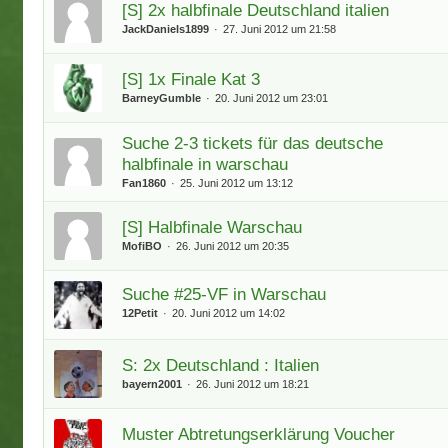
[S] 2x halbfinale Deutschland italien
JackDaniels1899
27. Juni 2012 um 21:58
[S] 1x Finale Kat 3
BarneyGumble
20. Juni 2012 um 23:01
Suche 2-3 tickets für das deutsche
halbfinale in warschau
Fan1860
25. Juni 2012 um 13:12
[S] Halbfinale Warschau
MofiBO
26. Juni 2012 um 20:35
Suche #25-VF in Warschau
12Petit
20. Juni 2012 um 14:02
S: 2x Deutschland : Italien
bayern2001
26. Juni 2012 um 18:21
Muster Abtretungserklärung Voucher