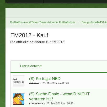
Fußballforum und Ticket-Tauschbörse für Fußballtickets
Das große WM/EM-Ar
EM2012 - Kauf
Die offizielle Kaufbörse zur EM2012
Letzte Antwort
(S) Portugal-NED
schoko3
25. Mai 2012 um 00:26
(S) Suche Finale - wenn D NICHT
vertreten ist!!
stiepelarne
25. Juni 2012 um 10:33