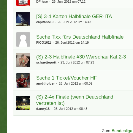
DFriese
26. Juni 2012 um 07:12
[S] 3-4 Karten Halbfinale GER-ITA
capitano19
26. Juni 2012 um 14:43
Suche Tixx fürs Deutschland Halbfinale
PICO1611
26. Juni 2012 um 14:19
(S) 2-3 Halbfinale #30 Warschau Kat.2-3
schuettepott
23. Juni 2012 um 07:23
Suche 1 Ticket/Voucher HF
arndtholger
26. Juni 2012 um 00:09
(S) 2-4x Finale (wenn Deutschland
vertreten ist)
danny18
25. Juni 2012 um 08:43
Zum
Bundesliga 