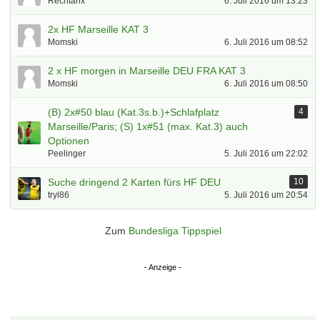
Rechtarix
6. Juli 2016 um 13:23
2x HF Marseille KAT 3
Momski
6. Juli 2016 um 08:52
2 x HF morgen in Marseille DEU FRA KAT 3
Momski
6. Juli 2016 um 08:50
(B) 2x#50 blau (Kat.3s.b.)+Schlafplatz
4
Marseille/Paris; (S) 1x#51 (max. Kat.3) auch
Optionen
Peelinger
5. Juli 2016 um 22:02
Suche dringend 2 Karten fürs HF DEU
10
tryl86
5. Juli 2016 um 20:54
Zum
Bundesliga Tippspiel