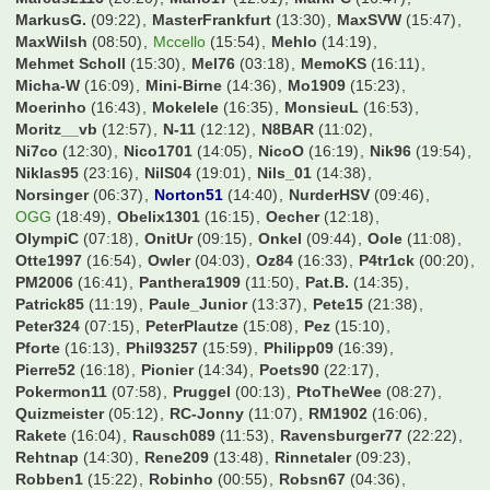
Jaggabites
(12:32)
Janer
(16:03)
Janl
(15:05)
Jay
(13:46)
Jens1957
(16:25)
Jenshs
(16:38)
Jenson
(15:59)
Jeronimo
(16:54)
JohnnyEuro
(15:55)
JonasKamper
(07:50)
Jonas_98
(15:54)
Joschi53
(14:17)
Jotze
(18:35)
Jugger87
(16:40)
Jules Rimet
(16:54)
Just_FCBCGN
(16:43)
KaWi74
(16:15)
Kago
(10:46)
Kapllani99
(13:36)
Karel
(11:35)
Kartenfahnder
(16:54)
Kartograph
(07:03)
Kern
(15:40)
Kevin_173
(14:25)
KiGoe83
(15:41)
KiKo
(15:00)
KickerKingdom
(15:40)
Kingsmania
(12:52)
Klaxon
(09:16)
Kleine Zicke
(12:40)
KleineLilie
(12:37)
Knaddly
(12:25)
Koellefornia
(06:48)
Konfrontation
(16:36)
Kosseher76
(11:11)
Kugelblitz
(10:51)
Kundelinho
(13:20)
Larsinio
(23:03)
Lassesen
(21:58)
Lawless3012
(12:28)
Legendenstatus
(16:41)
Leipziger
(16:34)
Lemmo1984
(14:55)
Lexus1893
(15:50)
Lina2727
(17:06)
Lipsia1893
(12:45)
Longlo
(14:22)
Lopesinho
(10:52)
LostandFound
(10:44)
Lothar-1990
(11:41)
Lowry
(16:19)
MA1933
(14:18)
Macauley
(16:54)
Magic Dirk
(13:05)
Magolwes
(16:51)
Majo1991
(00:09)
Makaai
(13:30)
Mango1893
(20:31)
Manu17
(13:38)
Marcri
(08:56)
Marcus2116
(20:20)
Mario17
(12:01)
MarkFC
(16:47)
MarkusG.
(09:22)
MasterFrankfurt
(13:30)
MaxSVW
(15:47)
MaxWilsh
(08:50)
Mccello
(15:54)
Mehlo
(14:19)