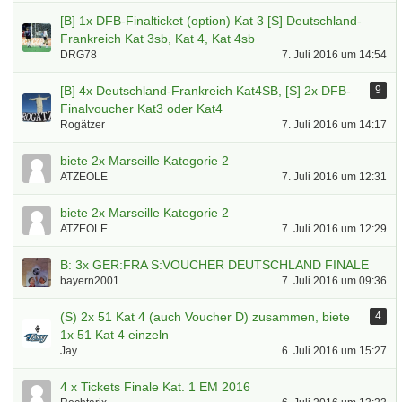
[B] 1x DFB-Finalticket (option) Kat 3 [S] Deutschland-
Frankreich Kat 3sb, Kat 4, Kat 4sb
DRG78
7. Juli 2016 um 14:54
[B] 4x Deutschland-Frankreich Kat4SB, [S] 2x DFB-
9
Finalvoucher Kat3 oder Kat4
Rogätzer
7. Juli 2016 um 14:17
biete 2x Marseille Kategorie 2
ATZEOLE
7. Juli 2016 um 12:31
biete 2x Marseille Kategorie 2
ATZEOLE
7. Juli 2016 um 12:29
B: 3x GER:FRA S:VOUCHER DEUTSCHLAND FINALE
bayern2001
7. Juli 2016 um 09:36
(S) 2x 51 Kat 4 (auch Voucher D) zusammen, biete
4
1x 51 Kat 4 einzeln
Jay
6. Juli 2016 um 15:27
4 x Tickets Finale Kat. 1 EM 2016