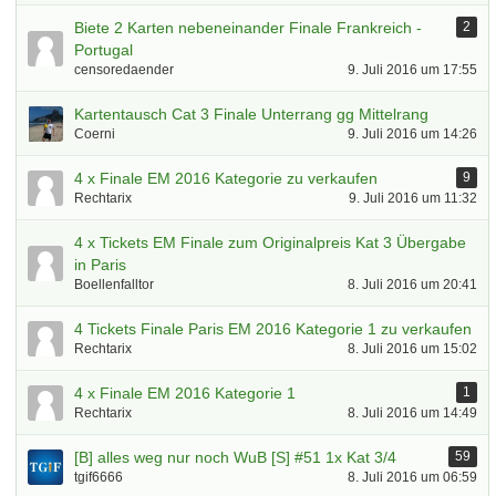
Biete 2 Karten nebeneinander Finale Frankreich -
2
Portugal
censoredaender
9. Juli 2016 um 17:55
Kartentausch Cat 3 Finale Unterrang gg Mittelrang
Coerni
9. Juli 2016 um 14:26
4 x Finale EM 2016 Kategorie zu verkaufen
9
Rechtarix
9. Juli 2016 um 11:32
4 x Tickets EM Finale zum Originalpreis Kat 3 Übergabe
in Paris
Boellenfalltor
8. Juli 2016 um 20:41
4 Tickets Finale Paris EM 2016 Kategorie 1 zu verkaufen
Rechtarix
8. Juli 2016 um 15:02
4 x Finale EM 2016 Kategorie 1
1
Rechtarix
8. Juli 2016 um 14:49
[B] alles weg nur noch WuB [S] #51 1x Kat 3/4
59
tgif6666
8. Juli 2016 um 06:59