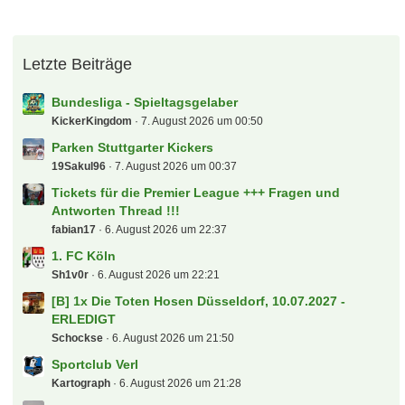
Letzte Beiträge
Bundesliga - Spieltagsgelaber
KickerKingdom
7. August 2026 um 00:50
Parken Stuttgarter Kickers
19Sakul96
7. August 2026 um 00:37
Tickets für die Premier League +++ Fragen und
Antworten Thread !!!
fabian17
6. August 2026 um 22:37
1. FC Köln
Sh1v0r
6. August 2026 um 22:21
[B] 1x Die Toten Hosen Düsseldorf, 10.07.2027 -
ERLEDIGT
Schockse
6. August 2026 um 21:50
Sportclub Verl
Kartograph
6. August 2026 um 21:28