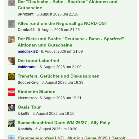
Der "Deutsche - Bahn - Sparfred" Aktionen und
Gutscheine
8Prozent
6. August 2026 um 21:28
Alles rund um die Regionalliga NORD-OST
Cemko92
6. August 2026 um 21:26
Der Biete und Suche "Deutsche - Bahn - Sparfred"
Aktionen und Gutscheine
podollski92
6. August 2026 um 21:09
Der tooor Laberfred
Valderama
6. August 2026 um 21:00
Transfers, Gerüchte und Diskussionen
SoccerKing
6. August 2026 um 19:39
Kinder im Stadion
kleemarco
6. August 2026 um 19:31
Oasis Tour
Icke85
6. August 2026 um 19:16
Sammelsuchfred Darts WM 26/27 - Ally Pally
Knaddly
6. August 2026 um 18:20