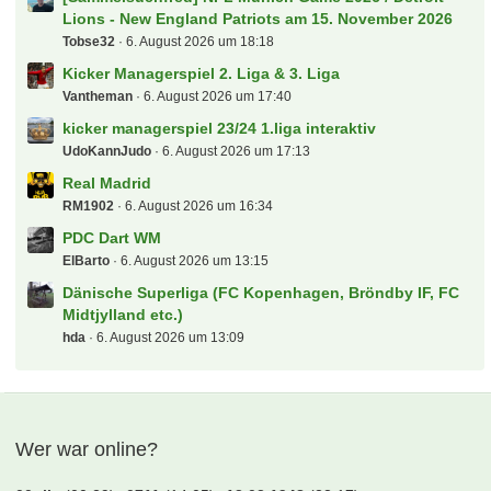
[Sammelsuchfred] NFL Munich Game 2026 / Detroit
Lions - New England Patriots am 15. November 2026
Tobse32
6. August 2026 um 18:18
Kicker Managerspiel 2. Liga & 3. Liga
Vantheman
6. August 2026 um 17:40
kicker managerspiel 23/24 1.liga interaktiv
UdoKannJudo
6. August 2026 um 17:13
Real Madrid
RM1902
6. August 2026 um 16:34
PDC Dart WM
ElBarto
6. August 2026 um 13:15
Dänische Superliga (FC Kopenhagen, Bröndby IF, FC
Midtjylland etc.)
hda
6. August 2026 um 13:09
Wer war online?