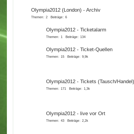
Olympia2012 (London) - Archiv
Themen
2
Beiträge
6
Olympia2012 - Ticketalarm
Themen
1
Beiträge
134
Olympia2012 - Ticket-Quellen
Themen
15
Beiträge
9,9k
Olympia2012 - Tickets (Tausch/Handel
Themen
171
Beiträge
1,3k
Olympia2012 - live vor Ort
Themen
43
Beiträge
2,2k