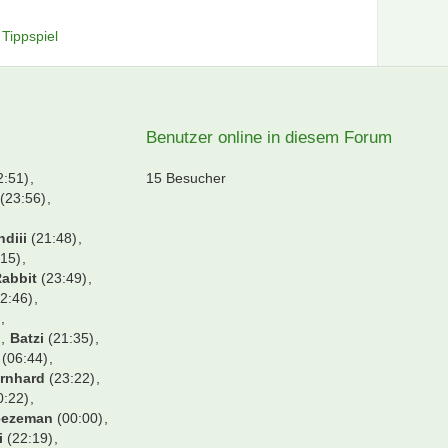
Tippspiel
Benutzer online in diesem Forum
2:51)
15 Besucher
(23:56)
ndiii
(21:48)
15)
abbit
(23:49)
2:46)
)
)
Batzi
(21:35)
(06:44)
rnhard
(23:22)
0:22)
eezeman
(00:00)
i
(22:19)