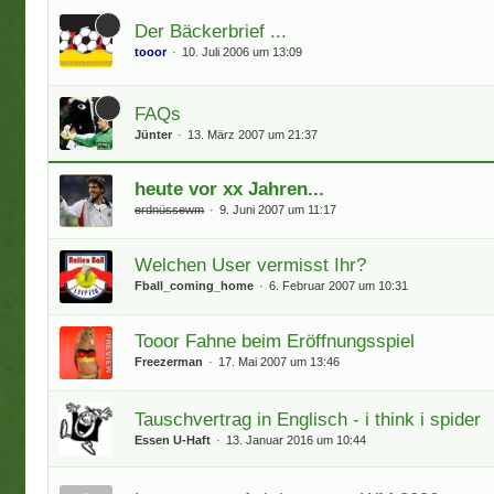
Der Bäckerbrief ...
tooor
10. Juli 2006 um 13:09
FAQs
Jünter
13. März 2007 um 21:37
heute vor xx Jahren...
erdnüssewm
9. Juni 2007 um 11:17
Welchen User vermisst Ihr?
Fball_coming_home
6. Februar 2007 um 10:31
Tooor Fahne beim Eröffnungsspiel
Freezerman
17. Mai 2007 um 13:46
Tauschvertrag in Englisch - i think i spider
Essen U-Haft
13. Januar 2016 um 10:44