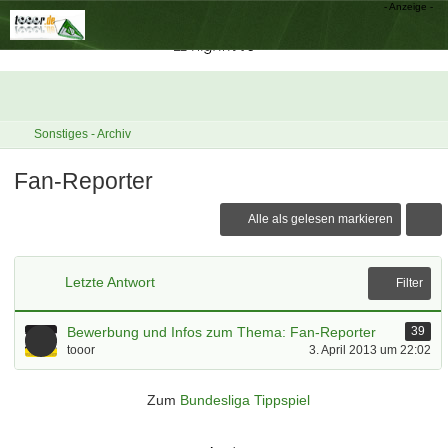
Sonstiges - Archiv
Fan-Reporter
Alle als gelesen markieren
Letzte Antwort
Filter
Bewerbung und Infos zum Thema: Fan-Reporter
39
tooor
3. April 2013 um 22:02
Zum
Bundesliga Tippspiel