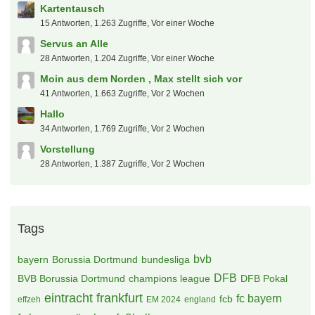
Alles rund um die Regionalliga NORD-OST
Jules Rimet
8. August 2026 um 17:05
Heiße Themen
Grüße aus dem Pott
25 Antworten, 652 Zugriffe, Vor 4 Tagen
Hallo zusammen
31 Antworten, 1.387 Zugriffe, Vor einer Woche
Grüße aus dem Schwabenländle
46 Antworten, 2.011 Zugriffe, Vor 2 Wochen
Hallooo Marvin hier
34 Antworten, 1.251 Zugriffe, Vor einer Woche
Erstmal ein Gut Kick in die Runde! :)
40 Antworten, 1.895 Zugriffe, Vor 2 Wochen
Kartentausch
15 Antworten, 1.263 Zugriffe, Vor einer Woche