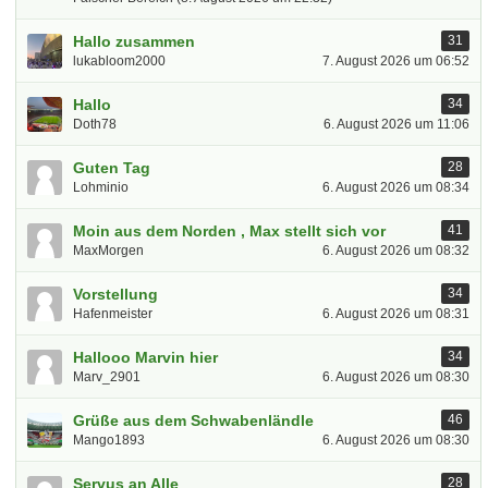
Hallo zusammen
31
lukabloom2000
7. August 2026 um 06:52
Hallo
34
Doth78
6. August 2026 um 11:06
Guten Tag
28
Lohminio
6. August 2026 um 08:34
Moin aus dem Norden , Max stellt sich vor
41
MaxMorgen
6. August 2026 um 08:32
Vorstellung
34
Hafenmeister
6. August 2026 um 08:31
Hallooo Marvin hier
34
Marv_2901
6. August 2026 um 08:30
Grüße aus dem Schwabenländle
46
Mango1893
6. August 2026 um 08:30
Servus an Alle
28