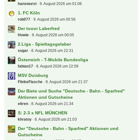
Letzte Beiträge
(B) Verkaufe 4x NFL Munich in PK 5
qpipsge
9. August 2026 um 01:56
Carabao Cup
hanswurst
9. August 2026 um 01:06