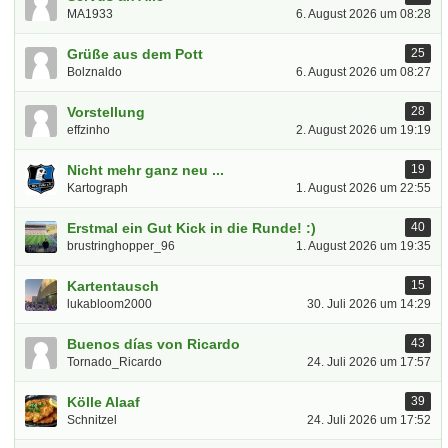
MA1933
6. August 2026 um 08:28
Grüße aus dem Pott
25
Bolznaldo
6. August 2026 um 08:27
Vorstellung
28
effzinho
2. August 2026 um 19:19
Nicht mehr ganz neu ...
19
Kartograph
1. August 2026 um 22:55
Erstmal ein Gut Kick in die Runde! :)
40
brustringhopper_96
1. August 2026 um 19:35
Kartentausch
15
lukabloom2000
30. Juli 2026 um 14:29
Buenos días von Ricardo
43
Tornado_Ricardo
24. Juli 2026 um 17:57
Kölle Alaaf
39
Schnitzel
24. Juli 2026 um 17:52