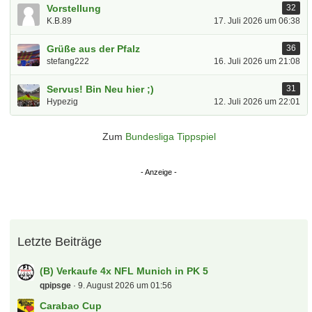
Vorstellung
32
K.B.89
17. Juli 2026 um 06:38
Grüße aus der Pfalz
36
stefang222
16. Juli 2026 um 21:08
Servus! Bin Neu hier ;)
31
Hypezig
12. Juli 2026 um 22:01
Zum
Bundesliga Tippspiel