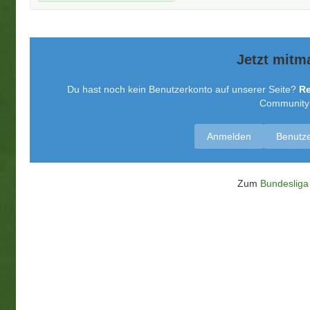
Jetzt mitm
Du hast noch kein Benutzerkonto auf unserer Seite?
Re
Community t
Anmelden
Benutze
Zum
Bundesliga 