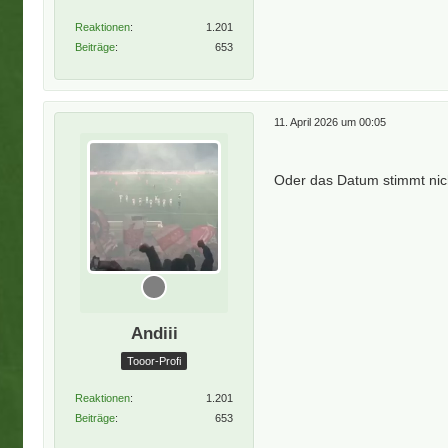
Reaktionen
1.201
Beiträge
653
11. April 2026 um 00:05
Oder das Datum stimmt nic
Andiii
Tooor-Profi
Reaktionen
1.201
Beiträge
653