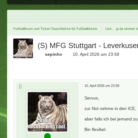
Fußballforum und Ticket-Tauschbörse für Fußballtickets
Live ... ja da simmer 
(S) MFG Stuttgart - Leverkuse
sepinho
10. April 2026 um 23:58
10. April 2026 um 23:58
Servus,
zur Not nehme in den ICE,
aber falls ich bei jemand z
Bin flexibel.