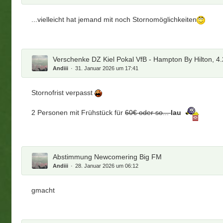
...vielleicht hat jemand mit noch Stornomöglichkeiten
Verschenke DZ Kiel Pokal VfB - Hampton By Hilton, 4.
Andiii
31. Januar 2026 um 17:41
Stornofrist verpasst
2 Personen mit Frühstück für
60€ oder so...
lau
Abstimmung Newcomering Big FM
Andiii
28. Januar 2026 um 06:12
gmacht