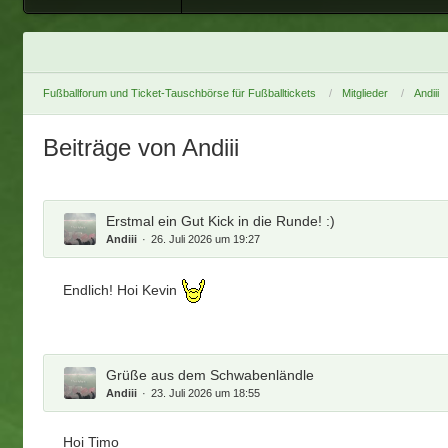
Fußballforum und Ticket-Tauschbörse für Fußballtickets
Mitglieder
Andiii
Beiträge von Andiii
Erstmal ein Gut Kick in die Runde! :)
Andiii
26. Juli 2026 um 19:27
Endlich! Hoi Kevin
Grüße aus dem Schwabenländle
Andiii
23. Juli 2026 um 18:55
Hoi Timo