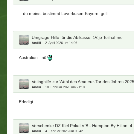
…du meinst bestimmt Leverkusen-Bayern, gell
Umgrage-Hilfe für die Abikasse: 1€ je Teilnahme
Andiii
2. April 2026 um 14:06
Australien - nö
Votinghilfe zur Wahl des Amateur-Tor des Jahres 202
Andiii
10. Februar 2026 um 21:10
Erledigt
Verschenke DZ Kiel Pokal VfB - Hampton By Hilton, 4.
Andiii
4. Februar 2026 um 05:42