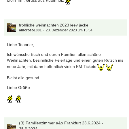
Moin Tim, Gruss aus Kutenholz
fröhliche weihnachten 2023 leev jecke
amoroso1001
23. Dezember 2023 um 15:54
Liebe Tooorler,
Ich wünsche Euch und euren Familien allen schöne
Weihnachten, besinnliche Feiertage und einen guten Rutsch ins
neue Jahr, mit dann hoffentlich vielen EM-Tickets
Bleibt alle gesund.
Liebe Grüße
(B) Familienzimmer a&o Frankfurt 23.6.2024 -
25.6.2024