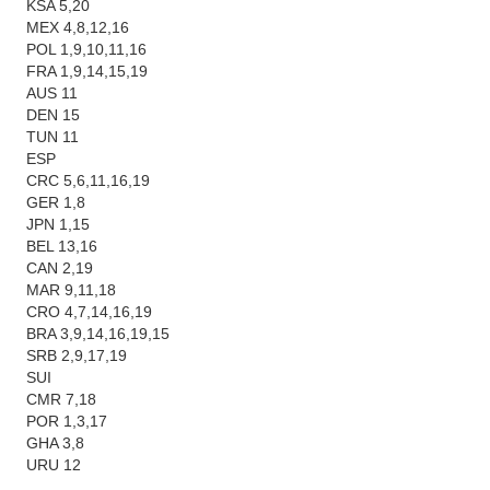
KSA 5,20
MEX 4,8,12,16
POL 1,9,10,11,16
FRA 1,9,14,15,19
AUS 11
DEN 15
TUN 11
ESP
CRC 5,6,11,16,19
GER 1,8
JPN 1,15
BEL 13,16
CAN 2,19
MAR 9,11,18
CRO 4,7,14,16,19
BRA 3,9,14,16,19,15
SRB 2,9,17,19
SUI
CMR 7,18
POR 1,3,17
GHA 3,8
URU 12