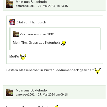
Moin aus Buxtehude
amoroso1001
27. Mai 2024 um 13:45
Zitat von Hamburch
Zitat von amoroso1001
Moin Tim, Gruss aus Kutenholz
Mu/Ku
Gestern Klassenerhalt in Buxtehude/Immenbeck gesichert
Moin aus Buxtehude
amoroso1001
27. Mai 2024 um 09:18