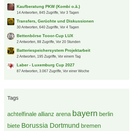
6 Antworten, 111 Zugriffe, Vor 23 Stunden
Kaufberatung PKW (Kombi o.ä.)
14 Antworten, 845 Zugriffe, Vor 3 Tagen
Transfers, Gerüchte und Diskussionen
30 Antworten, 640 Zugriffe, Vor 4 Tagen
Bettenbörse Tooor-Cup LUX
2 Antworten, 88 Zugriffe, Vor 20 Stunden
Batteriespeichersystem Projektarbeit
2 Antworten, 195 Zugriffe, Vor einem Tag
Laber - Luxemburg Cup 2027
87 Antworten, 3.067 Zugriffe, Vor einer Woche
Tags
bayern
achtelfinale
allianz arena
berlin
Borussia Dortmund
biete
bremen