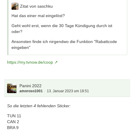
Zitat von saschku
Hat das einer mal eingelöst?
Geht wohl erst, wenn die 30 Tage Kündigung durch ist
oder?
Ansonsten finde ich nirgendwo die Funktion "Rabattcode
eingeben"
https://my.tvnow.de/coop
Panini 2022
amoroso1001
13. Januar 2023 um 18:51
So die letzten 4 fehlenden Sticker:
TUN 11
CAN 2
BRA 9