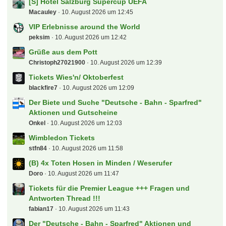
[S] Hotel Salzburg Supercup UEFA
Macauley
10. August 2026 um 12:45
VIP Erlebnisse around the World
peksim
10. August 2026 um 12:42
Grüße aus dem Pott
Christoph27021900
10. August 2026 um 12:39
Tickets Wies'n/ Oktoberfest
blackfire7
10. August 2026 um 12:09
Der Biete und Suche "Deutsche - Bahn - Sparfred"
Aktionen und Gutscheine
Onkel
10. August 2026 um 12:03
Wimbledon Tickets
stfn84
10. August 2026 um 11:58
(B) 4x Toten Hosen in Minden / Weserufer
Doro
10. August 2026 um 11:47
Tickets für die Premier League +++ Fragen und
Antworten Thread !!!
fabian17
10. August 2026 um 11:43