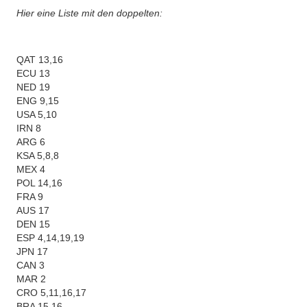
Hier eine Liste mit den doppelten:
QAT 13,16
ECU 13
NED 19
ENG 9,15
USA 5,10
IRN 8
ARG 6
KSA 5,8,8
MEX 4
POL 14,16
FRA 9
AUS 17
DEN 15
ESP 4,14,19,19
JPN 17
CAN 3
MAR 2
CRO 5,11,16,17
BRA 15,16