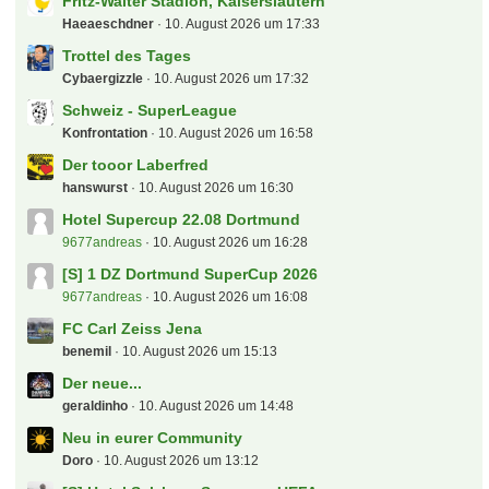
Fritz-Walter Stadion, Kaiserslautern
Haeaeschdner
10. August 2026 um 17:33
Trottel des Tages
Cybaergizzle
10. August 2026 um 17:32
Schweiz - SuperLeague
Konfrontation
10. August 2026 um 16:58
Der tooor Laberfred
hanswurst
10. August 2026 um 16:30
Hotel Supercup 22.08 Dortmund
9677andreas
10. August 2026 um 16:28
[S] 1 DZ Dortmund SuperCup 2026
9677andreas
10. August 2026 um 16:08
FC Carl Zeiss Jena
benemil
10. August 2026 um 15:13
Der neue...
geraldinho
10. August 2026 um 14:48
Neu in eurer Community
Doro
10. August 2026 um 13:12