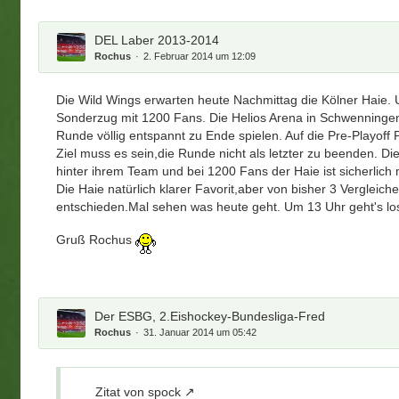
DEL Laber 2013-2014
Rochus
2. Februar 2014 um 12:09
Die Wild Wings erwarten heute Nachmittag die Kölner Haie. 
Sonderzug mit 1200 Fans. Die Helios Arena in Schwenningen
Runde völlig entspannt zu Ende spielen. Auf die Pre-Playoff 
Ziel muss es sein,die Runde nicht als letzter zu beenden. Di
hinter ihrem Team und bei 1200 Fans der Haie ist sicherlich
Die Haie natürlich klarer Favorit,aber von bisher 3 Vergleic
entschieden.Mal sehen was heute geht. Um 13 Uhr geht's lo
Gruß Rochus
Der ESBG, 2.Eishockey-Bundesliga-Fred
Rochus
31. Januar 2014 um 05:42
Zitat von spock