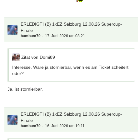
ERLEDIGT! (B) 1xEZ Salzburg 12.08.26 Supercup-
Finale
bumbum70
17. Juni 2026 um 08:21
Zitat von Domi89
Interesse. Wäre ja stornierbar, wenn es am Ticket scheitert
oder?
Ja, ist stornierbar.
ERLEDIGT! (B) 1xEZ Salzburg 12.08.26 Supercup-
Finale
bumbum70
16. Juni 2026 um 19:11