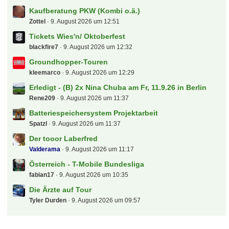
Kaufberatung PKW (Kombi o.ä.)
Zottel
9. August 2026 um 12:51
Tickets Wies'n/ Oktoberfest
blackfire7
9. August 2026 um 12:32
Groundhopper-Touren
kleemarco
9. August 2026 um 12:29
Erledigt - (B) 2x Nina Chuba am Fr, 11.9.26 in Berlin
Rene209
9. August 2026 um 11:37
Batteriespeichersystem Projektarbeit
Spatzl
9. August 2026 um 11:37
Der tooor Laberfred
Valderama
9. August 2026 um 11:17
Österreich - T-Mobile Bundesliga
fabian17
9. August 2026 um 10:35
Die Ärzte auf Tour
Tyler Durden
9. August 2026 um 09:57