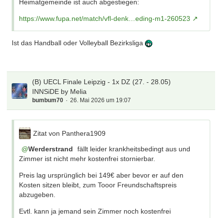
Heimatgemeinde ist auch abgestiegen:
https://www.fupa.net/match/vfl-denk…eding-m1-260523
Ist das Handball oder Volleyball Bezirksliga
(B) UECL Finale Leipzig - 1x DZ (27. - 28.05)
INNSiDE by Melia
bumbum70
26. Mai 2026 um 19:07
Zitat von Panthera1909
Werderstrand
fällt leider krankheitsbedingt aus und
Zimmer ist nicht mehr kostenfrei stornierbar.
Preis lag ursprünglich bei 149€ aber bevor er auf den
Kosten sitzen bleibt, zum Tooor Freundschaftspreis
abzugeben.
Evtl. kann ja jemand sein Zimmer noch kostenfrei