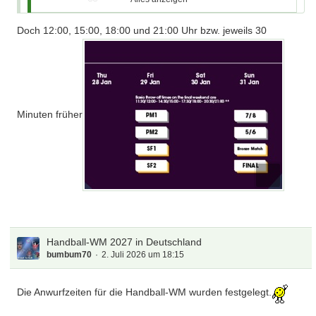
Deutschland spielt immer um 20:30 Uhr.
Doch 12:00, 15:00, 18:00 und 21:00 Uhr bzw. jeweils 30
Die Spiel in der Hauptrunde in Köln beginnen jeweils um
15:30 Uhr, 18:00 Uhr und 20:30 Uhr........
https://handball2027.com/de/news/2026-0…
Minuten früher
e%20Tickets&utm
Leider noch nicht, wie die vier Spiele am Final Tag aufgeteilt
werden sollen.
Handball-WM 2027 in Deutschland
bumbum70
2. Juli 2026 um 18:15
Die Anwurfzeiten für die Handball-WM wurden festgelegt.