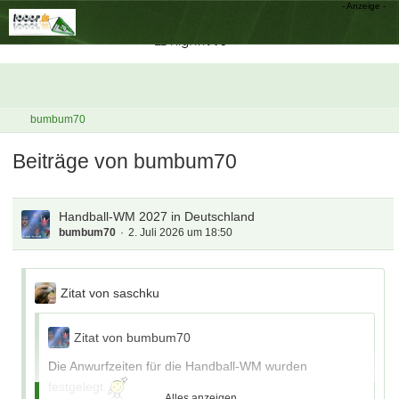
bumbum70
Beiträge von bumbum70
Handball-WM 2027 in Deutschland
bumbum70
2. Juli 2026 um 18:50
Zitat von saschku
Zitat von bumbum70
Die Anwurfzeiten für die Handball-WM wurden
festgelegt.
Alles anzeigen