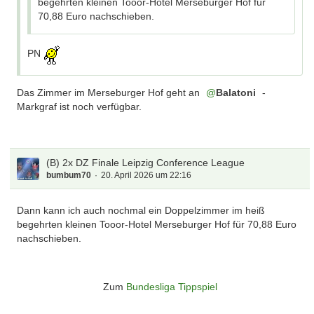
begehrten kleinen Tooor-Hotel Merseburger Hof für
70,88 Euro nachschieben.
PN
Das Zimmer im Merseburger Hof geht an
Balatoni
-
Markgraf ist noch verfügbar.
(B) 2x DZ Finale Leipzig Conference League
bumbum70
20. April 2026 um 22:16
Dann kann ich auch nochmal ein Doppelzimmer im heiß
begehrten kleinen Tooor-Hotel Merseburger Hof für 70,88 Euro
nachschieben.
Zum
Bundesliga Tippspiel