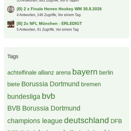
35 Antworten, 881 Zugriffe, Vor 6 Tagen
(B) 2 x Finale Herren Hockey WM 30.8.2026
4 Antworten, 146 Zugriffe, Vor einem Tag
[B] 2x NFL München - ERLEDIGT
5 Antworten, 91 Zugriffe, Vor einem Tag
Tags
bayern
achtelfinale
allianz arena
berlin
Borussia Dortmund
biete
bremen
bvb
bundesliga
BVB Borussia Dortmund
deutschland
champions league
DFB