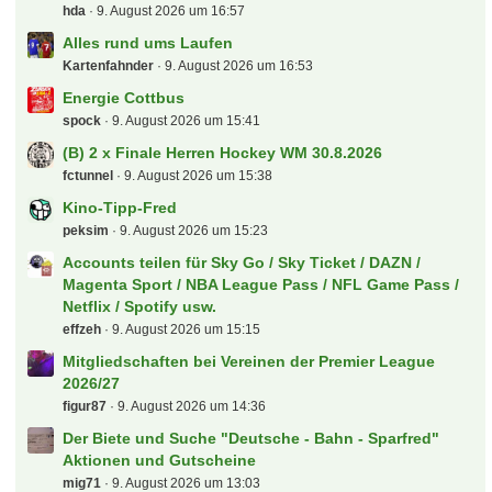
hda
9. August 2026 um 16:57
Alles rund ums Laufen
Kartenfahnder
9. August 2026 um 16:53
Energie Cottbus
spock
9. August 2026 um 15:41
(B) 2 x Finale Herren Hockey WM 30.8.2026
fctunnel
9. August 2026 um 15:38
Kino-Tipp-Fred
peksim
9. August 2026 um 15:23
Accounts teilen für Sky Go / Sky Ticket / DAZN /
Magenta Sport / NBA League Pass / NFL Game Pass /
Netflix / Spotify usw.
effzeh
9. August 2026 um 15:15
Mitgliedschaften bei Vereinen der Premier League
2026/27
figur87
9. August 2026 um 14:36
Der Biete und Suche "Deutsche - Bahn - Sparfred"
Aktionen und Gutscheine
mig71
9. August 2026 um 13:03