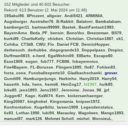
152 Mitglieder und 40.602 Besucher
Rekord: 613 Benutzer (
2. Mai 2024 um 11:48
)
19Sakul96
8Prozent
allgoier
Andi5421
ARMINIA
Augsburger
Australier76
B-Rabbit
Balatoni
Bambalabam
bamberger11
bartman99999
Bastek
BastiFantasti1983
BayernArno
Beda_PF
bensin
BonoVox
Breezeman
BS79
burki89
CharlieKelly
chicken
Christian
Christian1887
ck1
Cohiba
CTStB
CWU_Flo
Daniel FCB
DennisHopper
derbesuch
derhubbe
diegogrande10
Doppelpass
Dropicz
Duffman0815
e-herd
EgalWohin09
ElBarto
Escape80
Esse1909
eugen
fcb777
FCB96
fcbayernnico
Fire4Bayern
FL-Borusse
Flingern1895
flo87
Fohlen83
forza_osna
Fussballexperte10
Gladbachschanki
grover
Gundi09
Hamburgerjungs
Harkinho
Harry2019
Harry54
hauerth
hda
hens
hermi6
HerrZog17
ht1997
hulk85
Icke85
jens1893
Jens1957
Jeronimo
Jonas_98
jpf
Jugger87
Kago
KaWi74
Kern
kickersanhaenger
King20087
kinghobel
Kingsmania
knipser1972
Konfrontation
Kugelblitz
larsen1909
Legendenstatus
lix83
Lothar-1990
luki94
Macauley
Magolwes
Mango1893
manuel87
mark126
Mehmet Scholl
michel
MonsieuL
monte
mops1980
mucfan
N-11
nurderrwe
OnitUr
Oz84