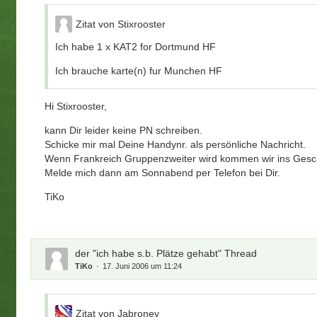
Zitat von Stixrooster
Ich habe 1 x KAT2 for Dortmund HF
Ich brauche karte(n) fur Munchen HF
Hi Stixrooster,
kann Dir leider keine PN schreiben.
Schicke mir mal Deine Handynr. als persönliche Nachricht.
Wenn Frankreich Gruppenzweiter wird kommen wir ins Gesch
Melde mich dann am Sonnabend per Telefon bei Dir.
TiKo
der "ich habe s.b. Plätze gehabt" Thread
TiKo
17. Juni 2006 um 11:24
Zitat von Jabroney