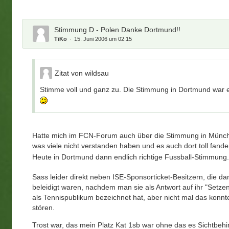
Stimmung D - Polen Danke Dortmund!!
TiKo
15. Juni 2006 um 02:15
Zitat von wildsau
Stimme voll und ganz zu. Die Stimmung in Dortmund war ei
Hatte mich im FCN-Forum auch über die Stimmung in Münch
was viele nicht verstanden haben und es auch dort toll fande
Heute in Dortmund dann endlich richtige Fussball-Stimmung
Sass leider direkt neben ISE-Sponsorticket-Besitzern, die d
beleidigt waren, nachdem man sie als Antwort auf ihr "Setz
als Tennispublikum bezeichnet hat, aber nicht mal das konnt
stören.
Trost war, das mein Platz Kat 1sb war ohne das es Sichtbeh