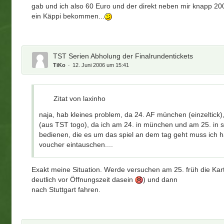
gab und ich also 60 Euro und der direkt neben mir knapp 20
ein Käppi bekommen...
TST Serien Abholung der Finalrundentickets
TiKo
12. Juni 2006 um 15:41
Zitat von laxinho
naja, hab kleines problem, da 24. AF münchen (einzeltick), 
(aus TST togo), da ich am 24. in münchen und am 25. in st
bedienen, die es um das spiel an dem tag geht muss ich 
voucher eintauschen....
Exakt meine Situation. Werde versuchen am 25. früh die Kar
deutlich vor Öffnungszeit dasein
) und dann
nach Stuttgart fahren.