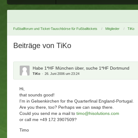
Fußballforum und Ticket-Tauschbörse für Fußballtickets
Mitglieder
TiKo
Beiträge von TiKo
Habe 1*HF München über, suche 1*HF Dortmund
TiKo
26. Juni 2006 um 23:24
Hi,
that sounds good!
I'm in Gelsenkirchen for the Quarterfinal England-Portugal.
Are you there, too? Perhaps we can swap there.
Could you send me a mail to
timo@hisolutions.com
or call me +49 172 3907509?
Timo