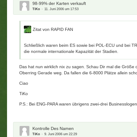
98-99% der Karten verkauft
TiKo
11. Juni 2006 um 17:53
Zitat von RAPID FAN
Schließlich waren beim ES sowie bei POL-ECU und bei TR
die normale internationale Kapazität der Stadien.
Das hat nun wirklich nix zu sagen. Schau Dir mal die Größe
Oberring Gerade weg. Da fallen die 6-8000 Plätze allein sch
Ciao
TiKo
P.S.: Bei ENG-PARA waren übrigens zwei-drei Businesslogen 
Kontrolle Des Namen
TiKo
9. Juni 2006 um 22:29