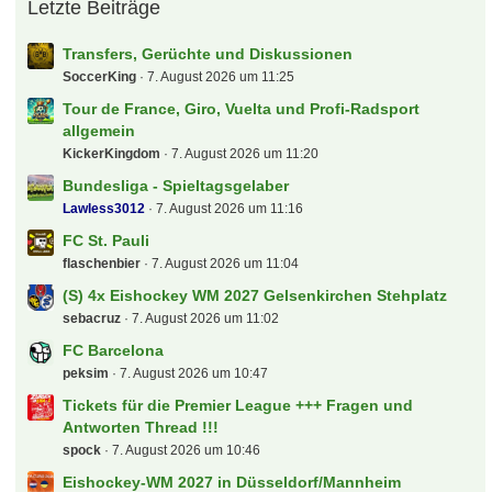
Letzte Beiträge
Transfers, Gerüchte und Diskussionen
SoccerKing
7. August 2026 um 11:25
Tour de France, Giro, Vuelta und Profi-Radsport
allgemein
KickerKingdom
7. August 2026 um 11:20
Bundesliga - Spieltagsgelaber
Lawless3012
7. August 2026 um 11:16
FC St. Pauli
flaschenbier
7. August 2026 um 11:04
(S) 4x Eishockey WM 2027 Gelsenkirchen Stehplatz
sebacruz
7. August 2026 um 11:02
FC Barcelona
peksim
7. August 2026 um 10:47
Tickets für die Premier League +++ Fragen und
Antworten Thread !!!
spock
7. August 2026 um 10:46
Eishockey-WM 2027 in Düsseldorf/Mannheim