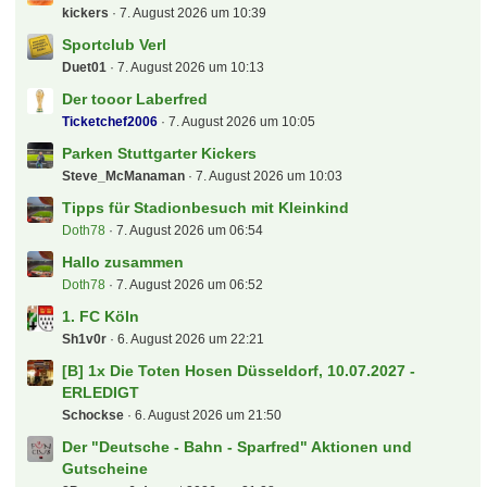
kickers
7. August 2026 um 10:39
Sportclub Verl
Duet01
7. August 2026 um 10:13
Der tooor Laberfred
Ticketchef2006
7. August 2026 um 10:05
Parken Stuttgarter Kickers
Steve_McManaman
7. August 2026 um 10:03
Tipps für Stadionbesuch mit Kleinkind
Doth78
7. August 2026 um 06:54
Hallo zusammen
Doth78
7. August 2026 um 06:52
1. FC Köln
Sh1v0r
6. August 2026 um 22:21
[B] 1x Die Toten Hosen Düsseldorf, 10.07.2027 -
ERLEDIGT
Schockse
6. August 2026 um 21:50
Der "Deutsche - Bahn - Sparfred" Aktionen und
Gutscheine