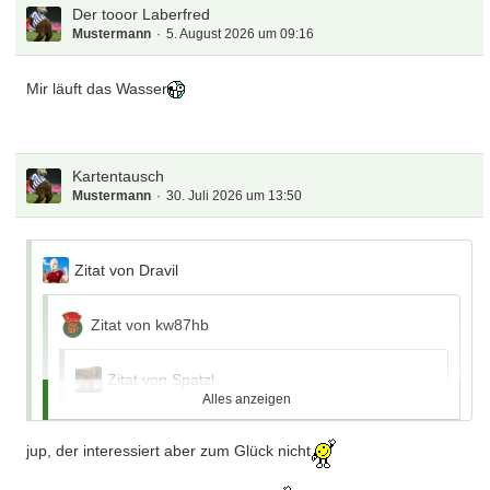
Der tooor Laberfred
Mustermann
5. August 2026 um 09:16
Mir läuft das Wasser
Kartentausch
Mustermann
30. Juli 2026 um 13:50
Zitat von Dravil
Zitat von kw87hb
Zitat von Spatzl
Alles anzeigen
Zitat von MonsieuL
jup, der interessiert aber zum Glück nicht
Alles anzeigen
Zitat von Ticketchef2006