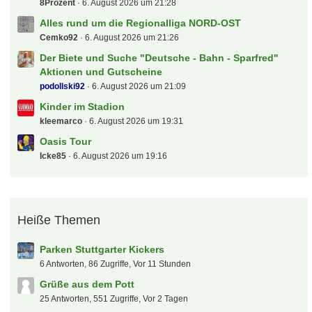
8Prozent
6. August 2026 um 21:28
Alles rund um die Regionalliga NORD-OST
Cemko92
6. August 2026 um 21:26
Der Biete und Suche "Deutsche - Bahn - Sparfred"
Aktionen und Gutscheine
podollski92
6. August 2026 um 21:09
Kinder im Stadion
kleemarco
6. August 2026 um 19:31
Oasis Tour
Icke85
6. August 2026 um 19:16
Heiße Themen
Parken Stuttgarter Kickers
6 Antworten, 86 Zugriffe, Vor 11 Stunden
Grüße aus dem Pott
25 Antworten, 551 Zugriffe, Vor 2 Tagen