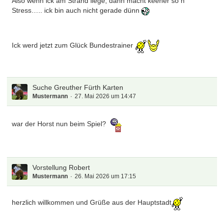
Also wenn ick am Strand liege, dann macht keener so n
Stress….. ick bin auch nicht gerade dünn
Ick werd jetzt zum Glück Bundestrainer
Suche Greuther Fürth Karten
Mustermann
27. Mai 2026 um 14:47
war der Horst nun beim Spiel?
Vorstellung Robert
Mustermann
26. Mai 2026 um 17:15
herzlich willkommen und Grüße aus der Hauptstadt