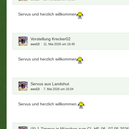
Servus und herzlich willkommen
Vorstellung Krecker02
sox13
11. Mai 2026 um 16:45
Servus und herzlich willkommen
Servus aus Landshut
sox13
7. Mai 2026 um 16:04
Servus und herzlich willkommen
(S) 1 Zimmer in München zum CL-HF, 06.-07.05.202