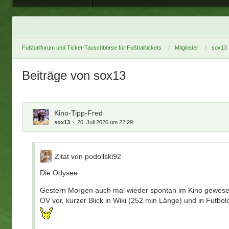
Fußballforum und Ticket-Tauschbörse für Fußballtickets
Mitglieder
sox13
Beiträge von sox13
Kino-Tipp-Fred
sox13
20. Juli 2026 um 22:29
Zitat von podollski92
Die Odysee
Gestern Morgen auch mal wieder spontan im Kino gewesen 
OV vor, kurzer Blick in Wiki (252 min Länge) und in Futbo