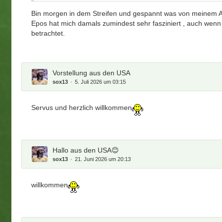
Bin morgen in dem Streifen und gespannt was von meinem Alt
Epos hat mich damals zumindest sehr fasziniert , auch wenn d
betrachtet.
Vorstellung aus den USA
sox13
5. Juli 2026 um 03:15
Servus und herzlich willkommen
Hallo aus den USA😊
sox13
21. Juni 2026 um 20:13
willkommen