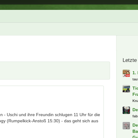
- Uschi und ihre Freundin schlugen 11 Uhr für die
logy (Rumpelkick-Anstoß 15:30) - das geht sich aus