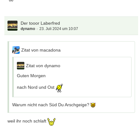
Ob er wohl zur 20-Jahr-Feier anerscheint?
Der tooor Laberfred
dynamo
23. Juli 2024 um 10:07
Zitat von macadona
Zitat von dynamo
Guten Morgen
nach Nord und Ost
Warum nicht nach Süd Du Arschgeige?
weil ihr noch schlaft