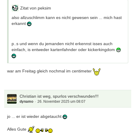
war am Freitag gleich nochmal im centimeter
Zitat von peksim
also allzuschlimm kann es nicht gewesen sein ... mich hast
erkannt
tisch normal bekommen?
p..s und wenn du jemanden nicht erkennst isses auch
einfach, is entweder kartenfahnder oder kickerkingdom
war am Freitag gleich nochmal im centimeter
Christian ist weg, spurlos verschwunden!!!
dynamo
26. November 2025 um 08:07
jo ... er ist wieder abgetaucht
Alles Gute