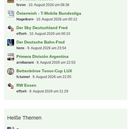
Jonas_98
10. August 2026 um 09:32
Nationsleague 2026/27
Galasek
10. August 2026 um 08:46
FC Hansa Rostock
fevon
10. August 2026 um 08:36
Österreich - T-Mobile Bundesliga
Hagelkorn
10. August 2026 um 00:12
Der Sky Deutschland Fred
effzeh
10. August 2026 um 00:10
Der Deutsche Bahn-Fred
hens
9. August 2026 um 23:54
Primera División Argentina
arnibanani
9. August 2026 um 22:53
Bettenbörse Tooor-Cup LUX
fctunnel
9. August 2026 um 22:05
RW Essen
effzeh
9. August 2026 um 21:29