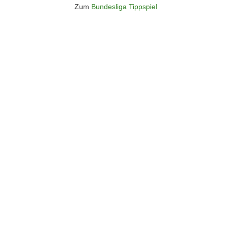
Zum
Bundesliga Tippspiel
Überspringen
Überspringen