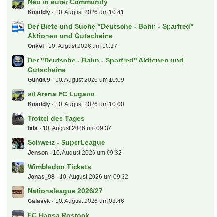
FC Carl Zeiss Jena
Robben1
10. August 2026 um 10:50
Der neue...
Knaddly
10. August 2026 um 10:42
Neu in eurer Community
Knaddly
10. August 2026 um 10:41
Der Biete und Suche "Deutsche - Bahn - Sparfred"
Aktionen und Gutscheine
Onkel
10. August 2026 um 10:37
Der "Deutsche - Bahn - Sparfred" Aktionen und
Gutscheine
Gundi09
10. August 2026 um 10:09
ail Arena FC Lugano
Knaddly
10. August 2026 um 10:00
Trottel des Tages
hda
10. August 2026 um 09:37
Schweiz - SuperLeague
Jenson
10. August 2026 um 09:32
Wimbledon Tickets