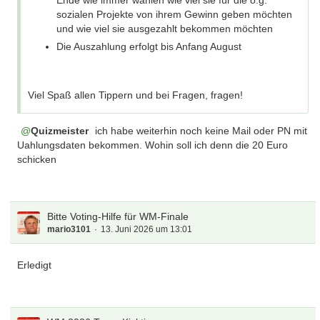
Ende wie immer wählen wie viel sie für die o.g.
sozialen Projekte von ihrem Gewinn geben möchten
Quizmeister
ich habe weiterhin noch keine Mail
und wie viel sie ausgezahlt bekommen möchten
oder PN mit Uahlungsdaten bekommen. Wohin soll ich
Die Auszahlung erfolgt bis Anfang August
denn die 20 Euro schicken
Viel Spaß allen Tippern und bei Fragen, fragen!
Quizmeister
ich habe weiterhin noch keine Mail oder PN mit
Uahlungsdaten bekommen. Wohin soll ich denn die 20 Euro
schicken
Bitte Voting-Hilfe für WM-Finale
mario3101
13. Juni 2026 um 13:01
Erledigt