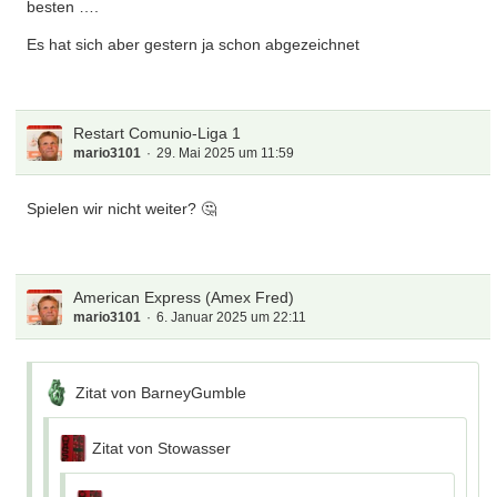
besten ….
Es hat sich aber gestern ja schon abgezeichnet
Restart Comunio-Liga 1
mario3101
29. Mai 2025 um 11:59
Spielen wir nicht weiter? 🤔
American Express (Amex Fred)
mario3101
6. Januar 2025 um 22:11
Zitat von BarneyGumble
Zitat von Stowasser