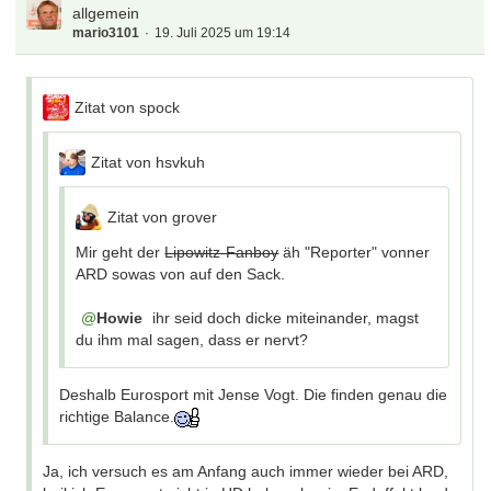
allgemein
mario3101
19. Juli 2025 um 19:14
Zitat von spock
Zitat von hsvkuh
Zitat von grover
Mir geht der
Lipowitz-Fanboy
äh "Reporter" vonner
ARD sowas von auf den Sack.
Howie
ihr seid doch dicke miteinander, magst
du ihm mal sagen, dass er nervt?
Deshalb Eurosport mit Jense Vogt. Die finden genau die
richtige Balance.
Ja, ich versuch es am Anfang auch immer wieder bei ARD,