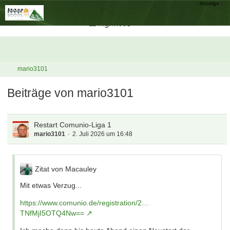
mario3101
Beiträge von mario3101
Restart Comunio-Liga 1
mario3101
2. Juli 2026 um 16:48
Zitat von Macauley
Mit etwas Verzug...
https://www.comunio.de/registration/2…
TNfMjI5OTQ4Nw==