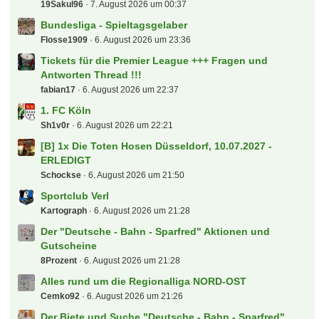
19Sakul96
7. August 2026 um 00:37
Bundesliga - Spieltagsgelaber
Flosse1909
6. August 2026 um 23:36
Tickets für die Premier League +++ Fragen und
Antworten Thread !!!
fabian17
6. August 2026 um 22:37
1. FC Köln
Sh1v0r
6. August 2026 um 22:21
[B] 1x Die Toten Hosen Düsseldorf, 10.07.2027 -
ERLEDIGT
Schockse
6. August 2026 um 21:50
Sportclub Verl
Kartograph
6. August 2026 um 21:28
Der "Deutsche - Bahn - Sparfred" Aktionen und
Gutscheine
8Prozent
6. August 2026 um 21:28
Alles rund um die Regionalliga NORD-OST
Cemko92
6. August 2026 um 21:26
Der Biete und Suche "Deutsche - Bahn - Sparfred"