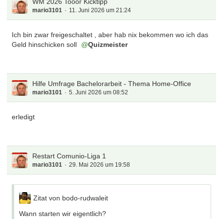
WM 2026 Tooor Kicktipp
mario3101
11. Juni 2026 um 21:24
Ich bin zwar freigeschaltet , aber hab nix bekommen wo ich das
Geld hinschicken soll
Quizmeister
Hilfe Umfrage Bachelorarbeit - Thema Home-Office
mario3101
5. Juni 2026 um 08:52
erledigt
Restart Comunio-Liga 1
mario3101
29. Mai 2026 um 19:58
Zitat von bodo-rudwaleit
Wann starten wir eigentlich?