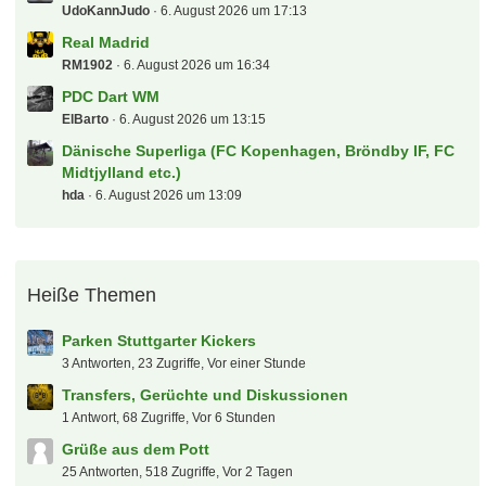
UdoKannJudo
6. August 2026 um 17:13
Real Madrid
RM1902
6. August 2026 um 16:34
PDC Dart WM
ElBarto
6. August 2026 um 13:15
Dänische Superliga (FC Kopenhagen, Bröndby IF, FC
Midtjylland etc.)
hda
6. August 2026 um 13:09
Heiße Themen
Parken Stuttgarter Kickers
3 Antworten, 23 Zugriffe, Vor einer Stunde
Transfers, Gerüchte und Diskussionen
1 Antwort, 68 Zugriffe, Vor 6 Stunden
Grüße aus dem Pott
25 Antworten, 518 Zugriffe, Vor 2 Tagen