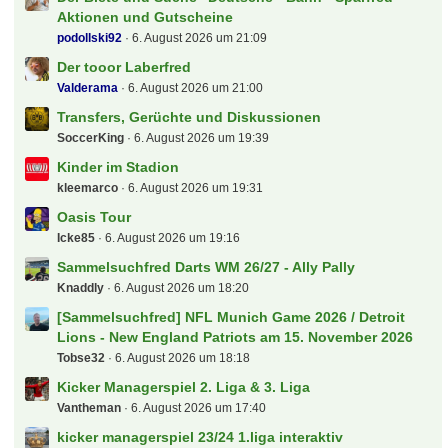
Aktionen und Gutscheine
podollski92
6. August 2026 um 21:09
Der tooor Laberfred
Valderama
6. August 2026 um 21:00
Transfers, Gerüchte und Diskussionen
SoccerKing
6. August 2026 um 19:39
Kinder im Stadion
kleemarco
6. August 2026 um 19:31
Oasis Tour
Icke85
6. August 2026 um 19:16
Sammelsuchfred Darts WM 26/27 - Ally Pally
Knaddly
6. August 2026 um 18:20
[Sammelsuchfred] NFL Munich Game 2026 / Detroit
Lions - New England Patriots am 15. November 2026
Tobse32
6. August 2026 um 18:18
Kicker Managerspiel 2. Liga & 3. Liga
Vantheman
6. August 2026 um 17:40
kicker managerspiel 23/24 1.liga interaktiv