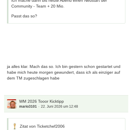
Ich mache dann bis heute Abend einen Neustart der
Community - Team + 20 Mio.
Passt das so?
ja alles klar. Mach das so. Ich bin gestern schon gestartet und
habe mich heute morgen gewundert, dass ich als einziger auf
dem TM zugeschlagen habe
WM 2026 Tooor Kicktipp
mario3101
22. Juni 2026 um 12:48
Zitat von Ticketchef2006