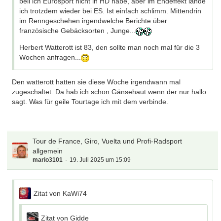
beil ich Eurosport nicht in HD habe, aber im Endeffekt lande
ich trotzdem wieder bei ES. Ist einfach schlimm. Mittendrin
im Renngeschehen irgendwelche Berichte über
französische Gebäcksorten , Junge...
Herbert Watterott ist 83, den sollte man noch mal für die 3
Wochen anfragen...
Den watterott hatten sie diese Woche irgendwann mal
zugeschaltet. Da hab ich schon Gänsehaut wenn der nur hallo
sagt. Was für geile Tourtage ich mit dem verbinde.
Tour de France, Giro, Vuelta und Profi-Radsport
allgemein
mario3101
19. Juli 2025 um 15:09
Zitat von KaWi74
Zitat von Gidde