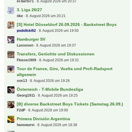
el-barto71
8. August 2026 um 20:37
3. Liga 26/27
öke
8. August 2026 um 20:21
[S] Hotel Düsseldorf 26.09.2026 - Backstreet Boys
podollski92
8. August 2026 um 19:50
Hamburger SV
Lassesen
8. August 2026 um 19:37
Transfers, Gerüchte und Diskussionen
Flosse1909
8. August 2026 um 19:31
Tour de France, Giro, Vuelta und Profi-Radsport
allgemein
sox13
8. August 2026 um 19:26
Österreich - T-Mobile Bundesliga
Georg1911
8. August 2026 um 19:25
[B] diverse Backstreet Boys Tickets (Samstag 26.09.)
F2dP
8. August 2026 um 19:00
Primera División Argentina
hanswurst
8. August 2026 um 18:38