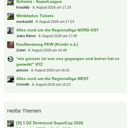
Schweiz - SuperLeague
Knaddly
8. August 2026 um 17:25
Wimbledon Tickets
markus84
8. August 2026 um 17:24
Alles rund um die Regionalliga NORD-OST
Jules Rimet
8. August 2026 um 17:05
Kaufberatung PKW (Kombi o.ä.)
Zottel
8. August 2026 um 16:48
"ein grosser ist von uns gegangen und keiner hat es
gemerkt" XYZ
peksim
8. August 2026 um 16:41
Alles rund um die Regionalliga WEST
Chris96
8. August 2026 um 16:23
Heiße Themen
[S] 1 DZ Dortmund SuperCup 2026