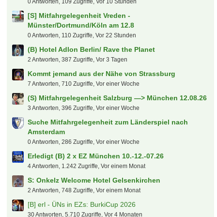
0 Antworten, 109 Zugriffe, Vor 10 Stunden
[S] Mitfahrgelegenheit Vreden -
Münster/Dortmund/Köln am 12.8
0 Antworten, 110 Zugriffe, Vor 22 Stunden
(B) Hotel Adlon Berlin/ Rave the Planet
2 Antworten, 387 Zugriffe, Vor 3 Tagen
Kommt jemand aus der Nähe von Strassburg
7 Antworten, 710 Zugriffe, Vor einer Woche
(S) Mitfahrgelegenheit Salzburg —> München 12.08.26
3 Antworten, 396 Zugriffe, Vor einer Woche
Suche Mitfahrgelegenheit zum Länderspiel nach
Amsterdam
0 Antworten, 286 Zugriffe, Vor einer Woche
Erledigt (B) 2 x EZ München 10.-12.-07.26
4 Antworten, 1.242 Zugriffe, Vor einem Monat
S: Onkelz Welcome Hotel Gelsenkirchen
2 Antworten, 748 Zugriffe, Vor einem Monat
[B] erl - ÜNs in EZs: BurkiCup 2026
30 Antworten, 5.710 Zugriffe, Vor 4 Monaten