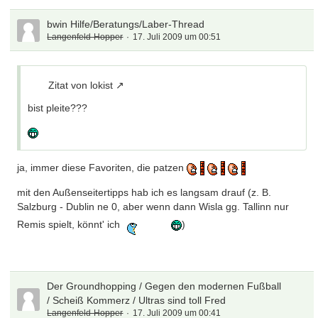
bwin Hilfe/Beratungs/Laber-Thread
Langenfeld-Hopper
17. Juli 2009 um 00:51
Zitat von lokist
bist pleite???
ja, immer diese Favoriten, die patzen
mit den Außenseitertipps hab ich es langsam drauf (z. B.
Salzburg - Dublin ne 0, aber wenn dann Wisla gg. Tallinn nur
Remis spielt, könnt' ich
)
Der Groundhopping / Gegen den modernen Fußball
/ Scheiß Kommerz / Ultras sind toll Fred
Langenfeld-Hopper
17. Juli 2009 um 00:41