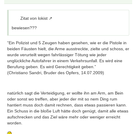
Zitat von lokist
bewiesen???
“Ein Polizist und 5 Zeugen haben gesehen, wie er die Pistole in
beiden Fäusten hielt, die Arme ausstreckte, zielte und schoss, er
wurde verurteilt wegen fahrlässiger Tötung wie jeder
unglückliche Autofahrer in einem Verkehrsunfall. Es wird eine
Berufung geben. Es wird Gerechtigkeit geben.”
(Christiano Sandri, Bruder des Opfers, 14.07.2009)
natürlich sagt die Verteidigung, er wollte ihn am Arm, am Bein
oder sonst wo treffen, aber jeder der mit so nem Ding rum
hantiert muss doch damit rechnen, dass etwas passieren kann.
Ein Schuss in die bloße Luft hätte doch genügt, damit alle etwas
aufschrecken und das Ziel wäre mehr oder weniger erreicht
worden.