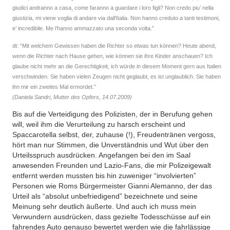
giudici andranno a casa, come faranno a guardare i loro figli? Non credo piu’ nella
giustizia, mi viene voglia di andare via dall’Italia. Non hanno creduto a tanti testimoni,
e’ incredibile. Me l’hanno ammazzato una seconda volta.”
dt: “Mit welchem Gewissen haben die Richter so etwas tun können? Heute abend,
wenn die Richter nach Hause gehen, wie können sie ihre Kinder anschauen? Ich
glaube nicht mehr an die Gerechtigkeit, ich würde in diesem Moment gern aus Italien
verschwinden. Sie haben vielen Zeugen nicht geglaubt, es ist unglaublich. Sie haben
ihn mir ein zweites Mal ermordet.”
(Daniela Sandri, Mutter des Opfers, 14.07.2009)
Bis auf die Verteidigung des Polizisten, der in Berufung gehen
will, weil ihm die Verurteilung zu harsch erscheint und
Spaccarotella selbst, der, zuhause (!), Freudentränen vergoss,
hört man nur Stimmen, die Unverständnis und Wut über den
Urteilsspruch ausdrücken. Angefangen bei den im Saal
anwesenden Freunden und Lazio-Fans, die mir Polizeigewalt
entfernt werden mussten bis hin zuweniger “involvierten”
Personen wie Roms Bürgermeister Gianni Alemanno, der das
Urteil als “absolut unbefriedigend” bezeichnete und seine
Meinung sehr deutlich äußerte. Und auch ich muss mein
Verwundern ausdrücken, dass gezielte Todesschüsse auf ein
fahrendes Auto genauso bewertet werden wie die fahrlässige