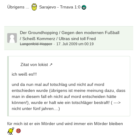
Übrigens ...
Sarajevo - Trnava 1:0
Der Groundhopping / Gegen den modernen Fußball
/ Scheiß Kommerz / Ultras sind toll Fred
Langenfeld-Hopper
17. Juli 2009 um 00:19
Zitat von lokist
ich weiß es!!!
und da nun mal auf totschlag und nicht auf mord
entschieden wurde (übrigens ist meine meinung dazu, dass
man in diesem fall eh nicht auf mord entscheiden hätte
können!), wurde er halt wie ein totschläger bestraft! ( --->
nicht unter fünf jahren....)
für mich ist er ein Mörder und wird immer ein Mörder bleiben