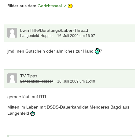
Bilder aus dem
Gerichtssaal
bwin Hilfe/Beratungs/Laber-Thread
Langenfeld-Hopper
16. Juli 2009 um 16:07
jmd. nen Gutschein oder ähnliches zur Hand
?
TV Tipps
Langenfeld-Hopper
16. Juli 2009 um 15:40
gerade läuft auf RTL:
Mitten im Leben mit DSDS-Dauerkandidat Menderes Bagci aus
Langenfeld