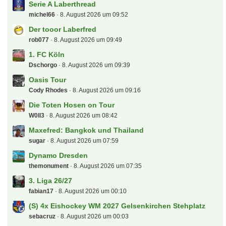
Serie A Laberthread
michel66
8. August 2026 um 09:52
Der tooor Laberfred
rob077
8. August 2026 um 09:49
1. FC Köln
Dschorgo
8. August 2026 um 09:39
Oasis Tour
Cody Rhodes
8. August 2026 um 09:16
Die Toten Hosen on Tour
W0ll3
8. August 2026 um 08:42
Maxefred: Bangkok und Thailand
sugar
8. August 2026 um 07:59
Dynamo Dresden
themonument
8. August 2026 um 07:35
3. Liga 26/27
fabian17
8. August 2026 um 00:10
(S) 4x Eishockey WM 2027 Gelsenkirchen Stehplatz
sebacruz
8. August 2026 um 00:03