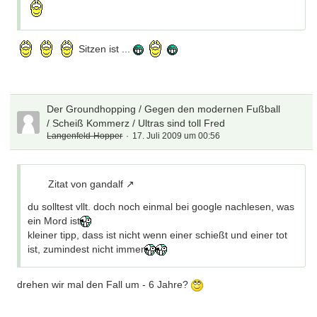
Sitzen ist ...
Der Groundhopping / Gegen den modernen Fußball
/ Scheiß Kommerz / Ultras sind toll Fred
Langenfeld-Hopper
17. Juli 2009 um 00:56
Zitat von gandalf
du solltest vllt. doch noch einmal bei google nachlesen, was
ein Mord ist
kleiner tipp, dass ist nicht wenn einer schießt und einer tot
ist, zumindest nicht immer
drehen wir mal den Fall um - 6 Jahre?