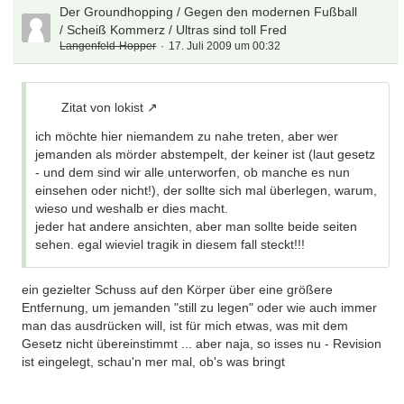
Der Groundhopping / Gegen den modernen Fußball
/ Scheiß Kommerz / Ultras sind toll Fred
Langenfeld-Hopper
17. Juli 2009 um 00:32
Zitat von lokist
ich möchte hier niemandem zu nahe treten, aber wer
jemanden als mörder abstempelt, der keiner ist (laut gesetz
- und dem sind wir alle unterworfen, ob manche es nun
einsehen oder nicht!), der sollte sich mal überlegen, warum,
wieso und weshalb er dies macht.
jeder hat andere ansichten, aber man sollte beide seiten
sehen. egal wieviel tragik in diesem fall steckt!!!
ein gezielter Schuss auf den Körper über eine größere
Entfernung, um jemanden "still zu legen" oder wie auch immer
man das ausdrücken will, ist für mich etwas, was mit dem
Gesetz nicht übereinstimmt ... aber naja, so isses nu - Revision
ist eingelegt, schau'n mer mal, ob's was bringt