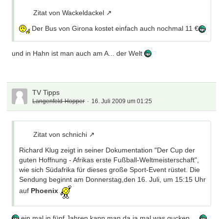
Zitat von Wackeldackel
Der Bus von Girona kostet einfach auch nochmal 11 €
und in Hahn ist man auch am A... der Welt
TV Tipps
Langenfeld-Hopper
16. Juli 2009 um 01:25
Zitat von schnichi
Richard Klug zeigt in seiner Dokumentation "Der Cup der
guten Hoffnung - Afrikas erste Fußball-Weltmeisterschaft",
wie sich Südafrika für dieses große Sport-Event rüstet. Die
Sendung beginnt am Donnerstag,den 16. Juli, um 15:15 Uhr
auf
Phoenix
ein mal in fünf Jahren kann man da ja mal was gucken ...