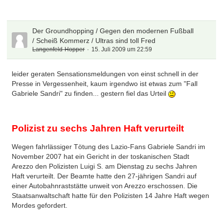
Der Groundhopping / Gegen den modernen Fußball
/ Scheiß Kommerz / Ultras sind toll Fred
Langenfeld-Hopper
15. Juli 2009 um 22:59
leider geraten Sensationsmeldungen von einst schnell in der
Presse in Vergessenheit, kaum irgendwo ist etwas zum "Fall
Gabriele Sandri" zu finden... gestern fiel das Urteil
Polizist zu sechs Jahren Haft verurteilt
Wegen fahrlässiger Tötung des Lazio-Fans Gabriele Sandri im
November 2007 hat ein Gericht in der toskanischen Stadt
Arezzo den Polizisten Luigi S. am Dienstag zu sechs Jahren
Haft verurteilt. Der Beamte hatte den 27-jährigen Sandri auf
einer Autobahnraststätte unweit von Arezzo erschossen. Die
Staatsanwaltschaft hatte für den Polizisten 14 Jahre Haft wegen
Mordes gefordert.