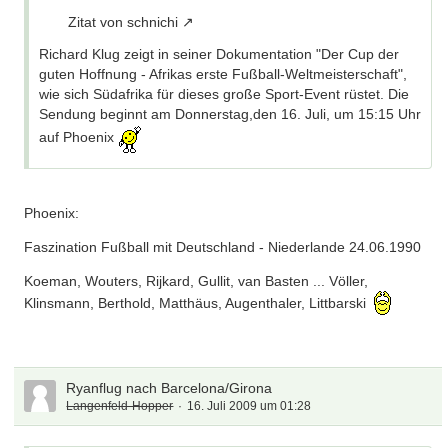
Zitat von schnichi
Richard Klug zeigt in seiner Dokumentation "Der Cup der
guten Hoffnung - Afrikas erste Fußball-Weltmeisterschaft",
wie sich Südafrika für dieses große Sport-Event rüstet. Die
Sendung beginnt am Donnerstag,den 16. Juli, um 15:15 Uhr
auf Phoenix
Phoenix:
Faszination Fußball mit Deutschland - Niederlande 24.06.1990
Koeman, Wouters, Rijkard, Gullit, van Basten ... Völler,
Klinsmann, Berthold, Matthäus, Augenthaler, Littbarski
Ryanflug nach Barcelona/Girona
Langenfeld-Hopper
16. Juli 2009 um 01:28