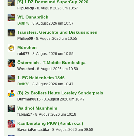
[S] 1 DZ Dortmund SuperCup 2026
FlipDeRip
8. August 2026 um 10:57
VfL Osnabrück
Doth78
8. August 2026 um 10:57
Transfers, Gerüchte und Diskussionen
Philipp09
8. August 2026 um 10:55
München
rob077
8. August 2026 um 10:55
Österreich - T-Mobile Bundesliga
Wretched
8. August 2026 um 10:50
1. FC Heidenheim 1846
Doth78
8. August 2026 um 10:47
(B) 2x Broilers Heute Loreley Sonderpreis
Duffman0815
8. August 2026 um 10:47
Waldhof Mannheim
fabian17
8. August 2026 um 10:18
Kaufberatung PKW (Kombi o.ä.)
BavariaFantastika
8. August 2026 um 09:58