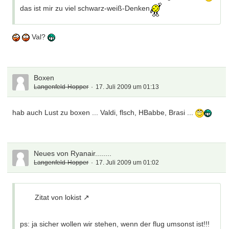
das ist mir zu viel schwarz-weiß-Denken
Val?
Boxen
Langenfeld-Hopper
17. Juli 2009 um 01:13
hab auch Lust zu boxen ... Valdi, flsch, HBabbe, Brasi ...
Neues von Ryanair........
Langenfeld-Hopper
17. Juli 2009 um 01:02
Zitat von lokist
ps: ja sicher wollen wir stehen, wenn der flug umsonst ist!!!