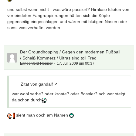
und selbst wenn nicht - was wäre passiert? Hirnlose Idioten von
verfeindeten Fangruppierungen hätten sich die Köpfe
gegenseitig eingeschlagen und wären mit blutigen Nasen oder
sonst was verhaftet worden ...
Der Groundhopping / Gegen den modernen Fußball
/ Scheiß Kommerz / Ultras sind toll Fred
Langenfeld-Hopper
17. Juli 2009 um 00:37
Zitat von gandalf
war wohl serbe? oder kroate? oder Bosnier? ach wer steigt
da schon durch
sieht man doch am Namen