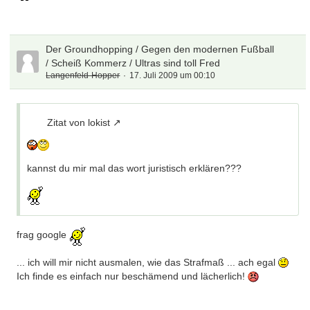
Der Groundhopping / Gegen den modernen Fußball
/ Scheiß Kommerz / Ultras sind toll Fred
Langenfeld-Hopper
17. Juli 2009 um 00:10
Zitat von lokist
kannst du mir mal das wort juristisch erklären???
frag google
... ich will mir nicht ausmalen, wie das Strafmaß ... ach egal
Ich finde es einfach nur beschämend und lächerlich!