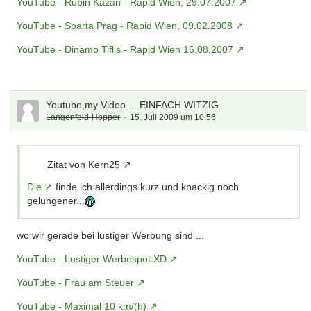
YouTube - Rubin Kazan - Rapid Wien, 29.07.2007
YouTube - Sparta Prag - Rapid Wien, 09.02.2008
YouTube - Dinamo Tiflis - Rapid Wien 16.08.2007
Youtube,my Video.....EINFACH WITZIG
Langenfeld-Hopper
15. Juli 2009 um 10:56
Zitat von Kern25
Die
finde ich allerdings kurz und knackig noch
gelungener...
wo wir gerade bei lustiger Werbung sind ...
YouTube - Lustiger Werbespot XD
YouTube - Frau am Steuer
YouTube - Maximal 10 km/(h)