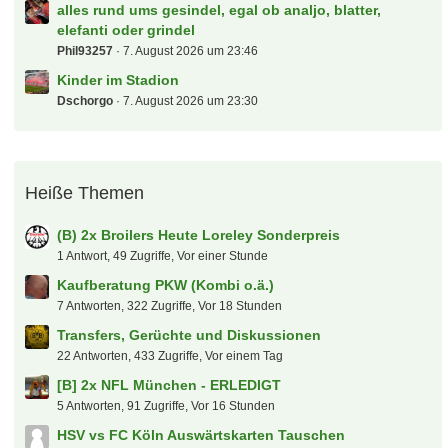
alles rund ums gesindel, egal ob analjo, blatter,
elefanti oder grindel
Phil93257
7. August 2026 um 23:46
Kinder im Stadion
Dschorgo
7. August 2026 um 23:30
Heiße Themen
(B) 2x Broilers Heute Loreley Sonderpreis
1 Antwort, 49 Zugriffe, Vor einer Stunde
Kaufberatung PKW (Kombi o.ä.)
7 Antworten, 322 Zugriffe, Vor 18 Stunden
Transfers, Gerüchte und Diskussionen
22 Antworten, 433 Zugriffe, Vor einem Tag
[B] 2x NFL München - ERLEDIGT
5 Antworten, 91 Zugriffe, Vor 16 Stunden
HSV vs FC Köln Auswärtskarten Tauschen