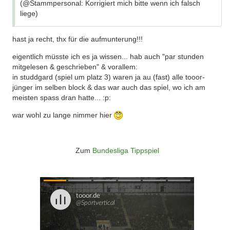
(@Stammpersonal: Korrigiert mich bitte wenn ich falsch
liege)
hast ja recht, thx für die aufmunterung!!!
eigentlich müsste ich es ja wissen... hab auch "par stunden
mitgelesen & geschrieben" & vorallem:
in studdgard (spiel um platz 3) waren ja au (fast) alle tooor-
jünger im selben block & das war auch das spiel, wo ich am
meisten spass dran hatte... :p:
war wohl zu lange nimmer hier
Zum
Bundesliga Tippspiel
Überspringen