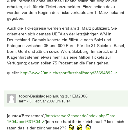
Auch Personen ohne Internet-Zugang sollen die Möglichkeit
erhalten, sich für ein Ticket anzumelden. Einzelheiten dazu
werden vor dem Beginn des Ticketverkaufs am 1. März bekannt
gegeben.
Auch die Ticketpreise werden erst am 1. März publiziert. Sie
orientieren sich gemäss UEFA an der letztjährigen WM in
Deutschland. Damals kostete ein Billett je nach Spiel und
Kategorie zwischen 35 und 600 Euro. Für die 31 Spiele in Basel,
Bern, Genf und Zürich sowie Wien, Salzburg, Innsbruck und
Klagenfurt stehen etwas mehr als eine Million Tickets zur
Verfügung; davon sollen 75 Prozent an die Fans gehen.
quelle:
http://www.20min.ch/sport/fussball/story/23694892
tooor-Basislagerplanung zur EM2008
larlf
8. Februar 2007 um 16:14
[quote='Breezeman','
http://server2.tooor.de/index.php/Thre…
1604#post631604
']nen see habt ihr in zürich auch? lass mich
raten das is der züricher see???