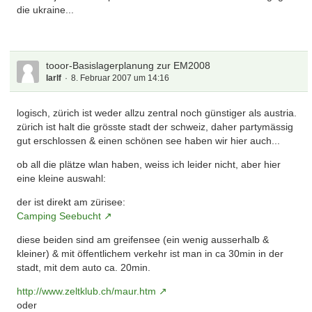
die ukraine...
tooor-Basislagerplanung zur EM2008
larlf
8. Februar 2007 um 14:16
logisch, zürich ist weder allzu zentral noch günstiger als austria.
zürich ist halt die grösste stadt der schweiz, daher partymässig
gut erschlossen & einen schönen see haben wir hier auch...
ob all die plätze wlan haben, weiss ich leider nicht, aber hier
eine kleine auswahl:
der ist direkt am zürisee:
Camping Seebucht
diese beiden sind am greifensee (ein wenig ausserhalb &
kleiner) & mit öffentlichem verkehr ist man in ca 30min in der
stadt, mit dem auto ca. 20min.
http://www.zeltklub.ch/maur.htm
oder