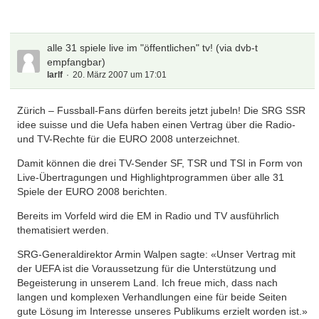
alle 31 spiele live im "öffentlichen" tv! (via dvb-t
empfangbar)
larlf
20. März 2007 um 17:01
Zürich – Fussball-Fans dürfen bereits jetzt jubeln! Die SRG SSR
idee suisse und die Uefa haben einen Vertrag über die Radio-
und TV-Rechte für die EURO 2008 unterzeichnet.
Damit können die drei TV-Sender SF, TSR und TSI in Form von
Live-Übertragungen und Highlightprogrammen über alle 31
Spiele der EURO 2008 berichten.
Bereits im Vorfeld wird die EM in Radio und TV ausführlich
thematisiert werden.
SRG-Generaldirektor Armin Walpen sagte: «Unser Vertrag mit
der UEFA ist die Voraussetzung für die Unterstützung und
Begeisterung in unserem Land. Ich freue mich, dass nach
langen und komplexen Verhandlungen eine für beide Seiten
gute Lösung im Interesse unseres Publikums erzielt worden ist.»