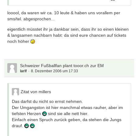
looool, da waren wir ca. 10 leute & haben uns vorallem per
sms/tel. abgesprochen...
eigentlich müsstet ihr ja dankbar sein, dass ihr so einen kleinen
& langsamen nachbarn habt: da sind eure chancen auf tickets
noch höher
Schweizer Fußballfan plant tooor.ch zur EM
larlf
8. Dezember 2006 um 17:33
Zitat von millers
Das darfst du nicht so ernst nehmen.
Der Umgangston ist hier manchmal etwas rauher, aber im
tiefsten Herzen
sind sie alle nett hier.
Einfach einen Spruch zurück geben, da stehen die Jungs
drauf.