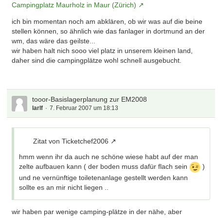
Campingplatz Maurholz in Maur (Zürich)
ich bin momentan noch am abklären, ob wir was auf die beine
stellen können, so ähnlich wie das fanlager in dortmund an der
wm, das wäre das geilste...
wir haben halt nich sooo viel platz in unserem kleinen land,
daher sind die campingplätze wohl schnell ausgebucht.
tooor-Basislagerplanung zur EM2008
larlf
7. Februar 2007 um 18:13
Zitat von Ticketchef2006
hmm wenn ihr da auch ne schöne wiese habt auf der man
zelte aufbauen kann ( der boden muss dafür flach sein
)
und ne vernünftige toiletenanlage gestellt werden kann
sollte es an mir nicht liegen ..
wir haben par wenige camping-plätze in der nähe, aber