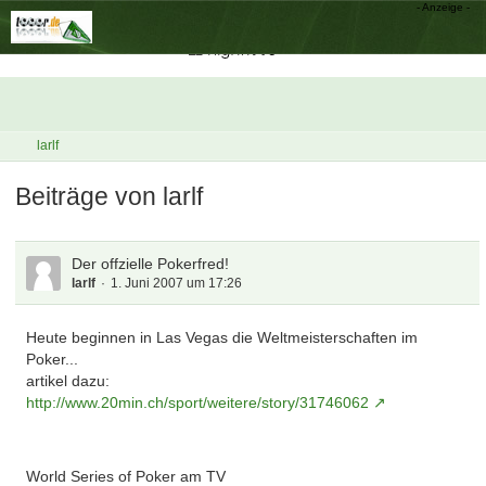
larlf
Beiträge von larlf
Der offzielle Pokerfred!
larlf
1. Juni 2007 um 17:26
Heute beginnen in Las Vegas die Weltmeisterschaften im
Poker...
artikel dazu:
http://www.20min.ch/sport/weitere/story/31746062
World Series of Poker am TV