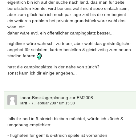
eigentlich bin ich auf der suche nach land, das man für zelte
bereitstellen könnte: wird bei uns wohl nicht sooo einfach sein,
aber zum glück hab ich noch par tage zeit bis die em beginnt...
ein weiteres problem bei privatem grundstück wäre wohl das
wlan, etc.
daher wäre evtl. ein öffentlicher campingplatz besser...
nightliner wäre wahrsch. zu teuer, aber wohl das geilstmögliche
angebot für schlafen, karten bestellen & gleichzeitig zum neuen
stadion fahren
hast die campingplätze in der nähe von zürich?
sonst kann ich dir einige angeben...
tooor-Basislagerplanung zur EM2008
larlf
7. Februar 2007 um 15:38
falls ihr ned in ö-streich bleiben möchtet, würde ich zürich &
umgebung empfehlen:
- flughafen für genf & ö-streich spiele ist vorhanden