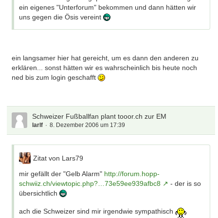
ein eigenes "Unterforum" bekommen und dann hätten wir
uns gegen die Ösis vereint
ein langsamer hier hat gereicht, um es dann den anderen zu
erklären... sonst hätten wir es wahrscheinlich bis heute noch
ned bis zum login geschafft
Schweizer Fußballfan plant tooor.ch zur EM
larlf
8. Dezember 2006 um 17:39
Zitat von Lars79
mir gefällt der "Gelb Alarm"
http://forum.hopp-
schwiiz.ch/viewtopic.php?…73e59ee939afbc8
- der is so
übersichtlich
ach die Schweizer sind mir irgendwie sympathisch