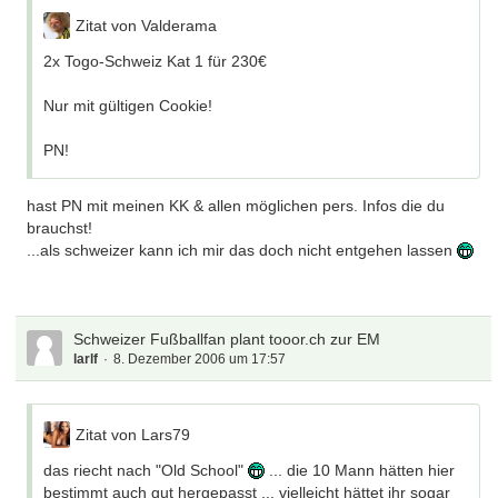
Zitat von Valderama
2x Togo-Schweiz Kat 1 für 230€
Nur mit gültigen Cookie!
PN!
hast PN mit meinen KK & allen möglichen pers. Infos die du
brauchst!
...als schweizer kann ich mir das doch nicht entgehen lassen
Schweizer Fußballfan plant tooor.ch zur EM
larlf
8. Dezember 2006 um 17:57
Zitat von Lars79
das riecht nach "Old School"
... die 10 Mann hätten hier
bestimmt auch gut hergepasst ... vielleicht hättet ihr sogar