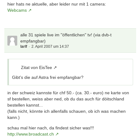
hier hats ne aktuelle, aber leider nur mit 1 camera:
Webcams
alle 31 spiele live im "öffentlichen" tv! (via dvb-t
empfangbar)
larlf
2. April 2007 um 14:37
Zitat von EisTee
Gibt's die auf Astra frei empfangbar?
in der schweiz kannste für chf 50.- (ca. 30.- euro) ne karte von
sf bestellen, weiss aber ned, ob du das auch für döitschland
bestellen kannst...
(falls nicht, könnte ich allenfalls schauen, ob ich was machen
kann.)
schau mal hier nach, da findest sicher was!!!
http://www.broadcast.ch