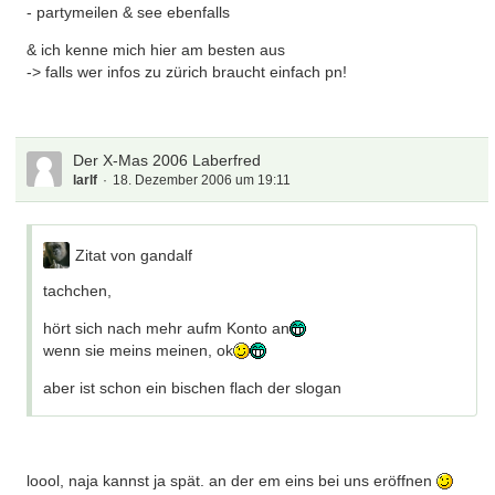
- partymeilen & see ebenfalls
& ich kenne mich hier am besten aus
-> falls wer infos zu zürich braucht einfach pn!
Der X-Mas 2006 Laberfred
larlf
18. Dezember 2006 um 19:11
Zitat von gandalf
tachchen,
hört sich nach mehr aufm Konto an
wenn sie meins meinen, ok
aber ist schon ein bischen flach der slogan
loool, naja kannst ja spät. an der em eins bei uns eröffnen