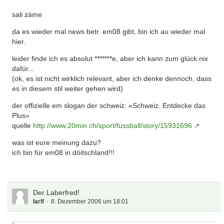
sali zäme
da es wieder mal news betr. em08 gibt, bin ich au wieder mal
hier.
leider finde ich es absolut *******e, aber ich kann zum glück nix
dafür...
(ok, es ist nicht wirklich relevant, aber ich denke dennoch, dass
es in diesem stil weiter gehen wird)
der offizielle em slogan der schweiz: «Schweiz. Entdecke das
Plus»
quelle
http://www.20min.ch/sport/fussball/story/15931696
was ist eure meinung dazu?
ich bin für em08 in döitschland!!!
Der Laberfred!
larlf
8. Dezember 2006 um 18:01