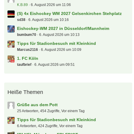
K.B.89
6. August 2026 um 11:06
(S) 4x Eishockey WM 2027 Gelsenkirchen Stehplatz
sd38
6. August 2026 um 10:16
Eishockey-WM 2027 in Düsseldorf/Mannheim
bumbum70
6. August 2026 um 10:13
Tipps für Stadionbesuch mit Kleinkind
Marcus2116
6. August 2026 um 10:09
1. FC Köln
taufbrief
6. August 2026 um 09:51
Heiße Themen
Grüße aus dem Pott
25 Antworten, 454 Zugriffe, Vor einem Tag
Tipps für Stadionbesuch mit Kleinkind
6 Antworten, 424 Zugriffe, Vor einem Tag