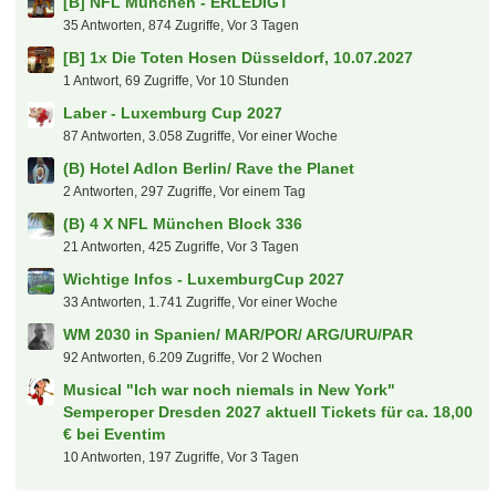
[B] NFL München - ERLEDIGT
35 Antworten, 874 Zugriffe, Vor 3 Tagen
[B] 1x Die Toten Hosen Düsseldorf, 10.07.2027
1 Antwort, 69 Zugriffe, Vor 10 Stunden
Laber - Luxemburg Cup 2027
87 Antworten, 3.058 Zugriffe, Vor einer Woche
(B) Hotel Adlon Berlin/ Rave the Planet
2 Antworten, 297 Zugriffe, Vor einem Tag
(B) 4 X NFL München Block 336
21 Antworten, 425 Zugriffe, Vor 3 Tagen
Wichtige Infos - LuxemburgCup 2027
33 Antworten, 1.741 Zugriffe, Vor einer Woche
WM 2030 in Spanien/ MAR/POR/ ARG/URU/PAR
92 Antworten, 6.209 Zugriffe, Vor 2 Wochen
Musical "Ich war noch niemals in New York"
Semperoper Dresden 2027 aktuell Tickets für ca. 18,00
€ bei Eventim
10 Antworten, 197 Zugriffe, Vor 3 Tagen