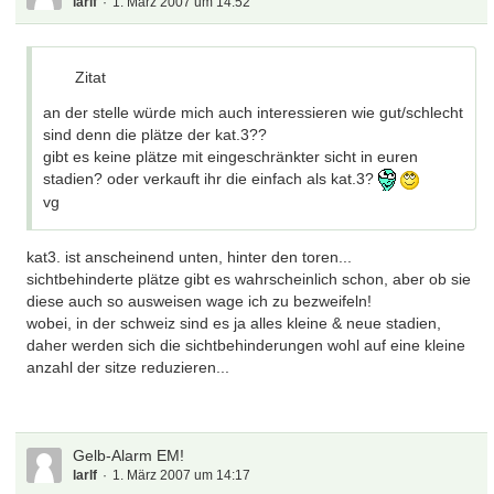
larlf
1. März 2007 um 14:52
Zitat
an der stelle würde mich auch interessieren wie gut/schlecht
sind denn die plätze der kat.3??
gibt es keine plätze mit eingeschränkter sicht in euren
stadien? oder verkauft ihr die einfach als kat.3?
vg
kat3. ist anscheinend unten, hinter den toren...
sichtbehinderte plätze gibt es wahrscheinlich schon, aber ob sie
diese auch so ausweisen wage ich zu bezweifeln!
wobei, in der schweiz sind es ja alles kleine & neue stadien,
daher werden sich die sichtbehinderungen wohl auf eine kleine
anzahl der sitze reduzieren...
Gelb-Alarm EM!
larlf
1. März 2007 um 14:17