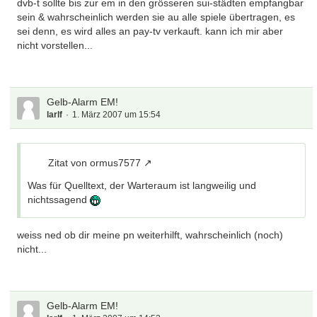
dvb-t sollte bis zur em in den grösseren sui-städten empfangbar
sein & wahrscheinlich werden sie au alle spiele übertragen, es
sei denn, es wird alles an pay-tv verkauft. kann ich mir aber
nicht vorstellen...
Gelb-Alarm EM!
larlf
1. März 2007 um 15:54
Zitat von ormus7577
Was für Quelltext, der Warteraum ist langweilig und
nichtssagend
weiss ned ob dir meine pn weiterhilft, wahrscheinlich (noch)
nicht...
Gelb-Alarm EM!