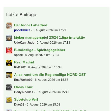
Letzte Beiträge
Der tooor Laberfred
podollski92
6. August 2026 um 17:29
kicker managerspiel 23/24 1.liga interaktiv
UdoKannJudo
6. August 2026 um 17:13
Bundesliga - Spieltagsgelaber
spock
6. August 2026 um 17:13
Real Madrid
RM1902
6. August 2026 um 16:34
Alles rund um die Regionalliga NORD-OST
EgalWohin09
6. August 2026 um 15:57
Oasis Tour
Cody Rhodes
6. August 2026 um 15:41
Sportclub Verl
Duet01
6. August 2026 um 15:08