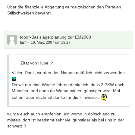
Über die finanzielle Abgeltung wurde zwischen den Parteien
Stillschweigen bewahrt.
tooor-Basislagerplanung zur EM2008
larlf
16. März 2007 um 18:27
Zitat von Hupe
Vielen Dank, werden den Namen natürlich nicht verwenden
Da wir nur eine Woche fahren denke ich, dass 2 PKW nach
München und dann da Womo mieten günstiger wird. Mal
sehen; aber nochmal danke für die Hinweise...
würde euch auch empfehlen, ein womo in döitschland zu
mieten, dort ist bestimmt sehr viel günstiger als bei uns in der
schweiz!!!