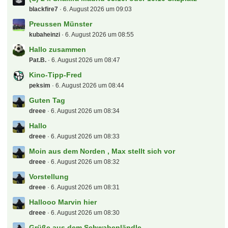
blackfire7
6. August 2026 um 09:03
Preussen Münster
kubaheinzi
6. August 2026 um 08:55
Hallo zusammen
Pat.B.
6. August 2026 um 08:47
Kino-Tipp-Fred
peksim
6. August 2026 um 08:44
Guten Tag
dreee
6. August 2026 um 08:34
Hallo
dreee
6. August 2026 um 08:33
Moin aus dem Norden , Max stellt sich vor
dreee
6. August 2026 um 08:32
Vorstellung
dreee
6. August 2026 um 08:31
Hallooo Marvin hier
dreee
6. August 2026 um 08:30
Grüße aus dem Schwabenländle