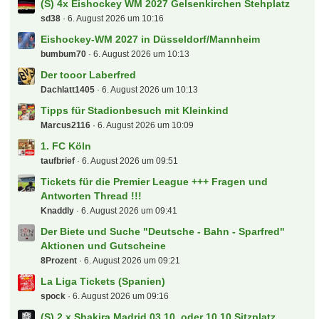
(S) 4x Eishockey WM 2027 Gelsenkirchen Stehplatz
sd38
6. August 2026 um 10:16
Eishockey-WM 2027 in Düsseldorf/Mannheim
bumbum70
6. August 2026 um 10:13
Der tooor Laberfred
Dachlatt1405
6. August 2026 um 10:13
Tipps für Stadionbesuch mit Kleinkind
Marcus2116
6. August 2026 um 10:09
1. FC Köln
taufbrief
6. August 2026 um 09:51
Tickets für die Premier League +++ Fragen und
Antworten Thread !!!
Knaddly
6. August 2026 um 09:41
Der Biete und Suche "Deutsche - Bahn - Sparfred"
Aktionen und Gutscheine
8Prozent
6. August 2026 um 09:21
La Liga Tickets (Spanien)
spock
6. August 2026 um 09:16
(S) 2 x Shakira Madrid 03.10. oder 10.10 Sitzplatz