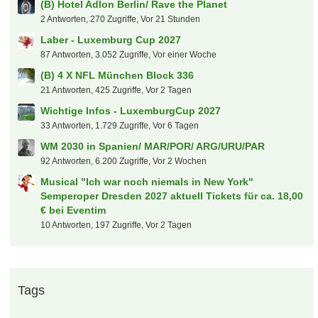
(B) Hotel Adlon Berlin/ Rave the Planet
2 Antworten, 270 Zugriffe, Vor 21 Stunden
Laber - Luxemburg Cup 2027
87 Antworten, 3.052 Zugriffe, Vor einer Woche
(B) 4 X NFL München Block 336
21 Antworten, 425 Zugriffe, Vor 2 Tagen
Wichtige Infos - LuxemburgCup 2027
33 Antworten, 1.729 Zugriffe, Vor 6 Tagen
WM 2030 in Spanien/ MAR/POR/ ARG/URU/PAR
92 Antworten, 6.200 Zugriffe, Vor 2 Wochen
Musical "Ich war noch niemals in New York"
Semperoper Dresden 2027 aktuell Tickets für ca. 18,00
€ bei Eventim
10 Antworten, 197 Zugriffe, Vor 2 Tagen
Tags