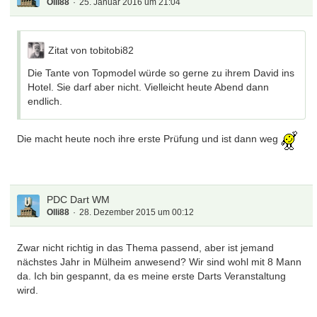
Olli88
25. Januar 2016 um 21:04
Zitat von tobitobi82
Die Tante von Topmodel würde so gerne zu ihrem David ins
Hotel. Sie darf aber nicht. Vielleicht heute Abend dann
endlich.
Die macht heute noch ihre erste Prüfung und ist dann weg
PDC Dart WM
Olli88
28. Dezember 2015 um 00:12
Zwar nicht richtig in das Thema passend, aber ist jemand
nächstes Jahr in Mülheim anwesend? Wir sind wohl mit 8 Mann
da. Ich bin gespannt, da es meine erste Darts Veranstaltung
wird.