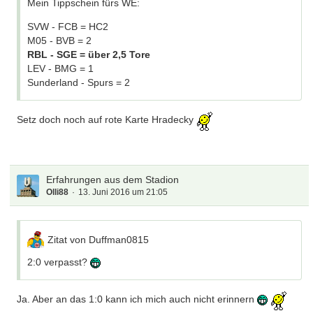
Mein Tippschein fürs WE:
SVW - FCB = HC2
M05 - BVB = 2
RBL - SGE = über 2,5 Tore
LEV - BMG = 1
Sunderland - Spurs = 2
Setz doch noch auf rote Karte Hradecky
Erfahrungen aus dem Stadion
Olli88
13. Juni 2016 um 21:05
Zitat von Duffman0815
2:0 verpasst?
Ja. Aber an das 1:0 kann ich mich auch nicht erinnern