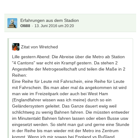
Erfahrungen aus dem Stadion
Olli88
13. Juni 2016 um 20:20
Zitat von Wretched
Lille gestern Abend: Die Abreise über die Metro ab Station
"4 Cantons" war echt ein Krampf gestern. Da stehen 2
Angestellte der Metrogesellschaft und teilen die Maße in 2
Reihen:
Eine Reihe für Leute mit Fahrschein, eine Reihe für Leute
mit Fahrschein. Bis man aber mal da angekommen ist wird
man wie im Freizeitpark oder auch bei West Ham
(Englandfahrer wissen was ich meine) durch so ein
Geländersystem geleitet. Das Ganze dauert ewig weil
schlichtweg zu wenig Bahnen fahren. Die müssten entweder
im Minutentakt Bahnen fahren lassen oder eben Busse usw
eingesetzt werden. So steht man gut und gerne eine Stunde
in der Reihe bis man wieder mit der Metro ins Zentrum
kommt. Wenn ich mir sowas bei England vs Rußland