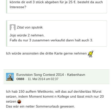
könnte dir evtl 3 stück abgeben für je 25 €. besteht da auch
Interesse?
Zitat von sputnik
Jojo würde 2 nehmen.
Falls du nur 3 zusammen verkaufst dann halt auch 3.
Ich würde ansonsten die dritte Karte gerne nehmen
Eurovision Song Contest 2014 - København
Olli88
11. Mai 2014 um 02:37
Ich hab 150 auffem Wettkonto, will das auf der/die/das Wurst
setzen, indem Moment kommt n Kollege und lässt mich nur 20
setzen
Das wär ein netter Sommerurlaub gewesen.