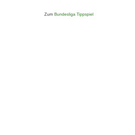
Zum
Bundesliga Tippspiel
Überspringen
Überspringen