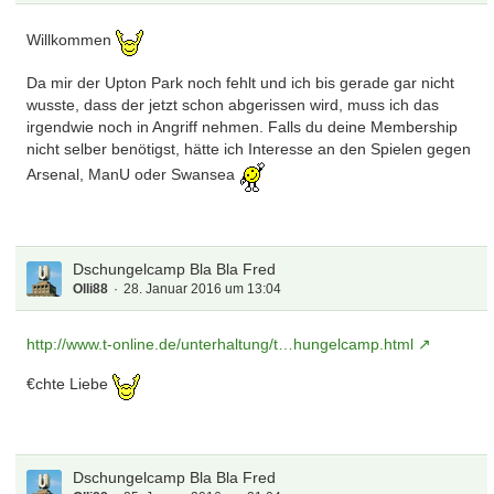
Willkommen
Da mir der Upton Park noch fehlt und ich bis gerade gar nicht
wusste, dass der jetzt schon abgerissen wird, muss ich das
irgendwie noch in Angriff nehmen. Falls du deine Membership
nicht selber benötigst, hätte ich Interesse an den Spielen gegen
Arsenal, ManU oder Swansea
Dschungelcamp Bla Bla Fred
Olli88
28. Januar 2016 um 13:04
http://www.t-online.de/unterhaltung/t…hungelcamp.html
€chte Liebe
Dschungelcamp Bla Bla Fred