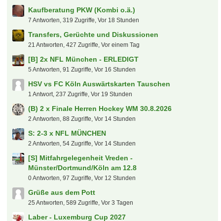
Heiße Themen
(B) 2x Broilers Heute Loreley Sonderpreis
1 Antwort, 49 Zugriffe, Vor einer Stunde
Kaufberatung PKW (Kombi o.ä.)
7 Antworten, 319 Zugriffe, Vor 18 Stunden
Transfers, Gerüchte und Diskussionen
21 Antworten, 427 Zugriffe, Vor einem Tag
[B] 2x NFL München - ERLEDIGT
5 Antworten, 91 Zugriffe, Vor 16 Stunden
HSV vs FC Köln Auswärtskarten Tauschen
1 Antwort, 237 Zugriffe, Vor 19 Stunden
(B) 2 x Finale Herren Hockey WM 30.8.2026
2 Antworten, 88 Zugriffe, Vor 14 Stunden
S: 2-3 x NFL MÜNCHEN
2 Antworten, 54 Zugriffe, Vor 14 Stunden
[S] Mitfahrgelegenheit Vreden -
Münster/Dortmund/Köln am 12.8