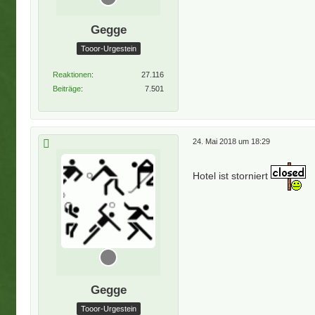
Gegge
Tooor-Urgestein
Reaktionen
27.116
Beiträge
7.501
24. Mai 2018 um 18:29
Hotel ist storniert
Gegge
Tooor-Urgestein