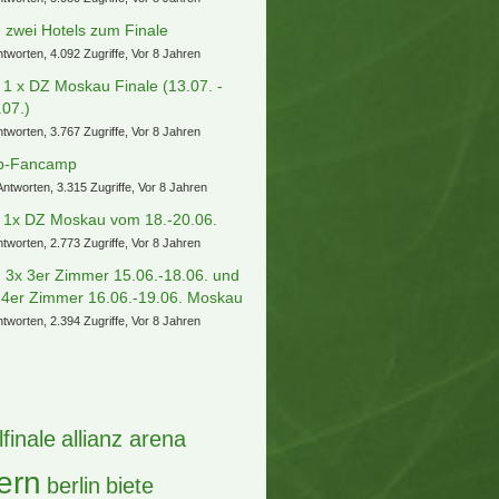
) zwei Hotels zum Finale
ntworten, 4.092 Zugriffe, Vor 8 Jahren
] 1 x DZ Moskau Finale (13.07. -
.07.)
ntworten, 3.767 Zugriffe, Vor 8 Jahren
b-Fancamp
Antworten, 3.315 Zugriffe, Vor 8 Jahren
] 1x DZ Moskau vom 18.-20.06.
ntworten, 2.773 Zugriffe, Vor 8 Jahren
) 3x 3er Zimmer 15.06.-18.06. und
 4er Zimmer 16.06.-19.06. Moskau
ntworten, 2.394 Zugriffe, Vor 8 Jahren
lfinale
allianz arena
ern
berlin
biete