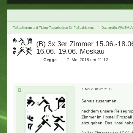
Fußballforum und Ticket-Tauschbörse für Fußballtickets
Das große WM/EM-Ar
(B) 3x 3er Zimmer 15.06.-18.0
16.06.-19.06. Moskau
Gegge
7. Mai 2018 um 21:12
7. Mai 2018 um 21:12
Servus zusammen,
nachdem unsere Reisegrupp
Zimmer im Hostel iProspali
abzugeben. Das Hotel habe
3x 3er Zimmer vom 15.06.1