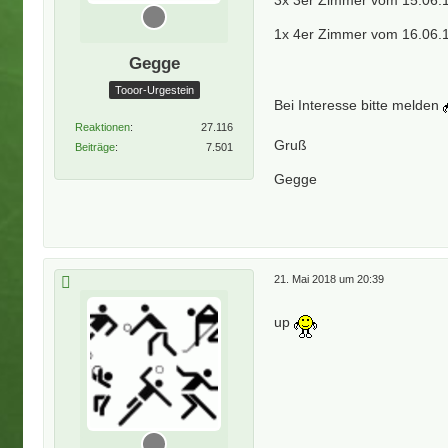
1x 4er Zimmer vom 16.06.18
Gegge
Tooor-Urgestein
Bei Interesse bitte melden
Reaktionen
27.116
Gruß
Beiträge
7.501
Gegge
21. Mai 2018 um 20:39
up