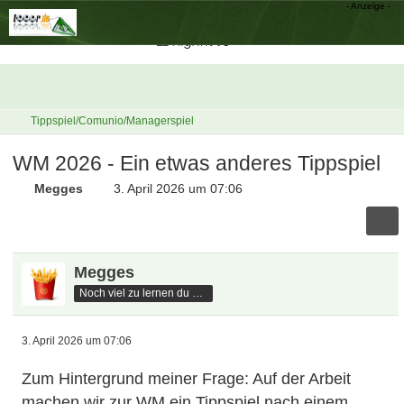
Tippspiel/Comunio/Managerspiel
WM 2026 - Ein etwas anderes Tippspiel
Megges
3. April 2026 um 07:06
Megges
Noch viel zu lernen du hast
3. April 2026 um 07:06
Zum Hintergrund meiner Frage: Auf der Arbeit
machen wir zur WM ein Tippspiel nach einem