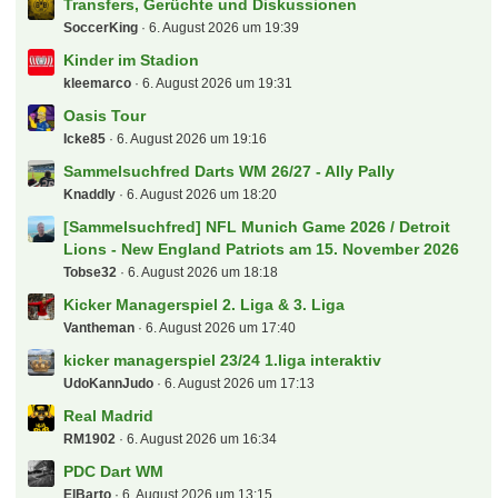
Transfers, Gerüchte und Diskussionen
SoccerKing
6. August 2026 um 19:39
Kinder im Stadion
kleemarco
6. August 2026 um 19:31
Oasis Tour
Icke85
6. August 2026 um 19:16
Sammelsuchfred Darts WM 26/27 - Ally Pally
Knaddly
6. August 2026 um 18:20
[Sammelsuchfred] NFL Munich Game 2026 / Detroit
Lions - New England Patriots am 15. November 2026
Tobse32
6. August 2026 um 18:18
Kicker Managerspiel 2. Liga & 3. Liga
Vantheman
6. August 2026 um 17:40
kicker managerspiel 23/24 1.liga interaktiv
UdoKannJudo
6. August 2026 um 17:13
Real Madrid
RM1902
6. August 2026 um 16:34
PDC Dart WM
ElBarto
6. August 2026 um 13:15