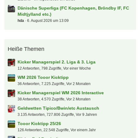
Dänische Superliga (FC Kopenhagen, Bröndby IF, FC
Midtjylland etc.)
hda
6. August 2026 um 13:09
Heiße Themen
Kicker Managerspiel 2. Liga & 3. Liga
12 Antworten, 798 Zugriffe, Vor einer Woche
WM 2026 Tooor Kicktipp
36 Antworten, 7.225 Zugriffe, Vor 2 Monaten
Kicker Managerspiel WM 2026 Interactive
38 Antworten, 4.570 Zugriffe, Vor 2 Monaten
Geldwetten Tipico/Bwin/etc Austausch
3.135 Antworten, 727.806 Zugriffe, Vor 9 Jahren
Tooor Kicktipp 25/26
126 Antworten, 22.548 Zugriffe, Vor einem Jahr