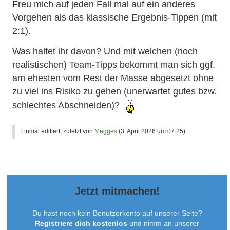
Freu mich auf jeden Fall mal auf ein anderes
Vorgehen als das klassische Ergebnis-Tippen (mit
2:1).
Was haltet ihr davon? Und mit welchen (noch
realistischen) Team-Tipps bekommt man sich ggf.
am ehesten vom Rest der Masse abgesetzt ohne
zu viel ins Risiko zu gehen (unerwartet gutes bzw.
schlechtes Abschneiden)?
Einmal editiert, zuletzt von
Megges
(
3. April 2026 um 07:25
)
Jetzt mitmachen!
Du hast noch kein Benutzerkonto auf unserer Seite?
Registriere dich kostenlos
und nimm an unserer