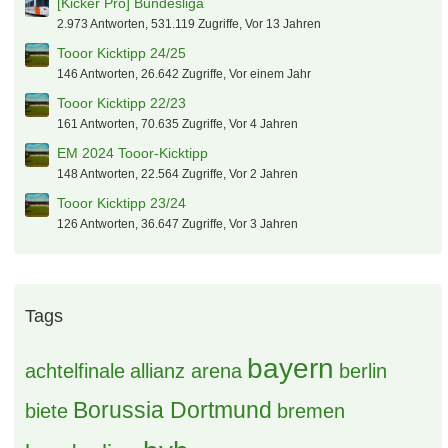
[Kicker Pro] Bundesliga
2.973 Antworten, 531.119 Zugriffe, Vor 13 Jahren
Tooor Kicktipp 24/25
146 Antworten, 26.642 Zugriffe, Vor einem Jahr
Tooor Kicktipp 22/23
161 Antworten, 70.635 Zugriffe, Vor 4 Jahren
EM 2024 Tooor-Kicktipp
148 Antworten, 22.564 Zugriffe, Vor 2 Jahren
Tooor Kicktipp 23/24
126 Antworten, 36.647 Zugriffe, Vor 3 Jahren
Tags
bayern
achtelfinale
allianz arena
berlin
Borussia Dortmund
biete
bremen