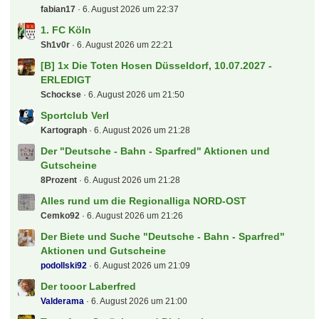
fabian17
6. August 2026 um 22:37
1. FC Köln
Sh1v0r
6. August 2026 um 22:21
[B] 1x Die Toten Hosen Düsseldorf, 10.07.2027 -
ERLEDIGT
Schockse
6. August 2026 um 21:50
Sportclub Verl
Kartograph
6. August 2026 um 21:28
Der "Deutsche - Bahn - Sparfred" Aktionen und
Gutscheine
8Prozent
6. August 2026 um 21:28
Alles rund um die Regionalliga NORD-OST
Cemko92
6. August 2026 um 21:26
Der Biete und Suche "Deutsche - Bahn - Sparfred"
Aktionen und Gutscheine
podollski92
6. August 2026 um 21:09
Der tooor Laberfred
Valderama
6. August 2026 um 21:00