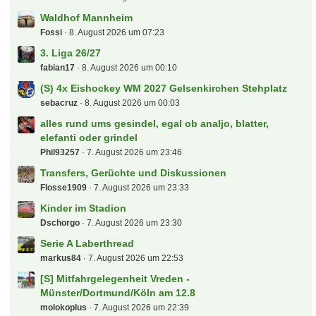
Waldhof Mannheim
Fossi
8. August 2026 um 07:23
3. Liga 26/27
fabian17
8. August 2026 um 00:10
(S) 4x Eishockey WM 2027 Gelsenkirchen Stehplatz
sebacruz
8. August 2026 um 00:03
alles rund ums gesindel, egal ob analjo, blatter,
elefanti oder grindel
Phil93257
7. August 2026 um 23:46
Transfers, Gerüchte und Diskussionen
Flosse1909
7. August 2026 um 23:33
Kinder im Stadion
Dschorgo
7. August 2026 um 23:30
Serie A Laberthread
markus84
7. August 2026 um 22:53
[S] Mitfahrgelegenheit Vreden -
Münster/Dortmund/Köln am 12.8
molokoplus
7. August 2026 um 22:39