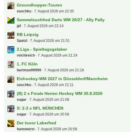
Groundhopper-Touren
saschku
7. August 2026 um 22:35
Sammelsuchfred Darts WM 26/27 - Ally Pally
jpf
7. August 2026 um 22:14
RB Leipzig
Spatzl
7. August 2026 um 21:51
2.Liga - Spieltagsgelaber
reichireich
7. August 2026 um 21:24
1. FC Köln
bartman99999
7. August 2026 um 21:18
Eishockey-WM 2027 in Düsseldorf/Mannheim
saschku
7. August 2026 um 21:11
(B) 2 x Finale Herren Hockey WM 30.8.2026
sugar
7. August 2026 um 21:08
S: 2-3 x NFL MÜNCHEN
sugar
7. August 2026 um 20:58
Der tooor Laberfred
hanswurst
7. August 2026 um 20:58