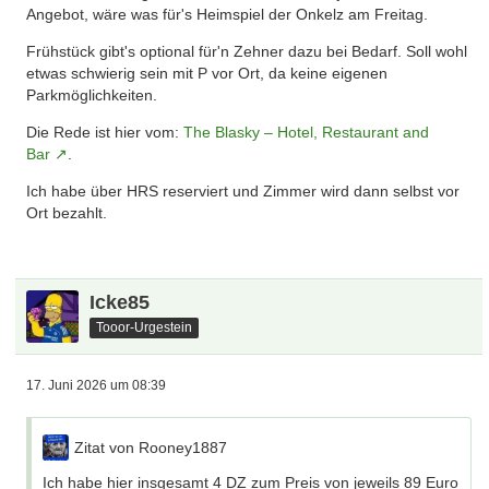
Angebot, wäre was für's Heimspiel der Onkelz am Freitag.
Frühstück gibt's optional für'n Zehner dazu bei Bedarf. Soll wohl
etwas schwierig sein mit P vor Ort, da keine eigenen
Parkmöglichkeiten.
Die Rede ist hier vom:
The Blasky – Hotel, Restaurant and
Bar
.
Ich habe über HRS reserviert und Zimmer wird dann selbst vor
Ort bezahlt.
Icke85
Tooor-Urgestein
17. Juni 2026 um 08:39
Zitat von Rooney1887
Ich habe hier insgesamt 4 DZ zum Preis von jeweils 89 Euro