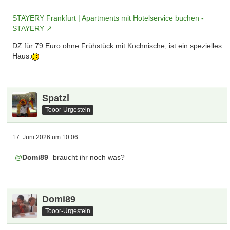
STAYERY Frankfurt | Apartments mit Hotelservice buchen -
STAYERY
DZ für 79 Euro ohne Frühstück mit Kochnische, ist ein spezielles
Haus.
Spatzl
Tooor-Urgestein
17. Juni 2026 um 10:06
Domi89
braucht ihr noch was?
Domi89
Tooor-Urgestein