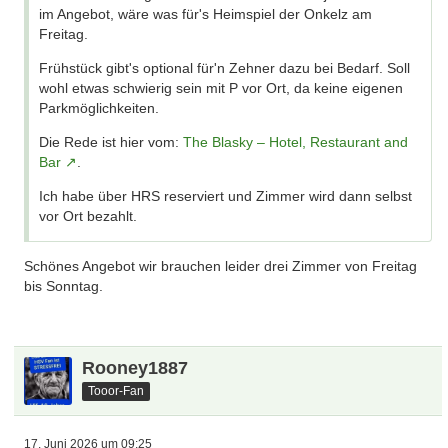
im Angebot, wäre was für's Heimspiel der Onkelz am
Freitag.
Frühstück gibt's optional für'n Zehner dazu bei Bedarf. Soll
wohl etwas schwierig sein mit P vor Ort, da keine eigenen
Parkmöglichkeiten.
Die Rede ist hier vom:
The Blasky – Hotel, Restaurant and
Bar
.
Ich habe über HRS reserviert und Zimmer wird dann selbst
vor Ort bezahlt.
Schönes Angebot wir brauchen leider drei Zimmer von Freitag
bis Sonntag.
Rooney1887
Tooor-Fan
17. Juni 2026 um 09:25