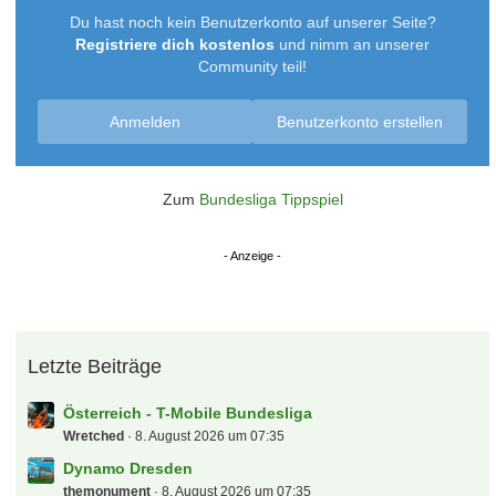
Du hast noch kein Benutzerkonto auf unserer Seite?
Registriere dich kostenlos
und nimm an unserer
Community teil!
Anmelden
Benutzerkonto erstellen
Zum
Bundesliga Tippspiel
Letzte Beiträge
Österreich - T-Mobile Bundesliga
Wretched
8. August 2026 um 07:35
Dynamo Dresden
themonument
8. August 2026 um 07:35