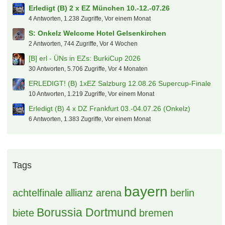
Erledigt (B) 2 x EZ München 10.-12.-07.26
4 Antworten, 1.238 Zugriffe, Vor einem Monat
S: Onkelz Welcome Hotel Gelsenkirchen
2 Antworten, 744 Zugriffe, Vor 4 Wochen
[B] erl - ÜNs in EZs: BurkiCup 2026
30 Antworten, 5.706 Zugriffe, Vor 4 Monaten
ERLEDIGT! (B) 1xEZ Salzburg 12.08.26 Supercup-Finale
10 Antworten, 1.219 Zugriffe, Vor einem Monat
Erledigt (B) 4 x DZ Frankfurt 03.-04.07.26 (Onkelz)
6 Antworten, 1.383 Zugriffe, Vor einem Monat
Tags
bayern
achtelfinale
allianz arena
berlin
Borussia Dortmund
biete
bremen