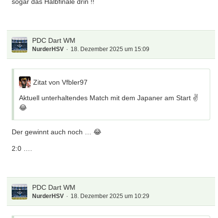
sogar das Halbfinale drin !!
PDC Dart WM
NurderHSV
18. Dezember 2025 um 15:09
Zitat von Vfbler97
Aktuell unterhaltendes Match mit dem Japaner am Start ✌️
😂
Der gewinnt auch noch … 😂
2:0 ….
PDC Dart WM
NurderHSV
18. Dezember 2025 um 10:29