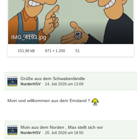
IMG_4193.jpg
151,96 kB
971 × 1.200
51
Grüße aus dem Schwabenländle
NurderHSV
24. Juli 2026 um 13:09
Moin und willkommen aus dem Emsland !!
Moin aus dem Norden , Max stellt sich vor
NurderHSV
20. Juli 2026 um 18:50