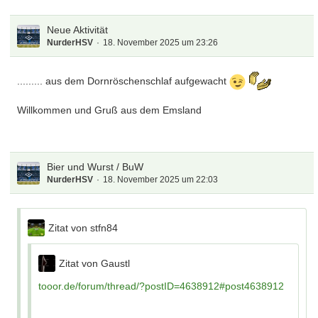
Neue Aktivität
NurderHSV
18. November 2025 um 23:26
......... aus dem Dornröschenschlaf aufgewacht
Willkommen und Gruß aus dem Emsland
Bier und Wurst / BuW
NurderHSV
18. November 2025 um 22:03
Zitat von stfn84
Zitat von Gaustl
tooor.de/forum/thread/?postID=4638912#post4638912