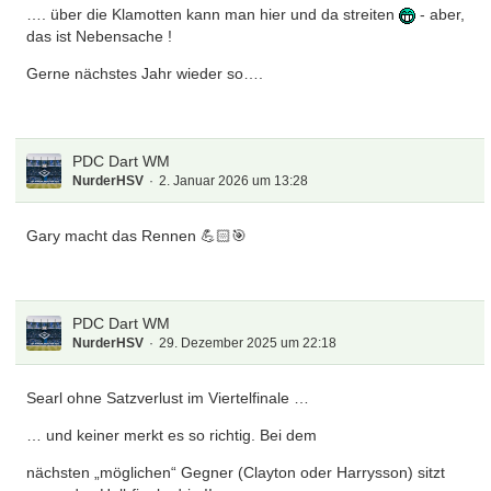
…. über die Klamotten kann man hier und da streiten
- aber,
das ist Nebensache !
Gerne nächstes Jahr wieder so….
PDC Dart WM
NurderHSV
2. Januar 2026 um 13:28
Gary macht das Rennen 💪🏻🎯
PDC Dart WM
NurderHSV
29. Dezember 2025 um 22:18
Searl ohne Satzverlust im Viertelfinale …
… und keiner merkt es so richtig. Bei dem
nächsten „möglichen“ Gegner (Clayton oder Harrysson) sitzt