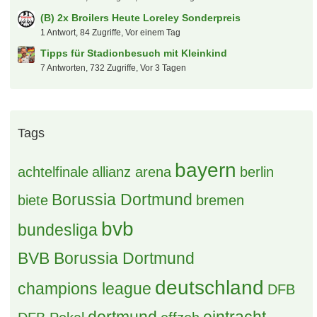
Heiße Themen
Transfers, Gerüchte und Diskussionen
30 Antworten, 636 Zugriffe, Vor 2 Tagen
Kaufberatung PKW (Kombi o.ä.)
10 Antworten, 560 Zugriffe, Vor einem Tag
Laber - Luxemburg Cup 2027
87 Antworten, 3.062 Zugriffe, Vor einer Woche
Grüße aus dem Pott
25 Antworten, 657 Zugriffe, Vor 4 Tagen
[B] NFL München - ERLEDIGT
35 Antworten, 880 Zugriffe, Vor 5 Tagen
[B] 2x NFL München - ERLEDIGT
5 Antworten, 91 Zugriffe, Vor einem Tag
[S] 1 DZ Dortmund SuperCup 2026
0 Antworten, 126 Zugriffe, Vor 23 Stunden
S: 2-3 x NFL MÜNCHEN
3 Antworten, 114 Zugriffe, Vor einem Tag