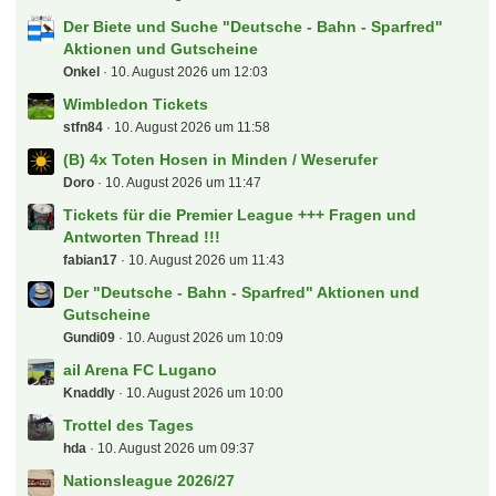
blackfire7
10. August 2026 um 12:09
Der Biete und Suche "Deutsche - Bahn - Sparfred"
Aktionen und Gutscheine
Onkel
10. August 2026 um 12:03
Wimbledon Tickets
stfn84
10. August 2026 um 11:58
(B) 4x Toten Hosen in Minden / Weserufer
Doro
10. August 2026 um 11:47
Tickets für die Premier League +++ Fragen und
Antworten Thread !!!
fabian17
10. August 2026 um 11:43
Der "Deutsche - Bahn - Sparfred" Aktionen und
Gutscheine
Gundi09
10. August 2026 um 10:09
ail Arena FC Lugano
Knaddly
10. August 2026 um 10:00
Trottel des Tages
hda
10. August 2026 um 09:37
Nationsleague 2026/27