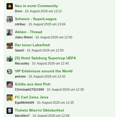
Doro
10. August 2026 um 13:12
Neu in eurer Community
Doro
10. August 2026 um 13:12
Schweiz - SuperLeague
zdribac
10. August 2026 um 13:04
Aktien - Thread
Jules Rimet
10. August 2026 um 12:50
Der tooor Laberfred
Spatzl
10. August 2026 um 12:50
[S] Hotel Salzburg Supercup UEFA
Macauley
10. August 2026 um 12:45
VIP Erlebnisse around the World
peksim
10. August 2026 um 12:42
Grüße aus dem Pott
Christoph27021900
10. August 2026 um 12:39
FC Carl Zeiss Jena
EgalWohin09
10. August 2026 um 12:35
Tickets Wies'n/ Oktoberfest