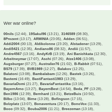
Wer war online?
00nils
(12:44)
19Sakul96
(13:21)
3146589
(08:30)
8Prozent
(13:17)
ARMINIA
(23:05)
Adden
(06:51)
Addi2004
(00:13)
Aldikolonne
(23:20)
Alstadener
(13:29)
Andi5421
(12:35)
Andiano86
(08:32)
Andiii
(11:57)
Andre4567
(13:16)
AndyKrB
(13:19)
Ani Banichkata
(12:30)
Arbeitneymar
(17:07)
Aschi
(07:26)
Atze1406
(13:08)
Augsburger
(07:27)
Australier76
(21:02)
B-Rabbit
(07:51)
BS79
(17:39)
BVB1989
(12:27)
Balakov
(12:25)
Balatoni
(13:08)
Bambalabam
(12:26)
Bastek
(13:26)
Bastemi
(16:49)
BastiFantasti1983
(13:29)
BavariaDomi
(21:27)
BavariaFantastika
(13:16)
BayernArno
(13:27)
BayernBest
(14:54)
Beda_PF
(13:28)
Ben1986
(12:39)
Bernhard
(13:21)
BetzeBuis
(10:50)
Bilbo
(13:04)
Birne
(13:28)
Bofingson
(17:15)
Bolzplatz
(13:07)
Bonaventura
(20:17)
BonoVox
(11:33)
Booo
(09:32)
Bouba2006
(11:21)
Breezeman
(13:18)