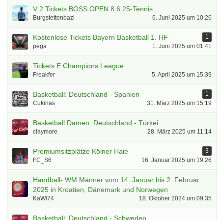
V 2 Tickets BOSS OPEN 8.6.25-Tennis
Burgstettenbazi
6. Juni 2025 um 10:26
Kostenlose Tickets Bayern Basketball 1. HF
1
pega
1. Juni 2025 um 01:41
Tickets E Champions League
Freakfer
5. April 2025 um 15:39
Basketball: Deutschland - Spanien
1
Cukinas
31. März 2025 um 15:19
Basketball Damen: Deutschland - Türkei
claymore
28. März 2025 um 11:14
Premiumsitzplätze Kölner Haie
3
FC_S6
16. Januar 2025 um 19:26
Handball- WM Männer vom 14. Januar bis 2. Februar
2025 in Kroatien, Dänemark und Norwegen
KaWi74
18. Oktober 2024 um 09:35
Basketball: Deutschland - Schweden