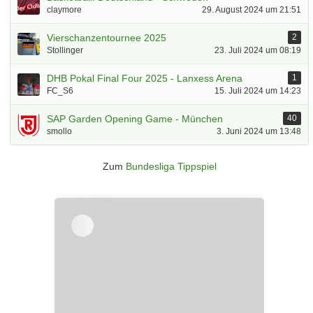
claymore
29. August 2024 um 21:51
Vierschanzentournee 2025
2
Stollinger
23. Juli 2024 um 08:19
DHB Pokal Final Four 2025 - Lanxess Arena
1
FC_S6
15. Juli 2024 um 14:23
SAP Garden Opening Game - München
40
smollo
3. Juni 2024 um 13:48
Zum
Bundesliga Tippspiel