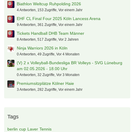
Biathlon Weltcup Ruhpolding 2026
4 Antworten, 153 Zugriffe, Vor einem Jahr
EHF CL Final Four 2025 Köln Lancess Arena
9 Antworten, 361 Zugriffe, Vor einem Jahr
Tickets Handball DHB Team Männer
8 Antworten, 517 Zugriffe, Vor 2 Jahren
Ninja Warriors 2026 in Köln
0 Antworten, 49 Zugriffe, Vor 4 Monaten
(V) 2 x Volleyball-Bundesliga BR Volleys - SVG Lüneburg
am 02.05.2026 - 18.00 Uhr
0 Antworten, 32 Zugriffe, Vor 3 Monaten
Premiumsitzplätze Kölner Haie
3 Antworten, 282 Zugriffe, Vor einem Jahr
Tags
berlin
cup
Laver
Tennis