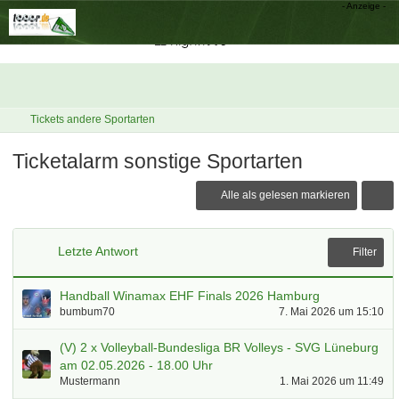
Tickets andere Sportarten
Ticketalarm sonstige Sportarten
Alle als gelesen markieren
Letzte Antwort
Filter
Handball Winamax EHF Finals 2026 Hamburg
bumbum70
7. Mai 2026 um 15:10
(V) 2 x Volleyball-Bundesliga BR Volleys - SVG Lüneburg
am 02.05.2026 - 18.00 Uhr
Mustermann
1. Mai 2026 um 11:49