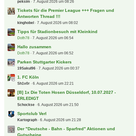
Letzte Beiträge
Bundesliga - Spieltagsgelaber
peksim
7. August 2026 um 08:26
Tickets für die Premier League +++ Fragen und
Antworten Thread !!!
kinghobel
7. August 2026 um 08:02
Tipps für Stadionbesuch mit Kleinkind
Doth78
7. August 2026 um 06:54
Hallo zusammen
Doth78
7. August 2026 um 06:52
Parken Stuttgarter Kickers
19Sakul96
7. August 2026 um 00:37
1. FC Köln
Sh1v0r
6. August 2026 um 22:21
[B] 1x Die Toten Hosen Düsseldorf, 10.07.2027 -
ERLEDIGT
Schockse
6. August 2026 um 21:50