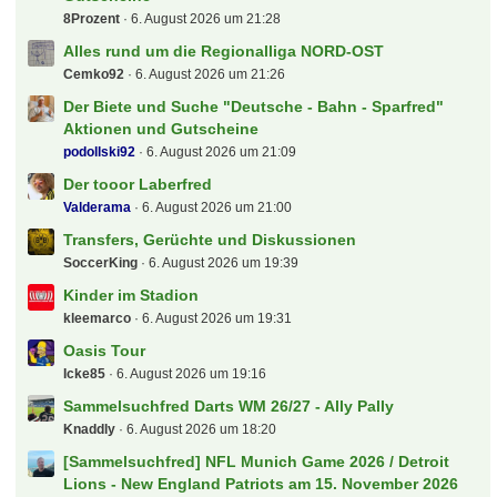
Sportclub Verl
Kartograph
6. August 2026 um 21:28
Der "Deutsche - Bahn - Sparfred" Aktionen und
Gutscheine
8Prozent
6. August 2026 um 21:28
Alles rund um die Regionalliga NORD-OST
Cemko92
6. August 2026 um 21:26
Der Biete und Suche "Deutsche - Bahn - Sparfred"
Aktionen und Gutscheine
podollski92
6. August 2026 um 21:09
Der tooor Laberfred
Valderama
6. August 2026 um 21:00
Transfers, Gerüchte und Diskussionen
SoccerKing
6. August 2026 um 19:39
Kinder im Stadion
kleemarco
6. August 2026 um 19:31
Oasis Tour
Icke85
6. August 2026 um 19:16