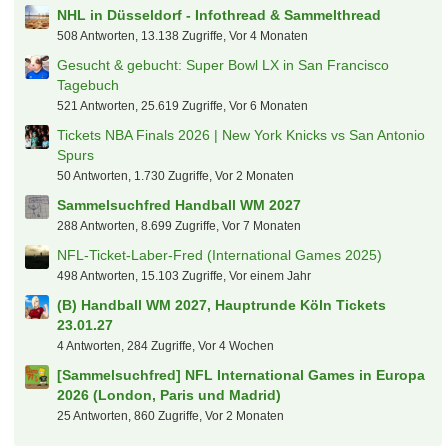
550 Antworten, 14.988 Zugriffe, Vor 2 Monaten
[Sammelsuchfred] NFL Munich Game 2026 / Detroit
Lions - New England Patriots am 15. November 2026
219 Antworten, 9.343 Zugriffe, Vor 2 Monaten
NHL in Düsseldorf - Infothread & Sammelthread
508 Antworten, 13.138 Zugriffe, Vor 4 Monaten
Gesucht & gebucht: Super Bowl LX in San Francisco
Tagebuch
521 Antworten, 25.619 Zugriffe, Vor 6 Monaten
Tickets NBA Finals 2026 | New York Knicks vs San Antonio
Spurs
50 Antworten, 1.730 Zugriffe, Vor 2 Monaten
Sammelsuchfred Handball WM 2027
288 Antworten, 8.699 Zugriffe, Vor 7 Monaten
NFL-Ticket-Laber-Fred (International Games 2025)
498 Antworten, 15.103 Zugriffe, Vor einem Jahr
(B) Handball WM 2027, Hauptrunde Köln Tickets
23.01.27
4 Antworten, 284 Zugriffe, Vor 4 Wochen