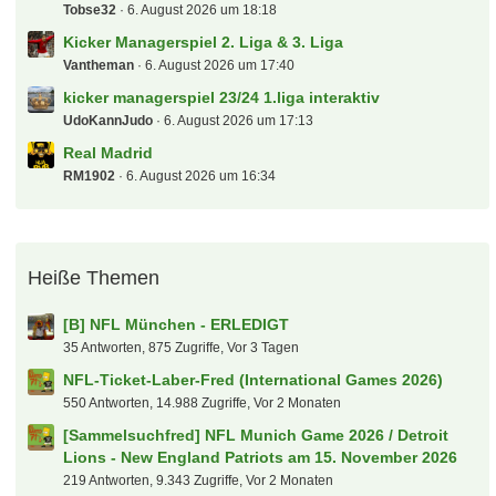
Sammelsuchfred Darts WM 26/27 - Ally Pally
Knaddly
6. August 2026 um 18:20
[Sammelsuchfred] NFL Munich Game 2026 / Detroit
Lions - New England Patriots am 15. November 2026
Tobse32
6. August 2026 um 18:18
Kicker Managerspiel 2. Liga & 3. Liga
Vantheman
6. August 2026 um 17:40
kicker managerspiel 23/24 1.liga interaktiv
UdoKannJudo
6. August 2026 um 17:13
Real Madrid
RM1902
6. August 2026 um 16:34
Heiße Themen
[B] NFL München - ERLEDIGT
35 Antworten, 875 Zugriffe, Vor 3 Tagen
NFL-Ticket-Laber-Fred (International Games 2026)