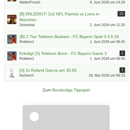
WalterFrosch
8. Juni 2026 um 14:28
[B] ERLEDIGT! 2x2 NFL Patriots vs Lions in
15
München
Schockse
2. Juni 2026 um 12:20
(B) 2 Tixx Telekom Baskets - FC Bayern Spiel 3 4.6.26
Robben1
1. Juni 2026 um 08:45
Erledigt (S) Telekom Bonn - FC Bayern Game 3
1
Robben1
1. Juni 2026 um 08:40
[S] 2x Roland Garros am 30.05
1
fischerch
28. Mai 2026 um 08:33
Zum
Bundesliga Tippspiel
Überspringen