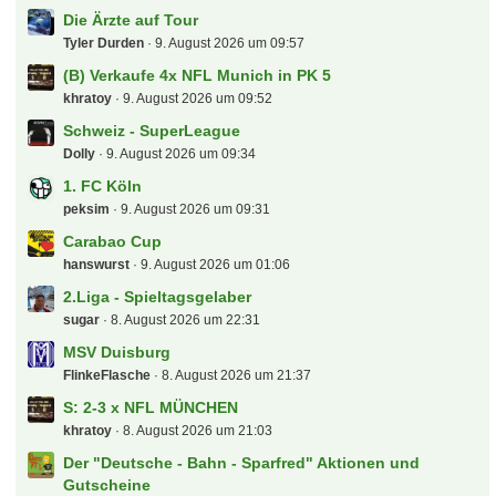
Die Ärzte auf Tour
Tyler Durden
9. August 2026 um 09:57
(B) Verkaufe 4x NFL Munich in PK 5
khratoy
9. August 2026 um 09:52
Schweiz - SuperLeague
Dolly
9. August 2026 um 09:34
1. FC Köln
peksim
9. August 2026 um 09:31
Carabao Cup
hanswurst
9. August 2026 um 01:06
2.Liga - Spieltagsgelaber
sugar
8. August 2026 um 22:31
MSV Duisburg
FlinkeFlasche
8. August 2026 um 21:37
S: 2-3 x NFL MÜNCHEN
khratoy
8. August 2026 um 21:03
Der "Deutsche - Bahn - Sparfred" Aktionen und
Gutscheine