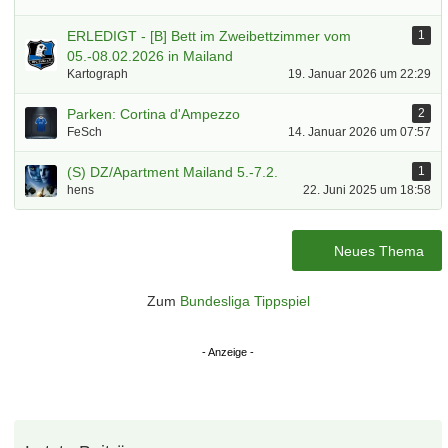
ERLEDIGT - [B] Bett im Zweibettzimmer vom
1
05.-08.02.2026 in Mailand
Kartograph
19. Januar 2026 um 22:29
Parken: Cortina d'Ampezzo
2
FeSch
14. Januar 2026 um 07:57
(S) DZ/Apartment Mailand 5.-7.2.
1
hens
22. Juni 2025 um 18:58
Neues Thema
Zum
Bundesliga Tippspiel