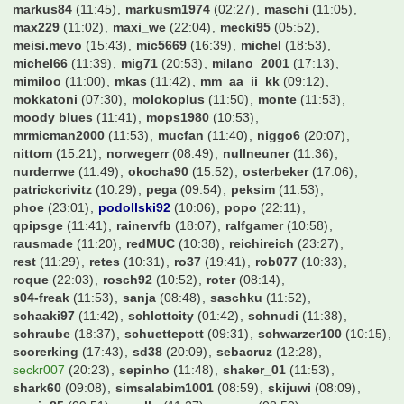
markus84
(11:45)
markusm1974
(02:27)
maschi
(11:05)
max229
(11:02)
maxi_we
(22:04)
mecki95
(05:52)
meisi.mevo
(15:43)
mic5669
(16:39)
michel
(18:53)
michel66
(11:39)
mig71
(20:53)
milano_2001
(17:13)
mimiloo
(11:00)
mkas
(11:42)
mm_aa_ii_kk
(09:12)
mokkatoni
(07:30)
molokoplus
(11:50)
monte
(11:53)
moody blues
(11:41)
mops1980
(10:53)
mrmicman2000
(11:53)
mucfan
(11:40)
niggo6
(20:07)
nittom
(15:21)
norwegerr
(08:49)
nullneuner
(11:36)
nurderrwe
(11:49)
okocha90
(15:52)
osterbeker
(17:06)
patrickcrivitz
(10:29)
pega
(09:54)
peksim
(11:53)
phoe
(23:01)
podollski92
(10:06)
popo
(22:11)
qpipsge
(11:41)
rainervfb
(18:07)
ralfgamer
(10:58)
rausmade
(11:20)
redMUC
(10:38)
reichireich
(23:27)
rest
(11:29)
retes
(10:31)
ro37
(19:41)
rob077
(10:33)
roque
(22:03)
rosch92
(10:52)
roter
(08:14)
s04-freak
(11:53)
sanja
(08:48)
saschku
(11:52)
schaaki97
(11:42)
schlottcity
(01:42)
schnudi
(11:38)
schraube
(18:37)
schuettepott
(09:31)
schwarzer100
(10:15)
scorerking
(17:43)
sd38
(20:09)
sebacruz
(12:28)
seckr007
(20:23)
sepinho
(11:48)
shaker_01
(11:53)
shark60
(09:08)
simsalabim1001
(08:59)
skijuwi
(08:09)