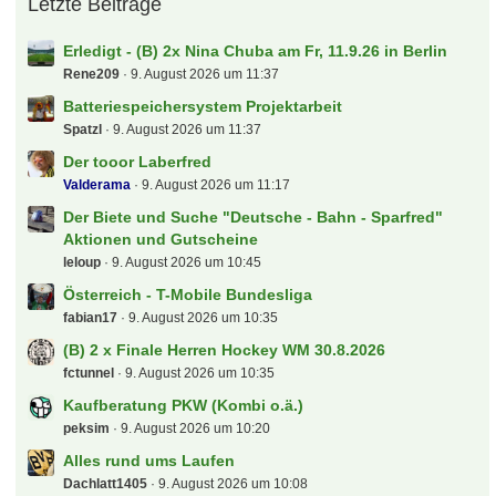
Letzte Beiträge
Erledigt - (B) 2x Nina Chuba am Fr, 11.9.26 in Berlin
Rene209
9. August 2026 um 11:37
Batteriespeichersystem Projektarbeit
Spatzl
9. August 2026 um 11:37
Der tooor Laberfred
Valderama
9. August 2026 um 11:17
Der Biete und Suche "Deutsche - Bahn - Sparfred"
Aktionen und Gutscheine
leloup
9. August 2026 um 10:45
Österreich - T-Mobile Bundesliga
fabian17
9. August 2026 um 10:35
(B) 2 x Finale Herren Hockey WM 30.8.2026
fctunnel
9. August 2026 um 10:35
Kaufberatung PKW (Kombi o.ä.)
peksim
9. August 2026 um 10:20
Alles rund ums Laufen
Dachlatt1405
9. August 2026 um 10:08