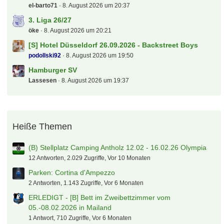
el-barto71
8. August 2026 um 20:37
3. Liga 26/27
öke
8. August 2026 um 20:21
[S] Hotel Düsseldorf 26.09.2026 - Backstreet Boys
podollski92
8. August 2026 um 19:50
Hamburger SV
Lassesen
8. August 2026 um 19:37
Heiße Themen
(B) Stellplatz Camping Antholz 12.02 - 16.02.26 Olympia
12 Antworten, 2.029 Zugriffe, Vor 10 Monaten
Parken: Cortina d'Ampezzo
2 Antworten, 1.143 Zugriffe, Vor 6 Monaten
ERLEDIGT - [B] Bett im Zweibettzimmer vom
05.-08.02.2026 in Mailand
1 Antwort, 710 Zugriffe, Vor 6 Monaten