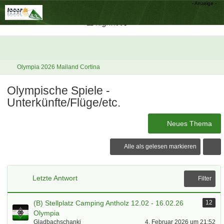
Olympia 2026 Mailand Cortina
Olympische Spiele -
Unterkünfte/Flüge/etc.
Neues Thema
Alle als gelesen markieren
Letzte Antwort
Filter
(B) Stellplatz Camping Antholz 12.02 - 16.02.26
12
Olympia
Gladbachschanki
4. Februar 2026 um 21:52