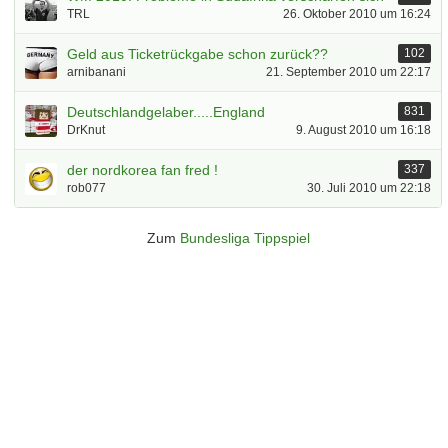
TRL
26. Oktober 2010 um 16:24
Geld aus Ticketrückgabe schon zurück??
102
arnibanani
21. September 2010 um 22:17
Deutschlandgelaber.....England
831
DrKnut
9. August 2010 um 16:18
der nordkorea fan fred !
337
rob077
30. Juli 2010 um 22:18
Zum
Bundesliga Tippspiel
Überspringen