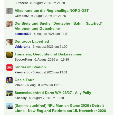
8Prozent
6. August 2026 um 21:28
Alles rund um die Regionalliga NORD-OST
Cemko92
6. August 2026 um 21:26
Der Biete und Suche "Deutsche - Bahn - Sparfred"
Aktionen und Gutscheine
podollski92
6. August 2026 um 21:09
Der tooor Laberfred
Valderama
6. August 2026 um 21:00
Transfers, Gerüchte und Diskussionen
SoccerKing
6. August 2026 um 19:39
Kinder im Stadion
kleemarco
6. August 2026 um 19:31
Oasis Tour
Icke85
6. August 2026 um 19:16
Sammelsuchfred Darts WM 26/27 - Ally Pally
Knaddly
6. August 2026 um 18:20
[Sammelsuchfred] NFL Munich Game 2026 / Detroit
Lions - New England Patriots am 15. November 2026