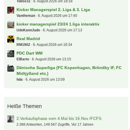
Tobse32
6. August 2026 um 18:18
Kicker Managerspiel 2. Liga & 3. Liga
Vantheman
6. August 2026 um 17:40
kicker managerspiel 23/24 1.liga interaktiv
UdoKannJudo
6. August 2026 um 17:13
Real Madrid
RM1902
6. August 2026 um 16:34
PDC Dart WM
ElBarto
6. August 2026 um 13:15
Dänische Superliga (FC Kopenhagen, Bröndby IF, FC
Midtjylland etc.)
hda
6. August 2026 um 13:09
Heiße Themen
2.Verkaufsphase vom 4.Mai bis 16.Nov /FCFS
2.386 Antworten, 149.567 Zugriffe, Vor 17 Jahren