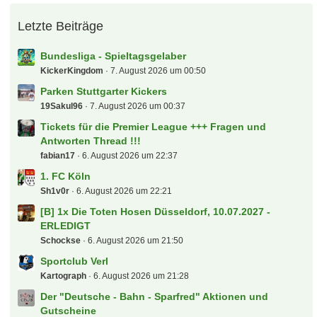
Letzte Beiträge
Bundesliga - Spieltagsgelaber
KickerKingdom
7. August 2026 um 00:50
Parken Stuttgarter Kickers
19Sakul96
7. August 2026 um 00:37
Tickets für die Premier League +++ Fragen und
Antworten Thread !!!
fabian17
6. August 2026 um 22:37
1. FC Köln
Sh1v0r
6. August 2026 um 22:21
[B] 1x Die Toten Hosen Düsseldorf, 10.07.2027 -
ERLEDIGT
Schockse
6. August 2026 um 21:50
Sportclub Verl
Kartograph
6. August 2026 um 21:28
Der "Deutsche - Bahn - Sparfred" Aktionen und
Gutscheine