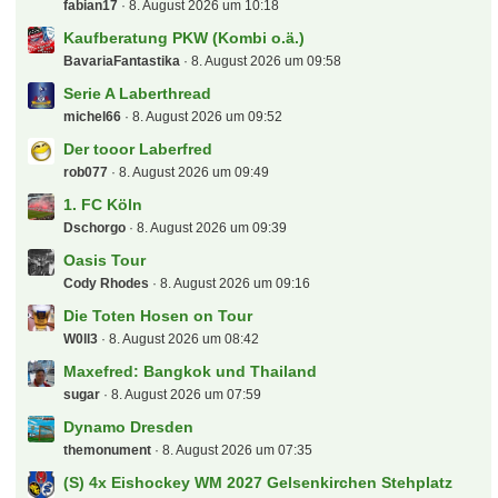
fabian17
8. August 2026 um 10:18
Kaufberatung PKW (Kombi o.ä.)
BavariaFantastika
8. August 2026 um 09:58
Serie A Laberthread
michel66
8. August 2026 um 09:52
Der tooor Laberfred
rob077
8. August 2026 um 09:49
1. FC Köln
Dschorgo
8. August 2026 um 09:39
Oasis Tour
Cody Rhodes
8. August 2026 um 09:16
Die Toten Hosen on Tour
W0ll3
8. August 2026 um 08:42
Maxefred: Bangkok und Thailand
sugar
8. August 2026 um 07:59
Dynamo Dresden
themonument
8. August 2026 um 07:35
(S) 4x Eishockey WM 2027 Gelsenkirchen Stehplatz