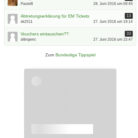
PauleB
28. Juni 2016 um 09:45
Abtretungserklärung für EM Tickets
13
sk2511
27. Juni 2016 um 19:14
Vouchers eintauschen??
33
altingenc
27. Juni 2016 um 15:47
Zum
Bundesliga Tippspiel