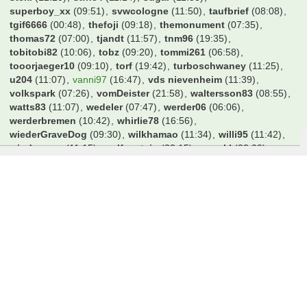
steki
(12:20)
stfn84
(11:14)
sugar
(11:53)
superboy_xx
(09:51)
svwcologne
(11:50)
taufbrief
(08:08)
tgif6666
(00:48)
thefoji
(09:18)
themonument
(07:35)
thomas72
(07:00)
tjandt
(11:57)
tnm96
(19:35)
tobitobi82
(10:06)
tobz
(09:20)
tommi261
(06:58)
tooorjaeger10
(09:10)
torf
(19:42)
turboschwaney
(11:25)
u204
(11:07)
vanni97
(16:47)
vds nievenheim
(11:39)
volkspark
(07:26)
vomDeister
(21:58)
waltersson83
(08:55)
watts83
(11:07)
wedeler
(07:47)
werder06
(06:06)
werderbremen
(10:42)
whirlie78
(16:56)
wiederGraveDog
(09:30)
wilkhamao
(11:34)
willi95
(11:42)
windowsxp
(11:15)
wolfenstein
(22:15)
wrwckl
(23:09)
wunderbarfrw
(22:00)
wutang1991
(14:10)
xklodi
(12:01)
xxx2006xxx
(00:58)
yrisch
(10:10)
zdribac
(12:59)
zebra971
(21:14)
zuwehme02
(20:15)
öke
(11:50)
Benutzer online in diesem Forum
25 Besucher
Datenschutzerklärung
Impressum