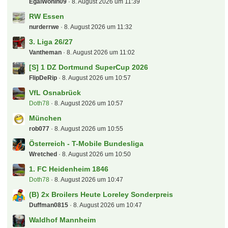
EgalWohin09
8. August 2026 um 11:39
RW Essen
nurderrwe
8. August 2026 um 11:32
3. Liga 26/27
Vantheman
8. August 2026 um 11:02
[S] 1 DZ Dortmund SuperCup 2026
FlipDeRip
8. August 2026 um 10:57
VfL Osnabrück
Doth78
8. August 2026 um 10:57
München
rob077
8. August 2026 um 10:55
Österreich - T-Mobile Bundesliga
Wretched
8. August 2026 um 10:50
1. FC Heidenheim 1846
Doth78
8. August 2026 um 10:47
(B) 2x Broilers Heute Loreley Sonderpreis
Duffman0815
8. August 2026 um 10:47
Waldhof Mannheim