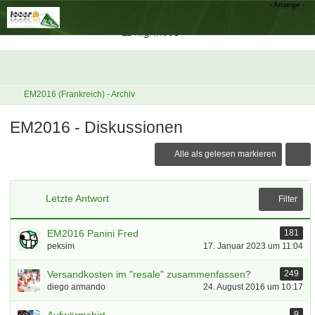
EM2016 (Frankreich) - Archiv
EM2016 - Diskussionen
Alle als gelesen markieren
Letzte Antwort
Filter
EM2016 Panini Fred
181
peksim
17. Januar 2023 um 11:04
Versandkosten im "resale" zusammenfassen?
249
diego armando
24. August 2016 um 10:17
9