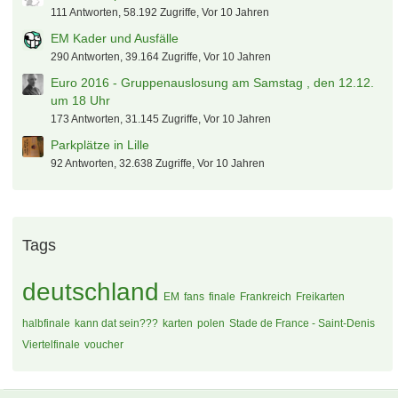
Uefa Ticketportal - tauschen?
111 Antworten, 58.192 Zugriffe, Vor 10 Jahren
EM Kader und Ausfälle
290 Antworten, 39.164 Zugriffe, Vor 10 Jahren
Euro 2016 - Gruppenauslosung am Samstag , den 12.12.
um 18 Uhr
173 Antworten, 31.145 Zugriffe, Vor 10 Jahren
Parkplätze in Lille
92 Antworten, 32.638 Zugriffe, Vor 10 Jahren
Tags
deutschland
EM
fans
finale
Frankreich
Freikarten
halbfinale
kann dat sein???
karten
polen
Stade de France - Saint-Denis
Viertelfinale
voucher