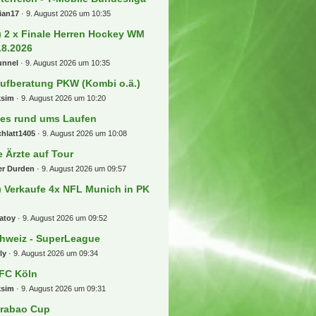
ian17
9. August 2026 um 10:35
) 2 x Finale Herren Hockey WM
.8.2026
unnel
9. August 2026 um 10:35
ufberatung PKW (Kombi o.ä.)
ksim
9. August 2026 um 10:20
les rund ums Laufen
hlatt1405
9. August 2026 um 10:08
e Ärzte auf Tour
er Durden
9. August 2026 um 09:57
) Verkaufe 4x NFL Munich in PK
atoy
9. August 2026 um 09:52
hweiz - SuperLeague
ly
9. August 2026 um 09:34
 FC Köln
ksim
9. August 2026 um 09:31
rabao Cup