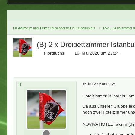
Fußballforum und Ticket-Tauschbörse für Fußballtickets
Live ... ja da simmer 
(B) 2 x Dreibettzimmer Istanbul
Fjordfuchs
16. Mai 2026 um 22:24
16. Mai 2026 um 22:24
Hotelzimmer in Istanbul am
Da aus unserer Gruppe leid
noch zwei Hotelzimmer un
NOVIVA HOTEL Taksim (dire
1x Dreibettzimmer fü