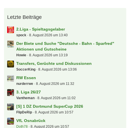
Letzte Beiträge
2.Liga - Spieltagsgelaber
spock
8. August 2026 um 13:40
Der Biete und Suche "Deutsche - Bahn - Sparfred"
Aktionen und Gutscheine
Howie
8. August 2026 um 13:19
Transfers, Gerüchte und Diskussionen
SoccerKing
8. August 2026 um 13:06
RW Essen
nurderrwe
8. August 2026 um 11:32
3. Liga 26/27
Vantheman
8. August 2026 um 11:02
[S] 1 DZ Dortmund SuperCup 2026
FlipDeRip
8. August 2026 um 10:57
VfL Osnabrück
Doth78
8. August 2026 um 10:57