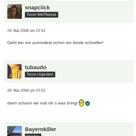
snapclick
Tooor-WelTklasse
29. Mai 2006 um 15:53
Geht bei mir zumindest schon ein bissle schneller!
tubaudo
Tooor-Urgestein
29. Mai 2006 um 15:53
dann schaun wir mal ob´s was bringt
Bayernkiller