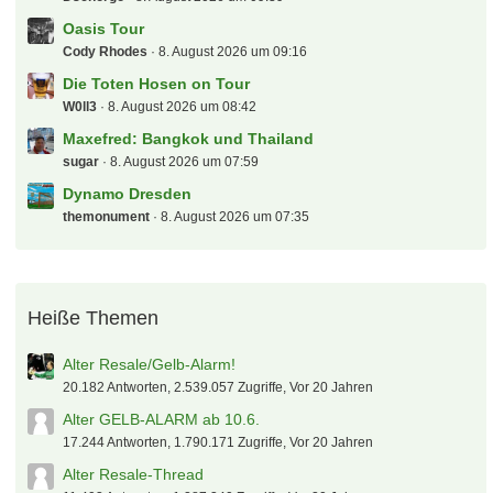
Oasis Tour
Cody Rhodes
8. August 2026 um 09:16
Die Toten Hosen on Tour
W0ll3
8. August 2026 um 08:42
Maxefred: Bangkok und Thailand
sugar
8. August 2026 um 07:59
Dynamo Dresden
themonument
8. August 2026 um 07:35
Heiße Themen
Alter Resale/Gelb-Alarm!
20.182 Antworten, 2.539.057 Zugriffe, Vor 20 Jahren
Alter GELB-ALARM ab 10.6.
17.244 Antworten, 1.790.171 Zugriffe, Vor 20 Jahren
Alter Resale-Thread