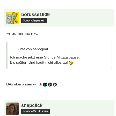
borusse1909
Tooor-Urgestein
29. Mai 2006 um 15:57
Zitat von sanogoal
Ich mache jetzt eine Stunde Mittagspause.
Bis später! Und kauft nicht alles auf
DAs überlassen wir dir
snapclick
Tooor-WelTklasse