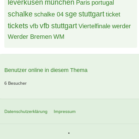
leverkusen
münchen
Paris
portugal
schalke
sge
stuttgart
schalke 04
ticket
tickets
vfb stuttgart
vfb
Viertelfinale
werder
Werder Bremen
WM
Benutzer online in diesem Thema
6 Besucher
Datenschutzerklärung
Impressum