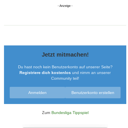
Jetzt mitmachen!
Du hast noch kein Benutzerkonto auf unserer Seite?
Registriere dich kostenlos
und nimm an unserer
Community teil!
Anmelden
Benutzerkonto erstellen
Zum
Bundesliga Tippspiel