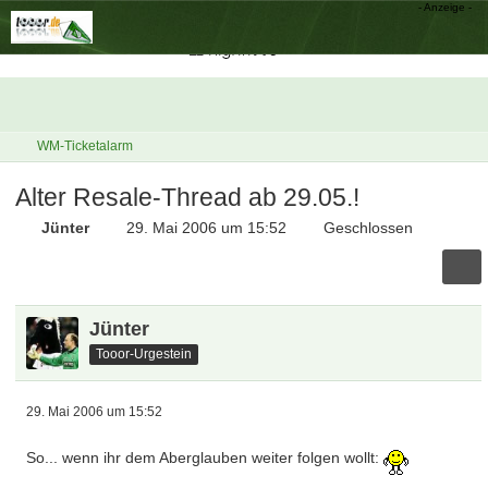
WM-Ticketalarm
Alter Resale-Thread ab 29.05.!
Jünter
29. Mai 2006 um 15:52
Geschlossen
Jünter
Tooor-Urgestein
29. Mai 2006 um 15:52
So... wenn ihr dem Aberglauben weiter folgen wollt: