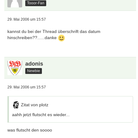
Tooor-Fan
29. Mai 2006 um 15:57
kannst du bei der Thread überschrift das datum
hinschreiben??......danke
adonis
Newbie
29. Mai 2006 um 15:57
Zitat von plotz
aahh jetzt flutscht es wieder...
was flutscht den soooo