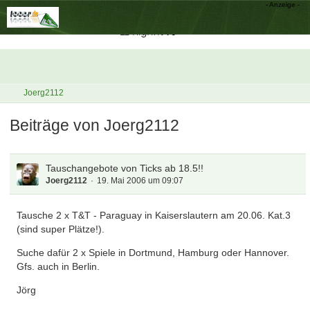
Joerg2112
Beiträge von Joerg2112
Tauschangebote von Ticks ab 18.5!!
Joerg2112
19. Mai 2006 um 09:07
Tausche 2 x T&T - Paraguay in Kaiserslautern am 20.06. Kat.3
(sind super Plätze!).
Suche dafür 2 x Spiele in Dortmund, Hamburg oder Hannover.
Gfs. auch in Berlin.
Jörg