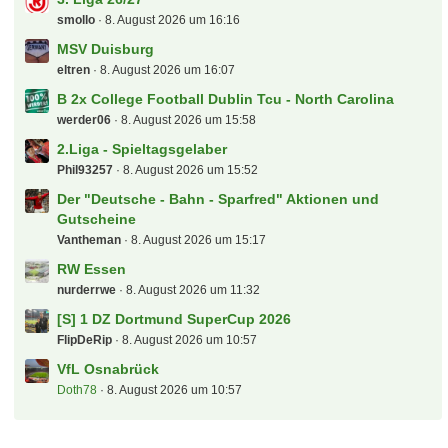
smollo
8. August 2026 um 16:16
MSV Duisburg
eltren
8. August 2026 um 16:07
B 2x College Football Dublin Tcu - North Carolina
werder06
8. August 2026 um 15:58
2.Liga - Spieltagsgelaber
Phil93257
8. August 2026 um 15:52
Der "Deutsche - Bahn - Sparfred" Aktionen und
Gutscheine
Vantheman
8. August 2026 um 15:17
RW Essen
nurderrwe
8. August 2026 um 11:32
[S] 1 DZ Dortmund SuperCup 2026
FlipDeRip
8. August 2026 um 10:57
VfL Osnabrück
Doth78
8. August 2026 um 10:57