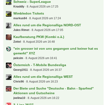
Schweiz - SuperLeague
Knaddly
8. August 2026 um 17:25
Wimbledon Tickets
markus84
8. August 2026 um 17:24
Alles rund um die Regionalliga NORD-OST
Jules Rimet
8. August 2026 um 17:05
Kaufberatung PKW (Kombi o.ä.)
Zottel
8. August 2026 um 16:48
"ein grosser ist von uns gegangen und keiner hat es
gemerkt" XYZ
peksim
8. August 2026 um 16:41
Österreich - T-Mobile Bundesliga
Georg1911
8. August 2026 um 16:37
Alles rund um die Regionalliga WEST
Chris96
8. August 2026 um 16:23
Der Biete und Suche "Deutsche - Bahn - Sparfred"
Aktionen und Gutscheine
joelina10
8. August 2026 um 16:22
3. Liga 26/27