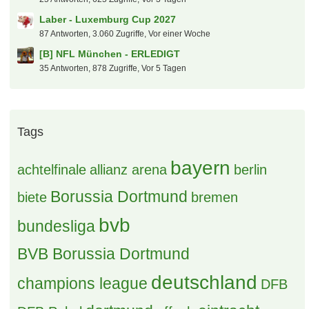
Laber - Luxemburg Cup 2027
87 Antworten, 3.060 Zugriffe, Vor einer Woche
[B] NFL München - ERLEDIGT
35 Antworten, 878 Zugriffe, Vor 5 Tagen
Tags
bayern
achtelfinale
allianz arena
berlin
Borussia Dortmund
biete
bremen
bvb
bundesliga
BVB Borussia Dortmund
deutschland
champions league
DFB