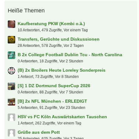
Heiße Themen
Kaufberatung PKW (Kombi o.ä.)
10 Antworten, 479 Zugriffe, Vor einem Tag
Transfers, Gerüchte und Diskussionen
28 Antworten, 578 Zugriffe, Vor 2 Tagen
B 2x College Football Dublin Tcu - North Carolina
0 Antworten, 18 Zugriffe, Vor 2 Stunden
(B) 2x Broilers Heute Loreley Sonderpreis
1 Antwort, 73 Zugriffe, Vor 8 Stunden
[S] 1 DZ Dortmund SuperCup 2026
0 Antworten, 88 Zugriffe, Vor 7 Stunden
[B] 2x NFL München - ERLEDIGT
5 Antworten, 91 Zugriffe, Vor 23 Stunden
HSV vs FC Köln Auswärtskarten Tauschen
1 Antwort, 262 Zugriffe, Vor einem Tag
Grüße aus dem Pott
25 Antworten, 625 Zugriffe, Vor 3 Tagen